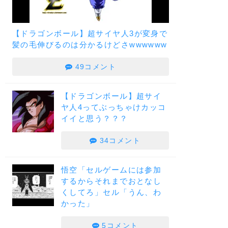
【ドラゴンボール】超サイヤ人3が変身で
髪の毛伸びるのは分かるけどさwwwwww
49コメント
【ドラゴンボール】超サイ
ヤ人4ってぶっちゃけカッコ
イイと思う？？？
34コメント
悟空「セルゲームには参加
するからそれまでおとなし
くしてろ」セル「うん、わ
かった」
5コメント