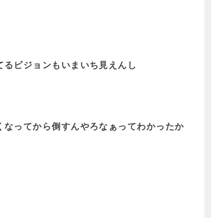
てるビジョンもいまいち見えんし
くなってから倒すんやろなぁってわかったか