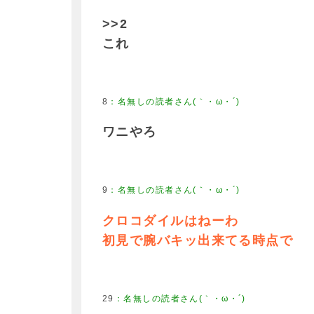
>>2
これ
8
ワニやろ
9
クロコダイルはねーわ
初見で腕バキッ出来てる時点で
29