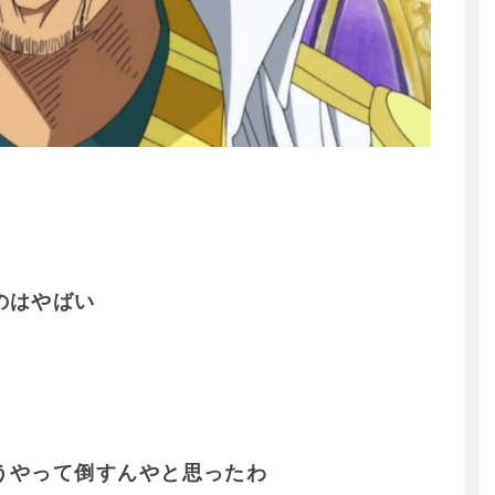
のはやばい
うやって倒すんやと思ったわ