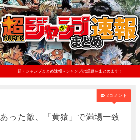
超・ジャンプまとめ速報 - ジャンプの話題をまとめます！
2コメント
あった敵、「黄猿」で満場一致