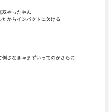
無双やったやん
ったからインパクトに欠ける
て倒さなきゃまずいってのがさらに