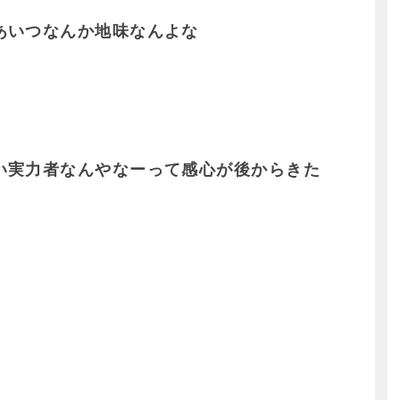
あいつなんか地味なんよな
い実力者なんやなーって感心が後からきた