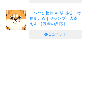
シバつき物件 49話 感想・考
察まとめ｜ジャンプ+ 大森
えす 【読者の反応】
1コメント