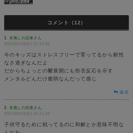
コメント（12）
1
名無しの読者さん
:
2022/09/19(月) 15:24:45
今のキッズはストレスフリーで育ってるから耐性
なさ過ぎなんだよ
だからちょっとの鬱展開にも拒否反応を示す
メンタルどんだけ脆弱なんだって感じ
返信
2
名無しの読者さん
:
2022/09/19(月) 16:21:33
子供守るために戦ってるのに和解とか意味不明な
んだわ。