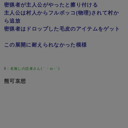
密猟者が主人公がやったと擦り付ける
主人公は村人からフルボッコ(物理)されて村か
ら追放
密猟者はドロップした毛皮のアイテムをゲット
この展開に耐えられなかった模様
8
：
名無しの読者さん(｀・ω・´)
熊可哀想