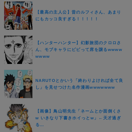
【最高の主人公】昔のルフィさん、あまり
にもカッコ良すぎる！！！！！
【ハンターハンター】幻影旅団のクロロさ
ん、モブキャラにビビって席を譲るwwww
wwww
NARUTOとかいう「終わりよければ全て良
し」を見せつけた名作漫画wwwwwww
【画像】鳥山明先生「ネームとか面倒くさ
w いきなり下書きホイっとw」←天才過ぎ
る…