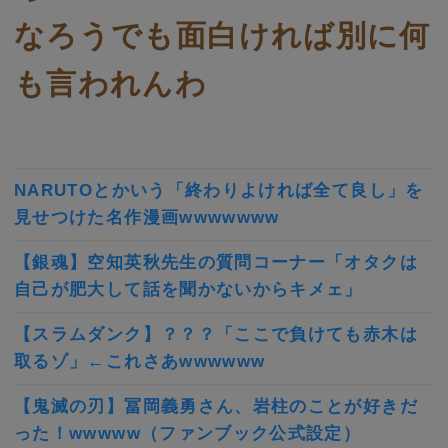
なろうでも面白ければ別に何
も言われんわ
NARUTOとかいう「終わりよければ全て良し」を
見せつけた名作漫画wwwwwww
【銀魂】空知英秋先生の質問コーナー「オタクは
自己が肥大して話を聞かないからキメェ」
【スラムダンク】？？？「ここで負けても赤木は
取るゾ」←これさあwwwwww
【鬼滅の刃】冨岡義勇さん、岩柱のことが好きだ
った！wwwww（ファンブック公式設定）