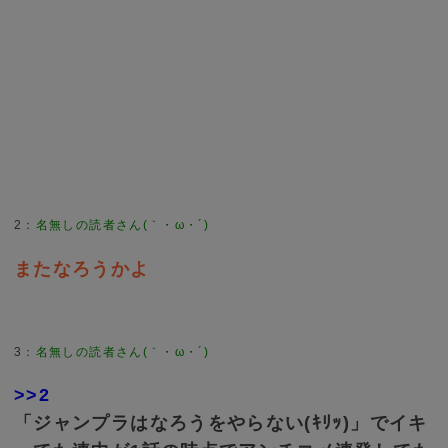
2
：
名無しの読者さん(｀・ω・´)
またなろうかよ
3
：
名無しの読者さん(｀・ω・´)
>>2
「ジャンプラはなろうをやらない(ｷﾘｯ)」でイキ