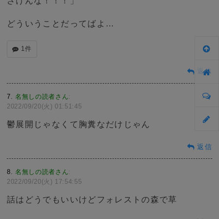
ざけんな！！！」
どういうことだってばよ…
1件
返信
7
名無しの読者さん
:
2022/09/20(火) 01:51:45
鬱展開じゃなくて胸糞なだけじゃん
返信
8
名無しの読者さん
:
2022/09/20(火) 17:54:55
話はどうでもいいけどフォレストの森で草