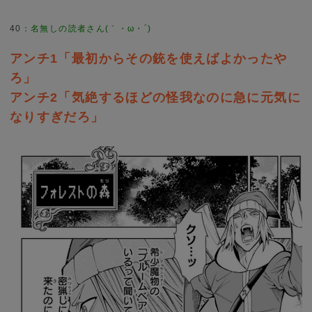
40
：
名無しの読者さん(｀・ω・´)
アンチ1「最初からその銃を使えばよかったや
ろ」
アンチ2「気絶するほどの怪我なのに急に元気に
なりすぎだろ」