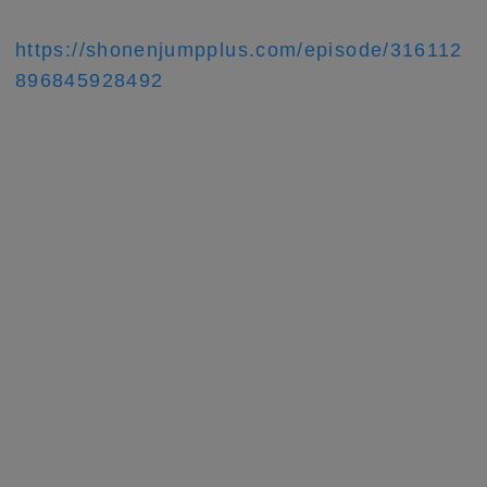
https://shonenjumpplus.com/episode/316112
896845928492