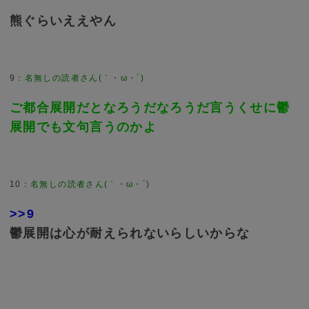
熊ぐらいええやん
9
：
名無しの読者さん(｀・ω・´)
ご都合展開だとなろうだなろうだ言うくせに鬱
展開でも文句言うのかよ
10
：
名無しの読者さん(｀・ω・´)
>>9
鬱展開は心が耐えられないらしいからな