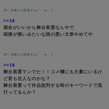
19
：
名無しの読者さん(｀・ω・´)
>>18
都合がいいから舞台装置なんやで
頭痛が痛いみたいな頭の悪い文章やめてや
24
：
名無しの読者さん(｀・ω・´)
>>18
舞台装置マンでた！！コメ欄にも大量にいるけ
ど君も住人なのかな？
舞台装置って作品批判する時のキーワードで流
行ってるんか？