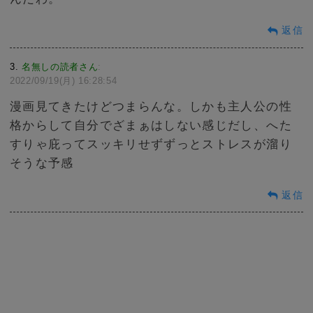
返信
3
名無しの読者さん
:
2022/09/19(月) 16:28:54
漫画見てきたけどつまらんな。しかも主人公の性
格からして自分でざまぁはしない感じだし、へた
すりゃ庇ってスッキリせずずっとストレスが溜り
そうな予感
返信