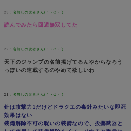
23
：
名無しの読者さん(｀・ω・´)
読んでみたら回避無双してた
22
：
名無しの読者さん(｀・ω・´)
天下のジャンプの名前掲げてるんやからなろう
っぽいの連載するのやめて欲しいわ
21
：
名無しの読者さん(｀・ω・´)
針は攻撃力1だけどドラクエの毒針みたいな即死
効果はない
装備解除不可の呪いの装備なので、投擲武器と