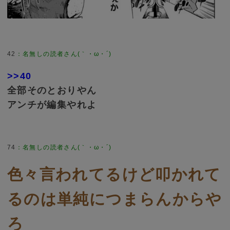
42
：
名無しの読者さん(｀・ω・´)
>>40
全部そのとおりやん
アンチが編集やれよ
74
：
名無しの読者さん(｀・ω・´)
色々言われてるけど叩かれて
るのは単純につまらんからや
ろ