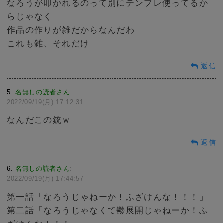
なろうが叩かれるのって別にテンプレ使ってるか
らじゃなく
作品の作りが雑だからなんだわ
これも雑、それだけ
返信
5
名無しの読者さん
:
2022/09/19(月) 17:12:31
なんだこの銃ｗ
返信
6
名無しの読者さん
:
2022/09/19(月) 17:44:57
第一話「なろうじゃねーか！ふざけんな！！！」
第二話「なろうじゃなくて鬱展開じゃねーか！ふ