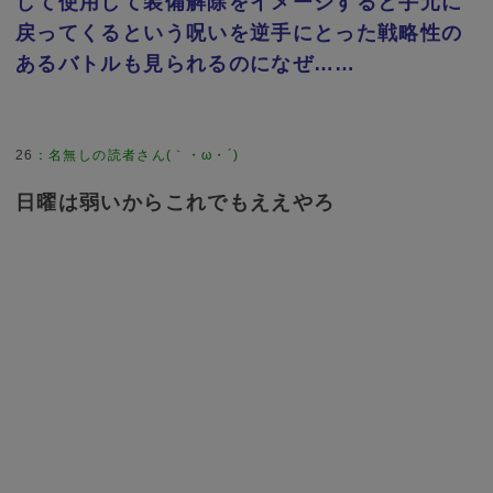
して使用して装備解除をイメージすると手元に
戻ってくるという呪いを逆手にとった戦略性の
あるバトルも見られるのになぜ……
26
：
名無しの読者さん(｀・ω・´)
日曜は弱いからこれでもええやろ