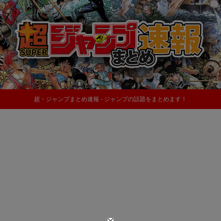
超・ジャンプまとめ速報 - ジャンプの話題をまとめます！