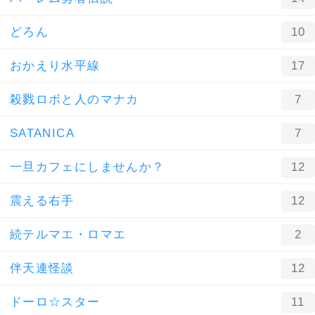
どろん
10
おかえり水平線
17
殺戮ロボと人のマナカ
7
SATANICA
7
一旦カフェにしませんか？
12
震える右手
12
続テルマエ・ロマエ
2
伴天連怪談
12
ドーロ☆スター
11