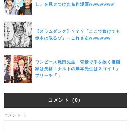
し」を見せつけた名作漫画wwwwwww
【スラムダンク】？？？「ここで負けても
赤木は取るゾ」←これさあwwwwww
ワンピース尾田先生「背景で手を抜く漫画
家は失格！ナルトの岸本先生はスゴイ！」
ブリーチ「」
コメント（0）
コメント
※