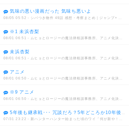
気味の悪い漫画だった 気味ち悪いよ
08/05 05:52
- シバつき物件 49話 感想・考察まとめ｜ジャンプ+ 大森えす 【読者の反応】
※1 未浜杏梨
08/01 06:51
- ムヒョとロージーの魔法律相談事務所、アニメ化決定！！
未浜杏梨
08/01 06:51
- ムヒョとロージーの魔法律相談事務所、アニメ化決定！！
アニメ
08/01 06:50
- ムヒョとロージーの魔法律相談事務所、アニメ化決定！！
※9 アニメ
08/01 06:50
- ムヒョとロージーの魔法律相談事務所、アニメ化決定！！
5年後も継承戦･･･ 冗談だろ？5年どころか10年後も継承戦だぜ･･･
07/31 23:22
- 新ハンターハンター始まった頃のワイ「何が新や！何もかもクソやんけ」→