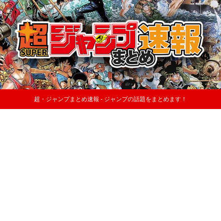
超・ジャンプまとめ速報 - ジャンプの話題をまとめます！