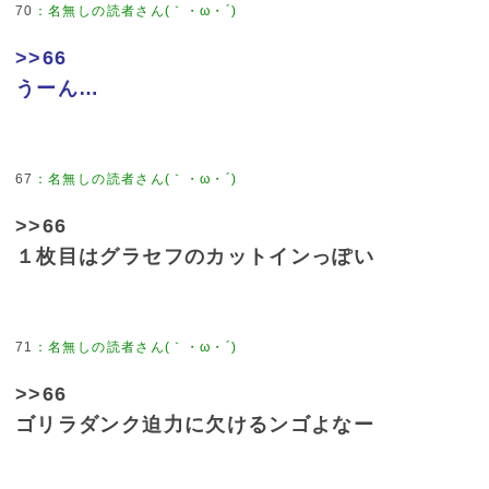
70
>>66
うーん…
67
>>66
１枚目はグラセフのカットインっぽい
71
>>66
ゴリラダンク迫力に欠けるンゴよなー