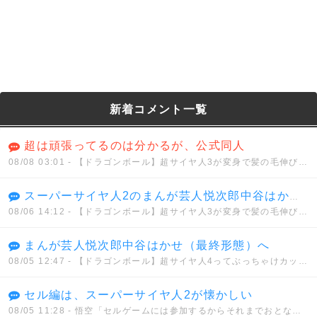
新着コメント一覧
超は頑張ってるのは分かるが、公式同人
08/08 03:01
- 【ドラゴンボール】超サイヤ人3が変身で髪の毛伸びるのは分かるけどさwwwwww
スーパーサイヤ人2のまんが芸人悦次郎中谷はかせ（ハイパー）
08/06 14:12
- 【ドラゴンボール】超サイヤ人3が変身で髪の毛伸びるのは分かるけどさwwwwww
まんが芸人悦次郎中谷はかせ（最終形態）へ
08/05 12:47
- 【ドラゴンボール】超サイヤ人4ってぶっちゃけカッコイイと思う？？？
セル編は、スーパーサイヤ人2が懐かしい
08/05 11:28
- 悟空「セルゲームには参加するからそれまでおとなしくしてろ」セル「うん、わかった」