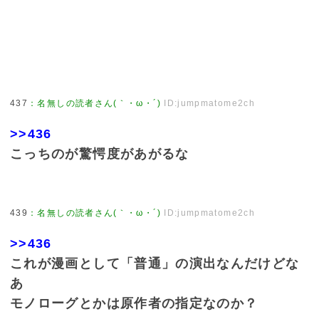
437
：
名無しの読者さん(｀・ω・´)
ID:jumpmatome2ch
>>436
こっちのが驚愕度があがるな
439
：
名無しの読者さん(｀・ω・´)
ID:jumpmatome2ch
>>436
これが漫画として「普通」の演出なんだけどな
あ
モノローグとかは原作者の指定なのか？