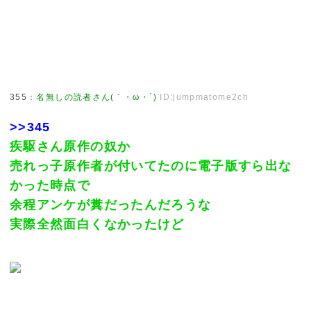
355
：
名無しの読者さん(｀・ω・´)
ID:jumpmatome2ch
>>345
疾駆さん原作の奴か
売れっ子原作者が付いてたのに電子版すら出な
かった時点で
余程アンケが糞だったんだろうな
実際全然面白くなかったけど