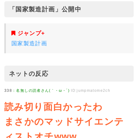
「国家製造計画」公開中
ジャンプ+
国家製造計画
ネットの反応
338
：
名無しの読者さん(｀・ω・´)
ID:jumpmatome2ch
読み切り面白かったわ
まさかのマッドサイエンテ
ィストオチwww