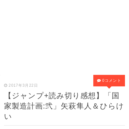
0コメント
2017年3月22日
【ジャンプ+読み切り感想】「国
家製造計画:弐」矢萩隼人＆ひらけ
い