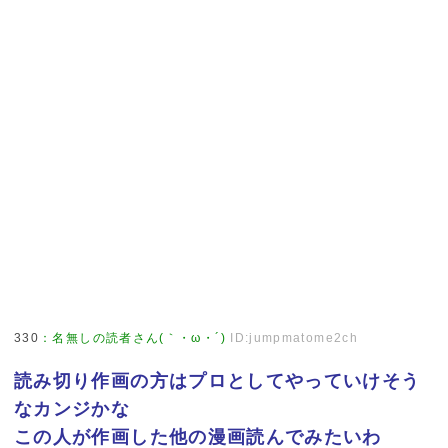
330
：
名無しの読者さん(｀・ω・´)
ID:jumpmatome2ch
読み切り作画の方はプロとしてやっていけそう
なカンジかな
この人が作画した他の漫画読んでみたいわ