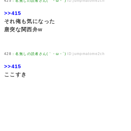
425
：
名無しの読者さん(｀・ω・´)
ID:jumpmatome2ch
>>415
それ俺も気になった
唐突な関西弁w
428
：
名無しの読者さん(｀・ω・´)
ID:jumpmatome2ch
>>415
ここすき