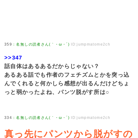
359
：
名無しの読者さん(｀・ω・´)
ID:jumpmatome2ch
>>347
話自体はあるあるだからじゃない？
あるある話でも作者のフェチズムとかを突っ込
んでくれると何かしら感想が出るんだけどちょ
っと弱かったよね、パンツ脱がす所は○
334
：
名無しの読者さん(｀・ω・´)
ID:jumpmatome2ch
真っ先にパンツから脱がすの