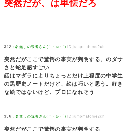
突然だが、は卑怯だろ
342
：
名無しの読者さん(｀・ω・´)
ID:jumpmatome2ch
突然だがここで驚愕の事実が判明する、のダサ
さと蛇足感すごい
話はマダラによりちょっとだけ上程度の中学生
の黒歴史ノートだけど、絵は巧いと思う。好き
な絵ではないけど、プロになれそう
356
：
名無しの読者さん(｀・ω・´)
ID:jumpmatome2ch
突然だがここで驚愕の事実が判明する