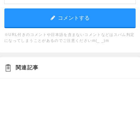
※URL付きのコメントや日本語を含まないコメントなどはスパム判定
になってしまうことがあるのでご注意くださいm(_ _)m
関連記事