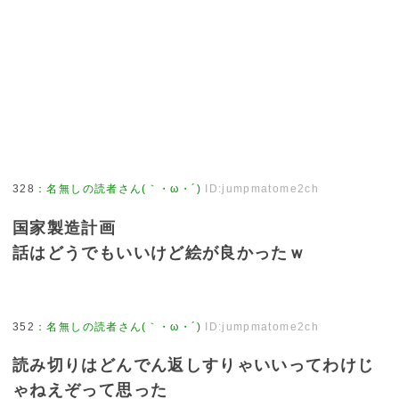
328
：
名無しの読者さん(｀・ω・´)
ID:jumpmatome2ch
国家製造計画
話はどうでもいいけど絵が良かったｗ
352
：
名無しの読者さん(｀・ω・´)
ID:jumpmatome2ch
読み切りはどんでん返しすりゃいいってわけじ
ゃねえぞって思った