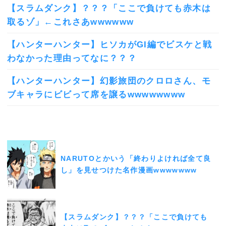
【スラムダンク】？？？「ここで負けても赤木は
取るゾ」←これさあwwwwww
【ハンターハンター】ヒソカがGI編でビスケと戦
わなかった理由ってなに？？？
【ハンターハンター】幻影旅団のクロロさん、モ
ブキャラにビビって席を譲るwwwwwwww
NARUTOとかいう「終わりよければ全て良
し」を見せつけた名作漫画wwwwwww
【スラムダンク】？？？「ここで負けても