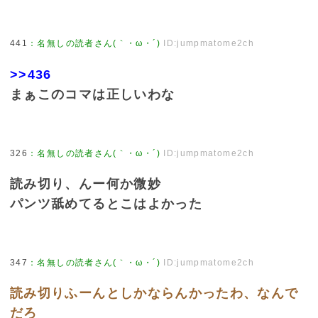
441
：
名無しの読者さん(｀・ω・´)
ID:jumpmatome2ch
>>436
まぁこのコマは正しいわな
326
：
名無しの読者さん(｀・ω・´)
ID:jumpmatome2ch
読み切り、んー何か微妙
パンツ舐めてるとこはよかった
347
：
名無しの読者さん(｀・ω・´)
ID:jumpmatome2ch
読み切りふーんとしかならんかったわ、なんで
だろ