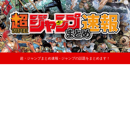
超・ジャンプまとめ速報 - ジャンプの話題をまとめます！