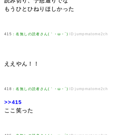
読み切り、予想通りでな
もうひとひねりほしかった
415
：
名無しの読者さん(｀・ω・´)
ID:jumpmatome2ch
ええやん！！
418
：
名無しの読者さん(｀・ω・´)
ID:jumpmatome2ch
>>415
ここ笑った