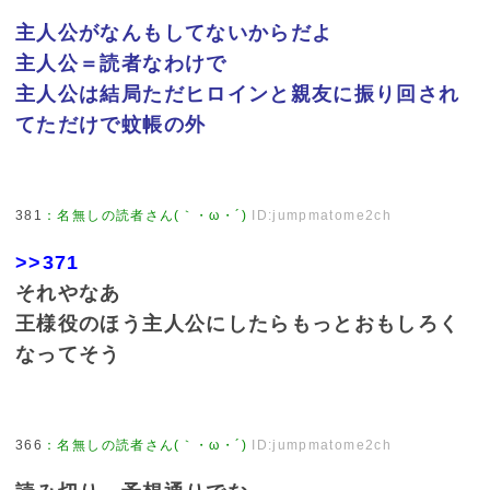
主人公がなんもしてないからだよ
主人公＝読者なわけで
主人公は結局ただヒロインと親友に振り回され
てただけで蚊帳の外
381
：
名無しの読者さん(｀・ω・´)
ID:jumpmatome2ch
>>371
それやなあ
王様役のほう主人公にしたらもっとおもしろく
なってそう
366
：
名無しの読者さん(｀・ω・´)
ID:jumpmatome2ch