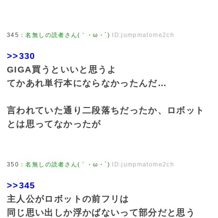
345
：
名無しの読者さん(｀・ω・´)
ID:jumpmatome2ch
>>330
GIGA買うといいと思うよ
てかあれ単行本にならなかったんだ…
言われていた通り二段落ちだったか、ロボット
とは思ってなかったが
350
：
名無しの読者さん(｀・ω・´)
ID:jumpmatome2ch
>>345
主人公がロボットの前フリは
同じ思い出しか浮かばないって部分だと思う