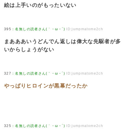
絵は上手いのがもったいない
395
：
名無しの読者さん(｀・ω・´)
ID:jumpmatome2ch
まあああいうどんでん返しは偉大な先駆者が多
いからしょうがない
327
：
名無しの読者さん(｀・ω・´)
ID:jumpmatome2ch
やっぱりヒロインが黒幕だったか
325
：
名無しの読者さん(｀・ω・´)
ID:jumpmatome2ch