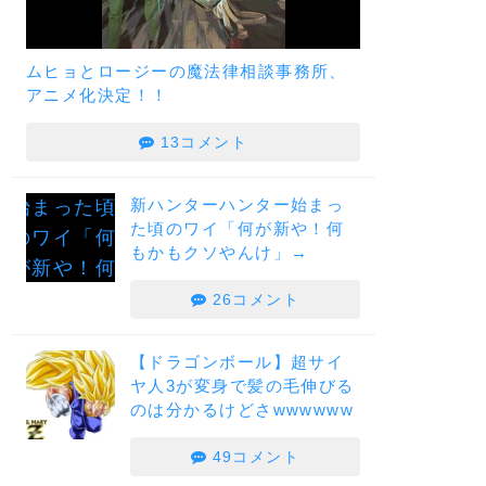
ムヒョとロージーの魔法律相談事務所、
アニメ化決定！！
13コメント
新ハンターハンター始まっ
た頃のワイ「何が新や！何
もかもクソやんけ」→
26コメント
【ドラゴンボール】超サイ
ヤ人3が変身で髪の毛伸びる
のは分かるけどさwwwwww
49コメント