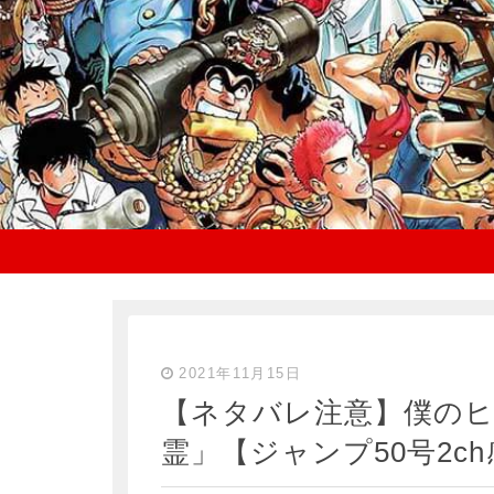
2021年11月15日
【ネタバレ注意】僕のヒ
霊」【ジャンプ50号2c