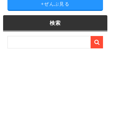
+ぜんぶ見る
検索