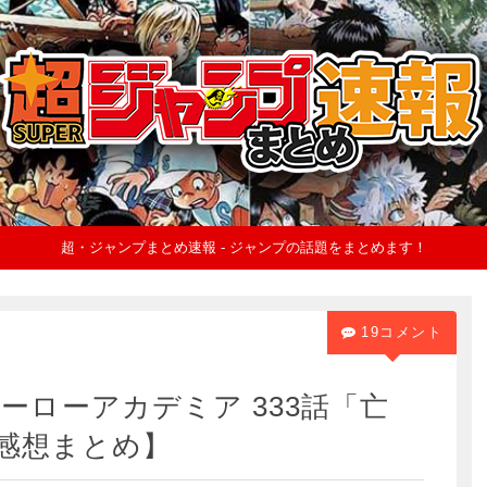
超・ジャンプまとめ速報 - ジャンプの話題をまとめます！
19コメント
ーローアカデミア 333話「亡
h感想まとめ】