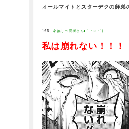
オールマイトとスターデクの師弟
165
：
名無しの読者さん(｀・ω・´)
私は崩れない！！！