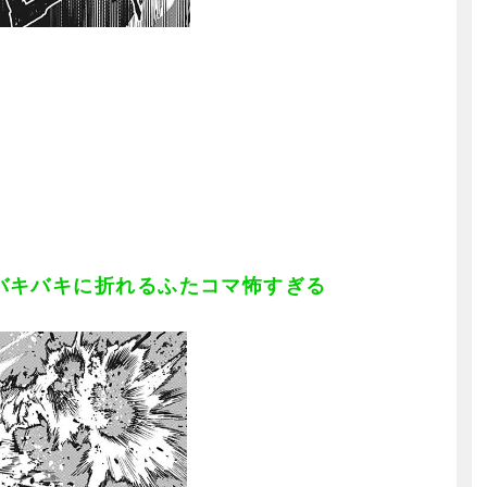
バキバキに折れるふたコマ怖すぎる