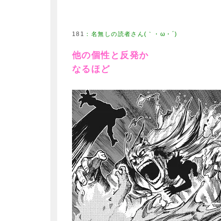
181
：
名無しの読者さん(｀・ω・´)
他の個性と反発か
なるほど