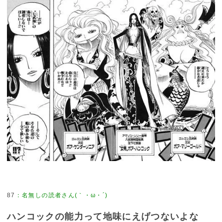
87
ハンコックの能力って地味にえげつないよな