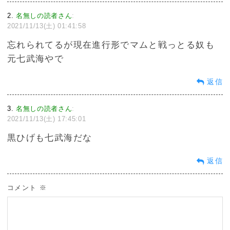
2
名無しの読者さん
:
2021/11/13(土) 01:41:58
忘れられてるが現在進行形でマムと戦っとる奴も
元七武海やで
返信
3
名無しの読者さん
:
2021/11/13(土) 17:45:01
黒ひげも七武海だな
返信
コメント
※