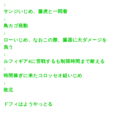
↓
サンジいじめ、藤虎と一悶着
↓
鳥カゴ発動
↓
ローいじめ、なおこの際、臓器に大ダメージを
負う
↓
ルフィギア4に苦戦するも制限時間まで耐える
↓
時間稼ぎに来たコロッセオ組いじめ
↓
敗北
ドフィはようやっとる