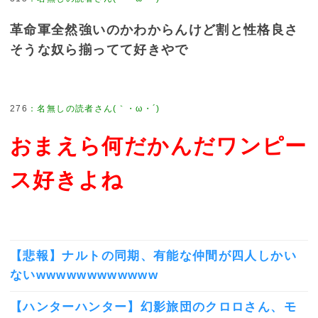
革命軍全然強いのかわからんけど割と性格良さ
そうな奴ら揃ってて好きやで
276
おまえら何だかんだワンピー
ス好きよね
【悲報】ナルトの同期、有能な仲間が四人しかい
ないwwwwwwwwwwww
【ハンターハンター】幻影旅団のクロロさん、モ