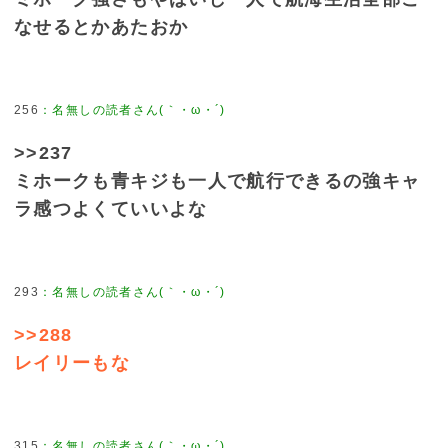
なせるとかあたおか
256
>>237
ミホークも青キジも一人で航行できるの強キャ
ラ感つよくていいよな
293
>>288
レイリーもな
315