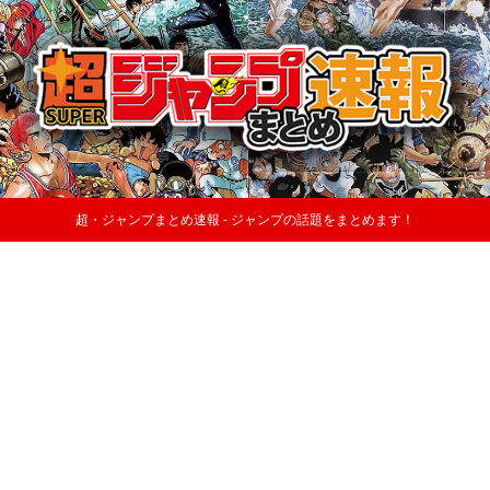
超・ジャンプまとめ速報 - ジャンプの話題をまとめます！