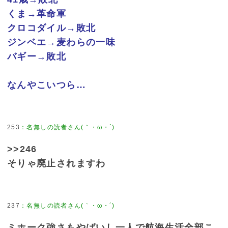
くま→革命軍
クロコダイル→敗北
ジンベエ→麦わらの一味
バギー→敗北
なんやこいつら…
253
>>246
そりゃ廃止されますわ
237
ミホーク強さもやばいし一人で航海生活全部こ