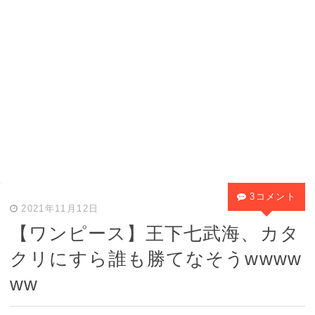
3コメント
2021年11月12日
【ワンピース】王下七武海、カタ
クリにすら誰も勝てなそうwwww
ww