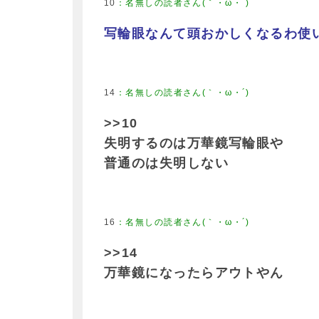
10
写輪眼なんて頭おかしくなるわ使
14
>>10
失明するのは万華鏡写輪眼や
普通のは失明しない
16
>>14
万華鏡になったらアウトやん