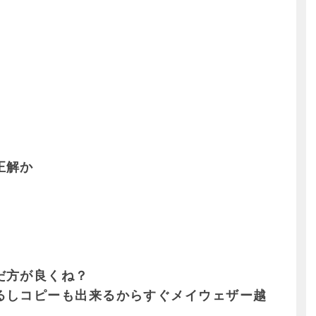
正解か
だ方が良くね？
るしコピーも出来るからすぐメイウェザー越