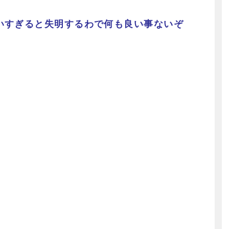
いすぎると失明するわで何も良い事ないぞ