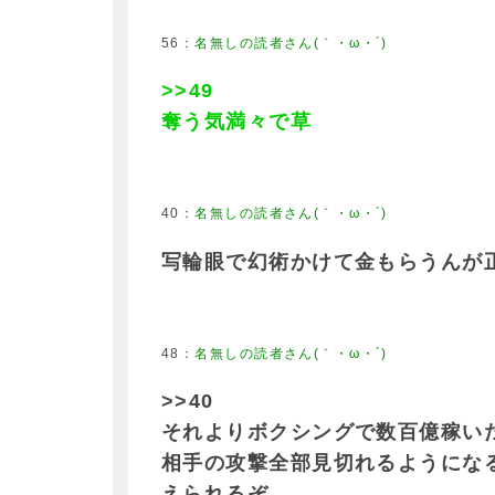
56
>>49
奪う気満々で草
40
写輪眼で幻術かけて金もらうんが
48
>>40
それよりボクシングで数百億稼い
相手の攻撃全部見切れるようにな
えられるぞ