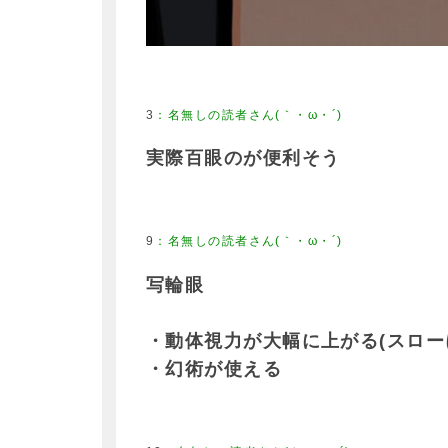
3
実際百眼のが便利そう
9
写輪眼
・動体視力が大幅に上がる(スロー
・幻術が使える