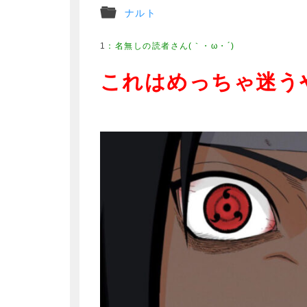
ナルト
1
これはめっちゃ迷う