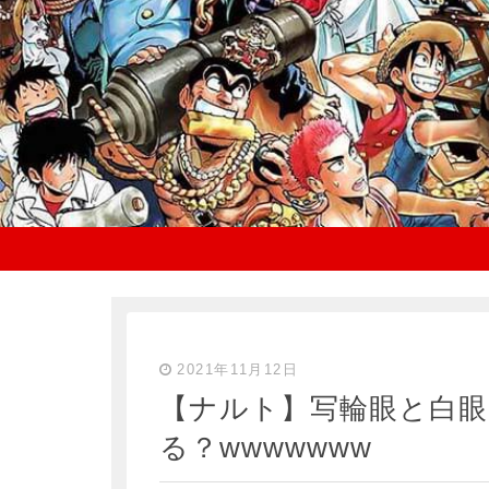
2021年11月12日
【ナルト】写輪眼と白
る？wwwwwww