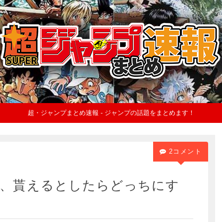
超・ジャンプまとめ速報 - ジャンプの話題をまとめます！
2コメント
眼、貰えるとしたらどっちにす