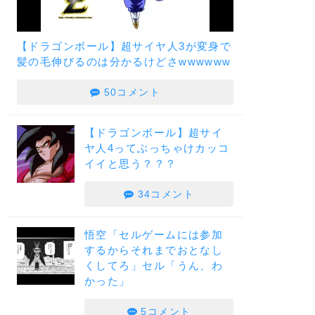
【ドラゴンボール】超サイヤ人3が変身で
髪の毛伸びるのは分かるけどさwwwwww
50コメント
【ドラゴンボール】超サイ
ヤ人4ってぶっちゃけカッコ
イイと思う？？？
34コメント
悟空「セルゲームには参加
するからそれまでおとなし
くしてろ」セル「うん、わ
かった」
5コメント