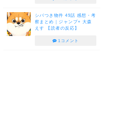
シバつき物件 49話 感想・考
察まとめ｜ジャンプ+ 大森
えす 【読者の反応】
1コメント