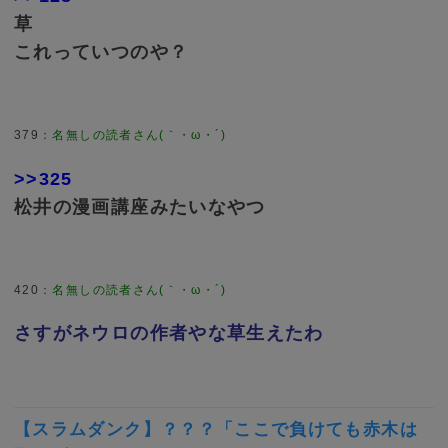
草
これっていつのや？
379
：
名無しの読者さん(｀・ω・´)
>>325
松井の漫画講座みたいなやつ
420
：
名無しの読者さん(｀・ω・´)
さすがネウロの作者やな草生えたわ
【スラムダンク】？？？「ここで負けても赤木は