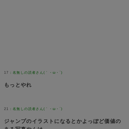
17
：
名無しの読者さん(｀・ω・´)
もっとやれ
21
：
名無しの読者さん(｀・ω・´)
ジャンプのイラストになるとかよっぽど価値の