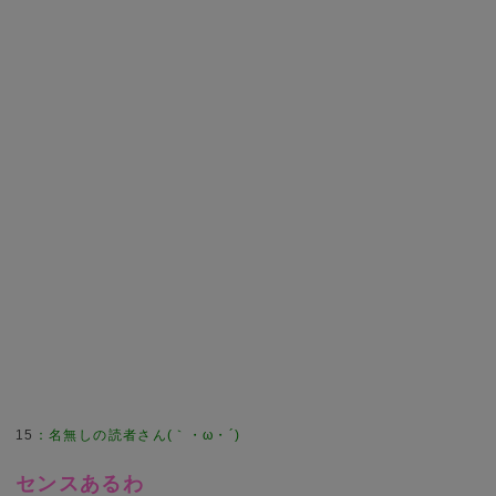
15
：
名無しの読者さん(｀・ω・´)
センスあるわ