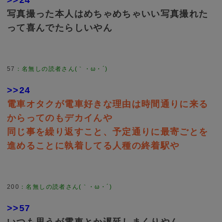
写真撮った本人はめちゃめちゃいい写真撮れた
って喜んでたらしいやん
57
：
名無しの読者さん(｀・ω・´)
>>24
電車オタクが電車好きな理由は時間通りに来る
からってのもデカイんや
同じ事を繰り返すこと、予定通りに最寄ごとを
進めることに執着してる人種の終着駅や
200
：
名無しの読者さん(｀・ω・´)
>>57