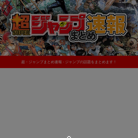
超・ジャンプまとめ速報 - ジャンプの話題をまとめます！