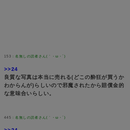
153
：
名無しの読者さん(｀・ω・´)
>>24
良質な写真は本当に売れる(どこの酔狂が買うか
わからんが)らしいので邪魔されたから賠償金的
な意味合いらしい。
445
：
名無しの読者さん(｀・ω・´)
>>24