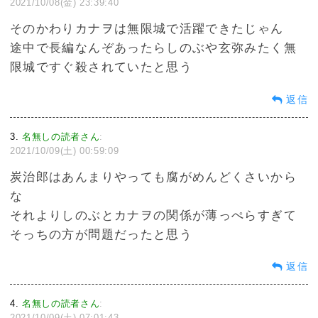
2021/10/08(金) 23:39:40
そのかわりカナヲは無限城で活躍できたじゃん
途中で長編なんぞあったらしのぶや玄弥みたく無
限城ですぐ殺されていたと思う
返信
3
名無しの読者さん
:
2021/10/09(土) 00:59:09
炭治郎はあんまりやっても腐がめんどくさいから
な
それよりしのぶとカナヲの関係が薄っぺらすぎて
そっちの方が問題だったと思う
返信
4
名無しの読者さん
:
2021/10/09(土) 07:01:43