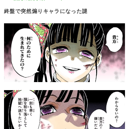
終盤で突然煽りキャラになった謎