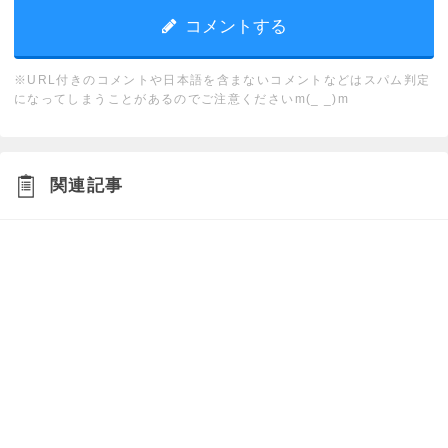
※URL付きのコメントや日本語を含まないコメントなどはスパム判定
になってしまうことがあるのでご注意くださいm(_ _)m
関連記事