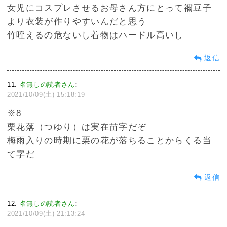
女児にコスプレさせるお母さん方にとって禰豆子
より衣装が作りやすいんだと思う
竹咥えるの危ないし着物はハードル高いし
返信
11
名無しの読者さん
:
2021/10/09(土) 15:18:19
※8
栗花落（つゆり）は実在苗字だぞ
梅雨入りの時期に栗の花が落ちることからくる当
て字だ
返信
12
名無しの読者さん
:
2021/10/09(土) 21:13:24