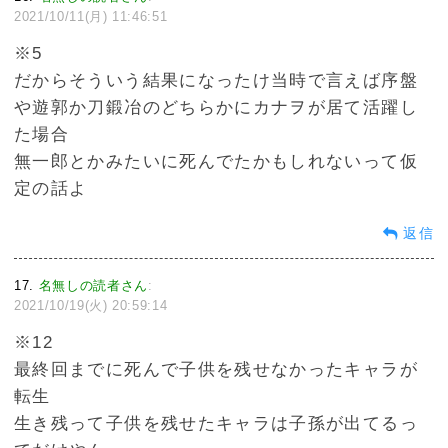
2021/10/11(月) 11:46:51
※5
だからそういう結果になったけ当時で言えば序盤
や遊郭か刀鍛冶のどちらかにカナヲが居て活躍し
た場合
無一郎とかみたいに死んでたかもしれないって仮
定の話よ
返信
17
名無しの読者さん
:
2021/10/19(火) 20:59:14
※12
最終回までに死んで子供を残せなかったキャラが
転生
生き残って子供を残せたキャラは子孫が出てるっ