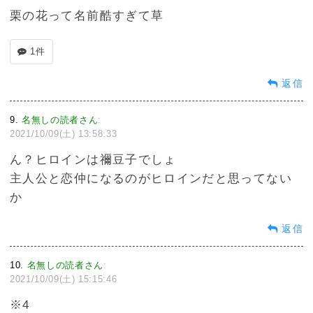
栗の花って名前酷すぎて草
1件
返信
9
名無しの読者さん
:
2021/10/09(土) 13:58:33
ん？ヒロインは禰豆子でしょ
主人公と恋仲になるのがヒロインだと思ってない
か
返信
10
名無しの読者さん
:
2021/10/09(土) 15:15:46
※4