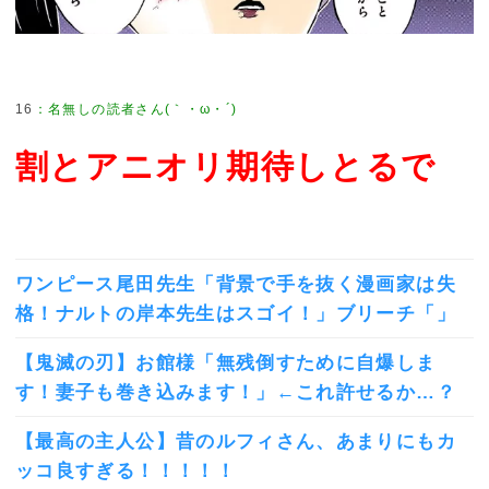
16
割とアニオリ期待しとるで
ワンピース尾田先生「背景で手を抜く漫画家は失
格！ナルトの岸本先生はスゴイ！」ブリーチ「」
【鬼滅の刃】お館様「無残倒すために自爆しま
す！妻子も巻き込みます！」←これ許せるか…？
【最高の主人公】昔のルフィさん、あまりにもカ
ッコ良すぎる！！！！！