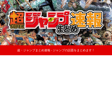
超・ジャンプまとめ速報 - ジャンプの話題をまとめます！