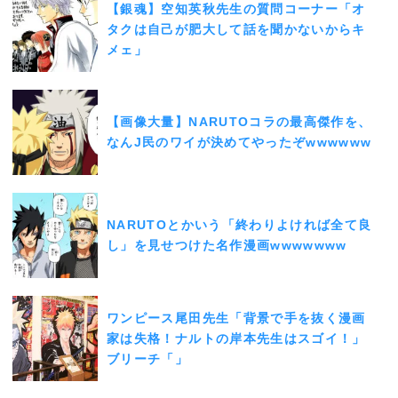
【銀魂】空知英秋先生の質問コーナー「オ
タクは自己が肥大して話を聞かないからキ
メェ」
【画像大量】NARUTOコラの最高傑作を、
なんJ民のワイが決めてやったぞwwwwww
NARUTOとかいう「終わりよければ全て良
し」を見せつけた名作漫画wwwwwww
ワンピース尾田先生「背景で手を抜く漫画
家は失格！ナルトの岸本先生はスゴイ！」
ブリーチ「」