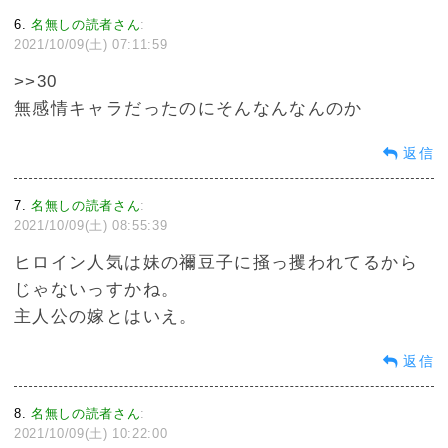
6
名無しの読者さん
:
2021/10/09(土) 07:11:59
>>30
無感情キャラだったのにそんなんなんのか
返信
7
名無しの読者さん
:
2021/10/09(土) 08:55:39
ヒロイン人気は妹の禰豆子に掻っ攫われてるから
じゃないっすかね。
主人公の嫁とはいえ。
返信
8
名無しの読者さん
:
2021/10/09(土) 10:22:00