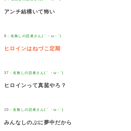
アンチ結構いて怖い
9
ヒロインはねづこ定期
37
ヒロインって真菰やろ？
10
みんなしのぶに夢中だから