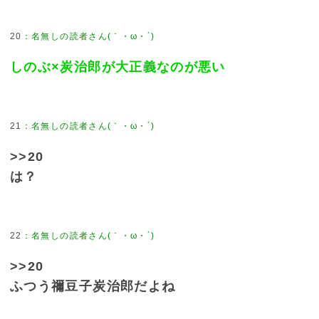
20
しのぶ×炭治郎が大正義なのが悪い
21
>>20
は？
22
>>20
ふつう禰豆子炭治郎だよね