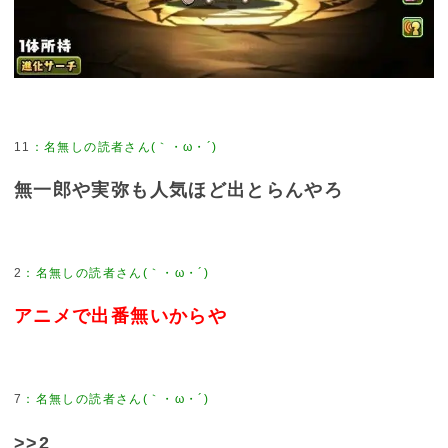
11
無一郎や実弥も人気ほど出とらんやろ
2
アニメで出番無いからや
7
>>2