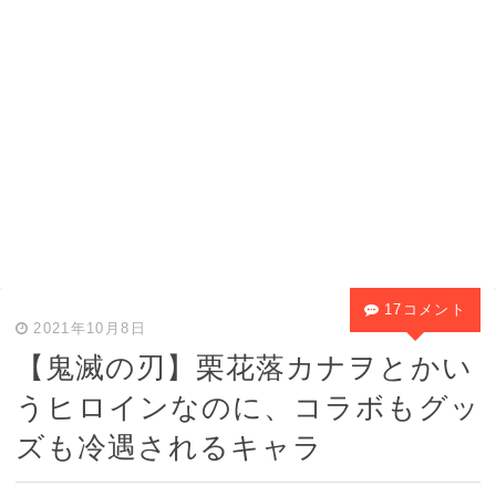
17コメント
2021年10月8日
【鬼滅の刃】栗花落カナヲとかい
うヒロインなのに、コラボもグッ
ズも冷遇されるキャラ