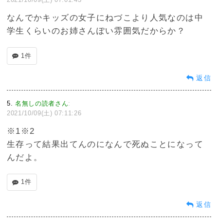
なんでかキッズの女子にねづこより人気なのは中
学生くらいのお姉さんぽい雰囲気だからか？
1件
返信
5
名無しの読者さん
:
2021/10/09(土) 07:11:26
※1※2
生存って結果出てんのになんで死ぬことになって
んだよ。
1件
返信