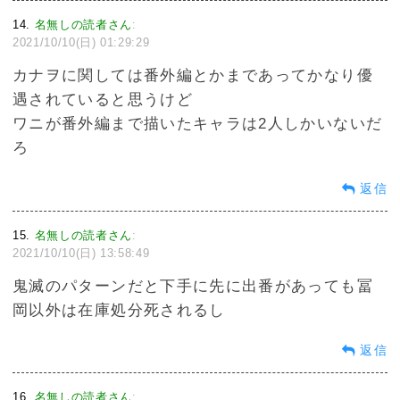
14
名無しの読者さん
:
2021/10/10(日) 01:29:29
カナヲに関しては番外編とかまであってかなり優
遇されていると思うけど
ワニが番外編まで描いたキャラは2人しかいないだ
ろ
返信
15
名無しの読者さん
:
2021/10/10(日) 13:58:49
鬼滅のパターンだと下手に先に出番があっても冨
岡以外は在庫処分死されるし
返信
16
名無しの読者さん
: