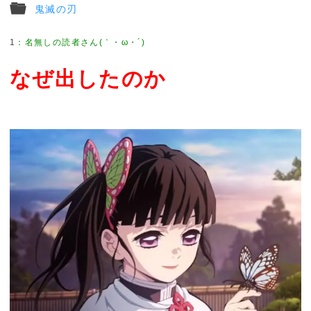
鬼滅の刃
1
なぜ出したのか