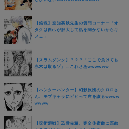
【銀魂】空知英秋先生の質問コーナー「オ
タクは自己が肥大して話を聞かないからキ
メェ」
【スラムダンク】？？？「ここで負けても
赤木は取るゾ」←これさあwwwwww
【ハンターハンター】幻影旅団のクロロさ
ん、モブキャラにビビって席を譲るwwww
wwww
【呪術廻戦】乙骨先輩、完全体宿儺に匹敵