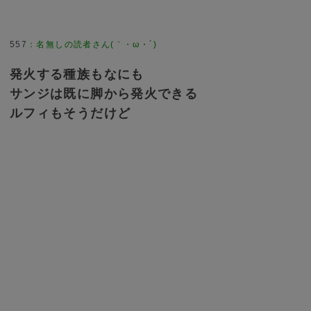
557
：
名無しの読者さん(｀・ω・´)
発火する種族もなにも
サンジは既に脚から発火できる
ルフィもそうだけど