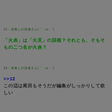
12
：
名無しの読者さん(｀・ω・´)
「火炎」は「火災」の誤植？それとも、そもそ
もの二つ名が火炎？
18
：
名無しの読者さん(｀・ω・´)
>>12
この辺は尾田もそうだが編集がしっかりして欲
しい