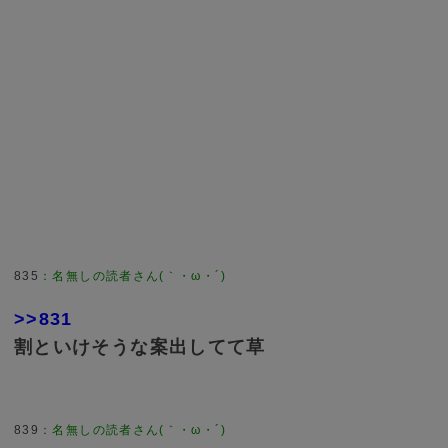
835
：
名無しの読者さん(｀・ω・´)
>>831
割といけそうな案出してて草
839
：
名無しの読者さん(｀・ω・´)