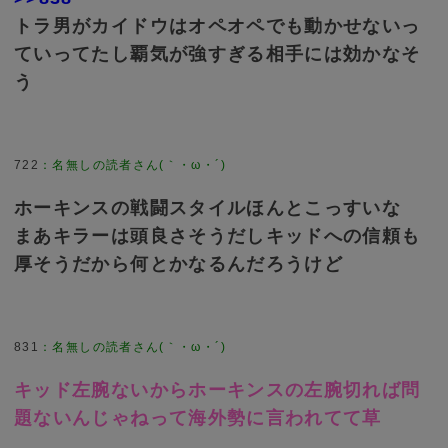
トラ男がカイドウはオペオペでも動かせないっ
ていってたし覇気が強すぎる相手には効かなそ
う
722
：
名無しの読者さん(｀・ω・´)
ホーキンスの戦闘スタイルほんとこっすいな
まあキラーは頭良さそうだしキッドへの信頼も
厚そうだから何とかなるんだろうけど
831
：
名無しの読者さん(｀・ω・´)
キッド左腕ないからホーキンスの左腕切れば問
題ないんじゃねって海外勢に言われてて草