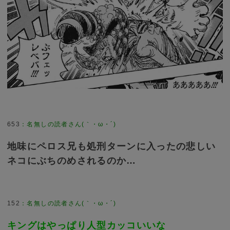
653
：
名無しの読者さん(｀・ω・´)
地味にペロス兄も処刑ターンに入ったの悲しい
ネコにぶちのめされるのか…
152
：
名無しの読者さん(｀・ω・´)
キングはやっぱり人型カッコいいな