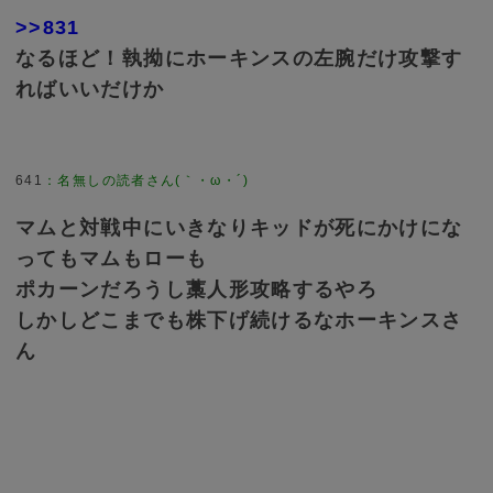
>>831
なるほど！執拗にホーキンスの左腕だけ攻撃す
ればいいだけか
641
：
名無しの読者さん(｀・ω・´)
マムと対戦中にいきなりキッドが死にかけにな
ってもマムもローも
ポカーンだろうし藁人形攻略するやろ
しかしどこまでも株下げ続けるなホーキンスさ
ん