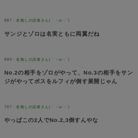
687
：
名無しの読者さん(｀・ω・´)
サンジとゾロは名実ともに両翼だね
690
：
名無しの読者さん(｀・ω・´)
No.2の相手をゾロがやって、No.3の相手をサン
ジがやってボスをルフィが倒す展開じゃん
707
：
名無しの読者さん(｀・ω・´)
やっぱこの2人でNo.2,3倒すんやな