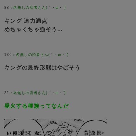
88
：
名無しの読者さん(｀・ω・´)
キング 迫力満点
めちゃくちゃ強そう…
136
：
名無しの読者さん(｀・ω・´)
キングの最終形態はやばそう
31
：
名無しの読者さん(｀・ω・´)
発火する種族ってなんだ