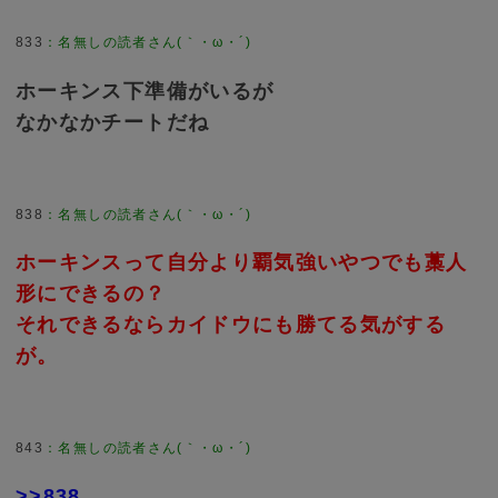
833
：
名無しの読者さん(｀・ω・´)
ホーキンス下準備がいるが
なかなかチートだね
838
：
名無しの読者さん(｀・ω・´)
ホーキンスって自分より覇気強いやつでも藁人
形にできるの？
それできるならカイドウにも勝てる気がする
が。
843
：
名無しの読者さん(｀・ω・´)
>>838