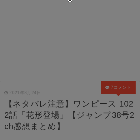
7コメント
2021年8月24日
【ネタバレ注意】ワンピース 102
2話「花形登場」【ジャンプ38号2
ch感想まとめ】