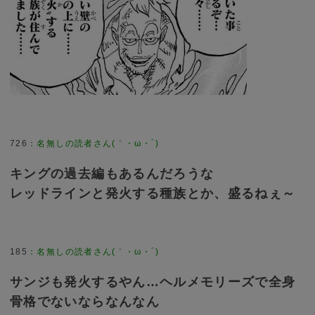
726
：
名無しの読者さん(｀・ω・´)
キングの過去編もあるんだろうな
レッドラインと発火する種族とか、盛るねぇ～
185
：
名無しの読者さん(｀・ω・´)
サンジも発火するやん…ヘルメモリーズで全身
骨格でないならなんなん