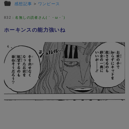
感想記事
>
ワンピース
832
：
名無しの読者さん(｀・ω・´)
ホーキンスの能力強いね