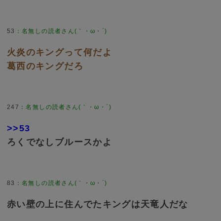
53
：
名無しの読者さん(｀・ω・´)
火炎のキングって何だよ
葛西のキングだろ
247
：
名無しの読者さん(｀・ω・´)
>>53
ろくでなしブルースかよ
83
：
名無しの読者さん(｀・ω・´)
赤い壁の上に住んでたキングは天竜人だな