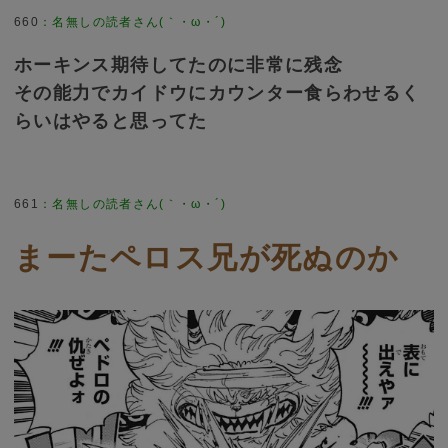
660
：
名無しの読者さん(｀・ω・´)
ホーキンス期待してたのに非常に残念
その能力でカイドウにカウンター食らわせるく
らいはやると思ってた
661
：
名無しの読者さん(｀・ω・´)
まーたペロス兄が死ぬのか