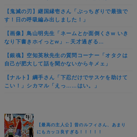
【鬼滅の刃】継国縁壱さん「ぶっちぎりで最強で
す！日の呼吸編み出しました！」
【画像】鳥山明先生「ネームとか面倒くさw いき
なり下書きホイっとw」←天才過ぎる…
【銀魂】空知英秋先生の質問コーナー「オタクは
自己が肥大して話を聞かないからキメェ」
【ナルト】綱手さん「下忍だけでサスケを助けて
こい！」シカマル「えっ……はい。」
【最高の主人公】昔のルフィさん、あまり
にもカッコ良すぎる！！！！！