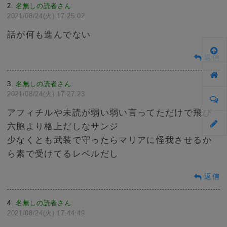
2
名無しの読者さん
:
2021/08/24(火) 17:25:02
話が何も進んでない
返信
3
名無しの読者さん
:
2021/08/24(火) 17:27:23
アフィチルや未読が弱い弱い言ってただけで飛び
六胞より格上だしなサンジ
少なくとも武装で守ったらマリアに怪我させるか
ら素で受けてるレベルだし
返信
4
名無しの読者さん
:
2021/08/24(火) 17:44:49