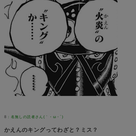
8
：
名無しの読者さん(｀・ω・´)
かえんのキングってわざと？ミス？