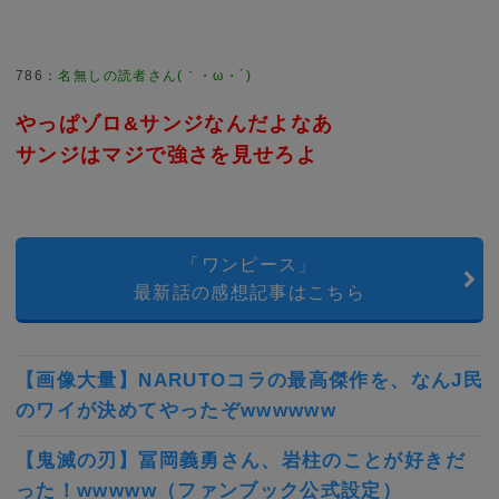
786
：
名無しの読者さん(｀・ω・´)
やっぱゾロ&サンジなんだよなあ
サンジはマジで強さを見せろよ
「ワンピース」
最新話の感想記事はこちら
【画像大量】NARUTOコラの最高傑作を、なんJ民
のワイが決めてやったぞwwwwww
【鬼滅の刃】冨岡義勇さん、岩柱のことが好きだ
った！wwwww（ファンブック公式設定）