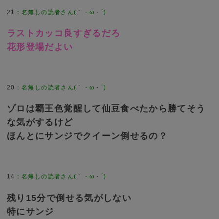
21
：
名無しの読者さん(｀・ω・´)
ラストカッコ良すぎるだろ
花形登場だよい
20
：
名無しの読者さん(｀・ω・´)
ゾロは覇王色覚醒して仙豆食べたから勝てそう
な気がするけど
ほんとにサンジでクイーン倒せるの？
14
：
名無しの読者さん(｀・ω・´)
残り15分で倒せる気がしない
特にサンジ