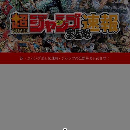
超・ジャンプまとめ速報 - ジャンプの話題をまとめます！