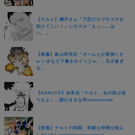
【ナルト】綱手さん「下忍だけでサスケを
助けてこい！」シカマル「えっ……は
い。」
【画像】鳥山明先生「ネームとか面倒くさ
w いきなり下書きホイっとw」←天才過ぎ
る…
【NARUTO】自来也「ナルト、あの術は使
うなよ」←謎のままな件wwwwwww
【悲報】ナルトの同期、有能な仲間が四人
しかいないwwwwwwwwwwww