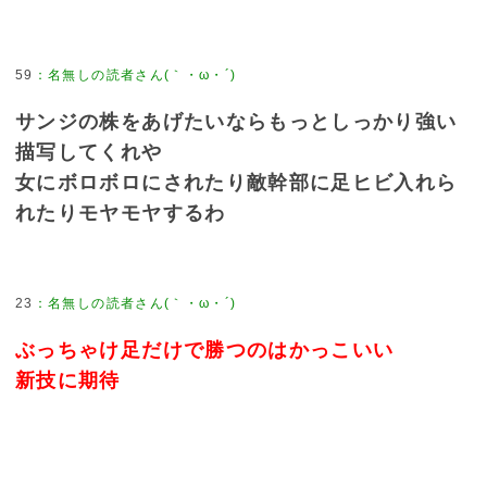
59
：
名無しの読者さん(｀・ω・´)
サンジの株をあげたいならもっとしっかり強い
描写してくれや
女にボロボロにされたり敵幹部に足ヒビ入れら
れたりモヤモヤするわ
23
：
名無しの読者さん(｀・ω・´)
ぶっちゃけ足だけで勝つのはかっこいい
新技に期待