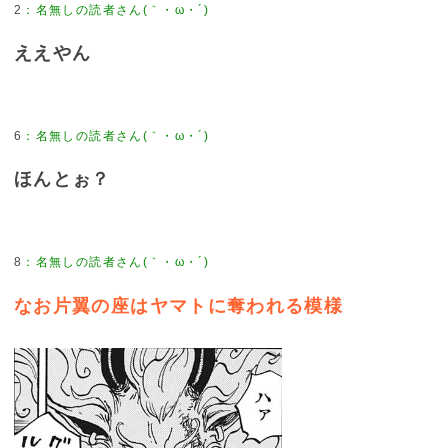
2
：
名無しの読者さん(｀・ω・´)
ええやん
6
：
名無しの読者さん(｀・ω・´)
ほんとぉ？
8
：
名無しの読者さん(｀・ω・´)
なお片翼の座はヤマトに奪われる模様