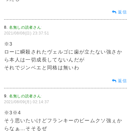
返信
8
名無しの読者さん
:
2021/08/08(日) 23:37:51
※3
ローに瞬殺されたヴェルゴに歯が立たない強さか
ら本人は一切成長してないんだが
それでジンベエと同格は無いわ
返信
9
名無しの読者さん
:
2021/08/09(月) 02:14:37
※3※4
そう思いたいけどフランキーのビームクソ強ぇか
らなぁ…そそるぜ