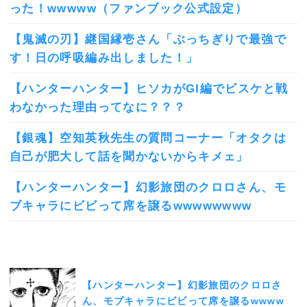
った！wwwww（ファンブック公式設定）
【鬼滅の刃】継国縁壱さん「ぶっちぎりで最強で
す！日の呼吸編み出しました！」
【ハンターハンター】ヒソカがGI編でビスケと戦
わなかった理由ってなに？？？
【銀魂】空知英秋先生の質問コーナー「オタクは
自己が肥大して話を聞かないからキメェ」
【ハンターハンター】幻影旅団のクロロさん、モ
ブキャラにビビって席を譲るwwwwwwww
【ハンターハンター】幻影旅団のクロロさ
ん、モブキャラにビビって席を譲るwwww