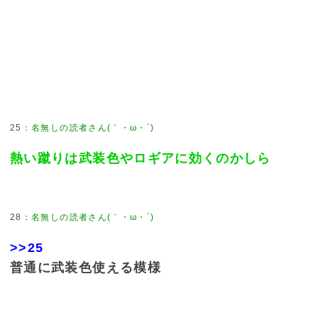
25
：
名無しの読者さん(｀・ω・´)
熱い蹴りは武装色やロギアに効くのかしら
28
：
名無しの読者さん(｀・ω・´)
>>25
普通に武装色使える模様