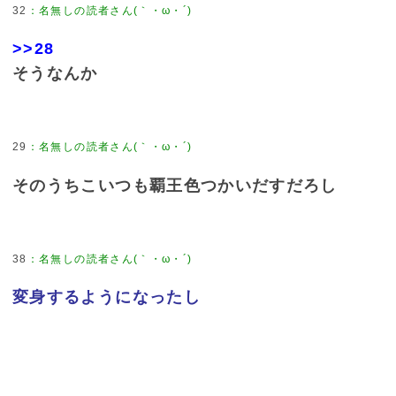
32
：
名無しの読者さん(｀・ω・´)
>>28
そうなんか
29
：
名無しの読者さん(｀・ω・´)
そのうちこいつも覇王色つかいだすだろし
38
：
名無しの読者さん(｀・ω・´)
変身するようになったし