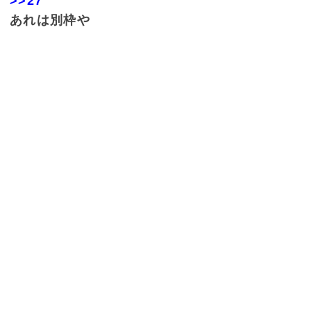
>>27
あれは別枠や