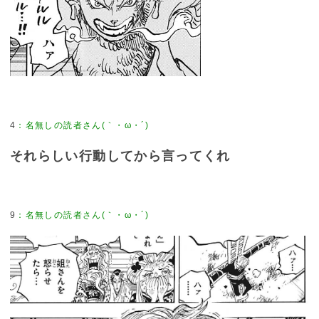
4
：
名無しの読者さん(｀・ω・´)
それらしい行動してから言ってくれ
9
：
名無しの読者さん(｀・ω・´)