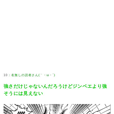
10
：
名無しの読者さん(｀・ω・´)
強さだけじゃないんだろうけどジンベエより強
そうには見えない