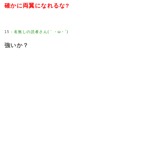
確かに両翼になれるな?
15
：
名無しの読者さん(｀・ω・´)
強いか？