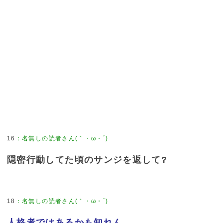
16
：
名無しの読者さん(｀・ω・´)
隠密行動してた頃のサンジを返して?
18
：
名無しの読者さん(｀・ω・´)
人格者ではあるかも知れん