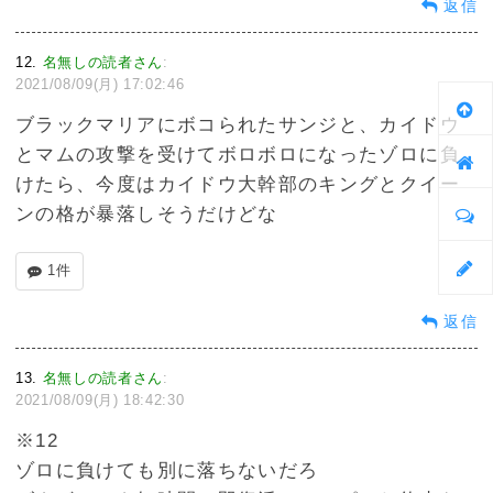
返信
12
名無しの読者さん
:
2021/08/09(月) 17:02:46
ブラックマリアにボコられたサンジと、カイドウ
とマムの攻撃を受けてボロボロになったゾロに負
けたら、今度はカイドウ大幹部のキングとクイー
ンの格が暴落しそうだけどな
1件
返信
13
名無しの読者さん
:
2021/08/09(月) 18:42:30
※12
ゾロに負けても別に落ちないだろ