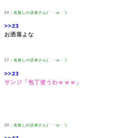
24
：
名無しの読者さん(｀・ω・´)
>>23
お洒落よな
27
：
名無しの読者さん(｀・ω・´)
>>23
サンジ「包丁使うわｗｗｗ」
30
：
名無しの読者さん(｀・ω・´)