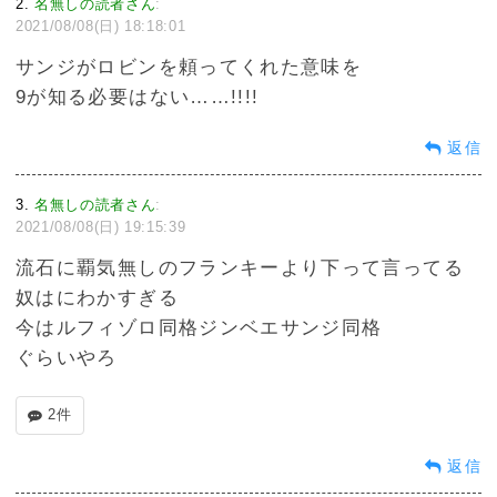
2
名無しの読者さん
:
2021/08/08(日) 18:18:01
サンジがロビンを頼ってくれた意味を
9が知る必要はない……!!!!
返信
3
名無しの読者さん
:
2021/08/08(日) 19:15:39
流石に覇気無しのフランキーより下って言ってる
奴はにわかすぎる
今はルフィゾロ同格ジンベエサンジ同格
ぐらいやろ
2件
返信