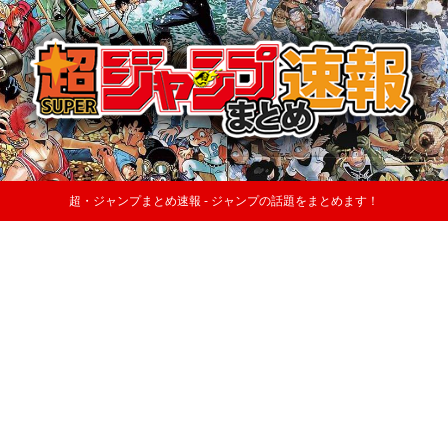
超・ジャンプまとめ速報 - ジャンプの話題をまとめます！