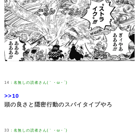
14
：
名無しの読者さん(｀・ω・´)
>>10
頭の良さと隠密行動のスパイタイプやろ
33
：
名無しの読者さん(｀・ω・´)