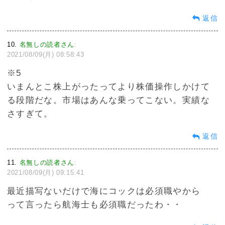
返信
10
名無しの読者さん
:
2021/08/09(月) 08:58:43
※5
いまんとこ株上がったってより株価操作しかけて
る段階だな。市場はあんな乗ってこない。実績な
さすぎて。
返信
11
名無しの読者さん
:
2021/08/09(月) 09:15:41
最近描写ないだけで海にコックは必須職やから
って言ったら航海士も必須職だったわ・・