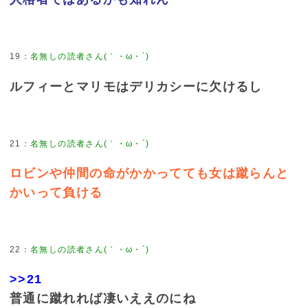
19
：
名無しの読者さん(｀・ω・´)
ルフィーとマリモはデリカシーに欠けるし
21
：
名無しの読者さん(｀・ω・´)
ロビンや仲間の命がかかってても女は蹴らんと
かいって負ける
22
：
名無しの読者さん(｀・ω・´)
>>21
普通に蹴れれば凄いええのにね