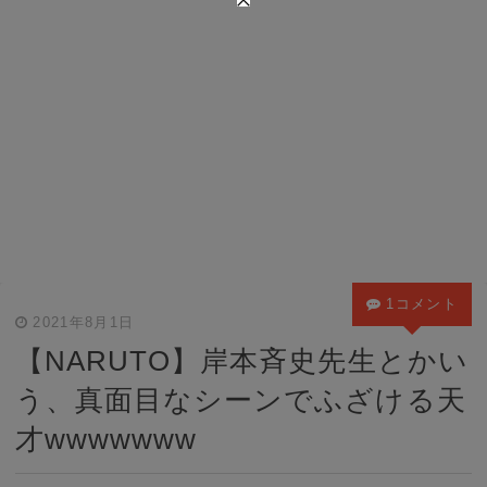
1コメント
2021年8月1日
【NARUTO】岸本斉史先生とかい
う、真面目なシーンでふざける天
才wwwwwww