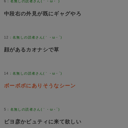
6
中段右の外見が既にギャグやろ
12
顔があるカオナシで草
14
ボーボボにありそうなシーン
5
ピヨ彦かビュティに来て欲しい