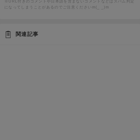
※URL付きのコメントや日本語を含まないコメントなどはスパム判定
になってしまうことがあるのでご注意くださいm(_ _)m
関連記事