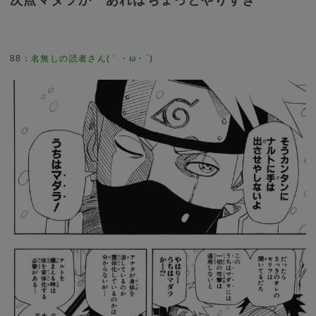
次点マダラか あれはちょっとやりすぎ
88