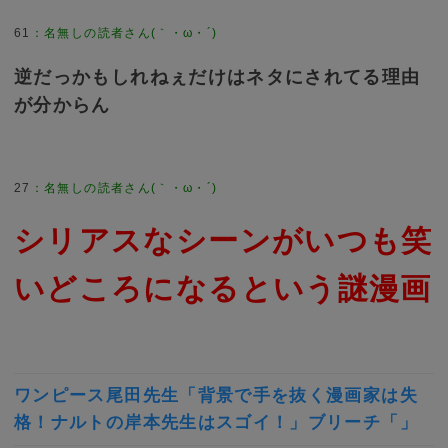
61
逆だっかもしれねぇだけはネタにされてる理由
が分からん
27
シリアスなシーンがいつも笑
いどころになるという謎漫画
ワンピース尾田先生「背景で手を抜く漫画家は失
格！ナルトの岸本先生はスゴイ！」ブリーチ「」