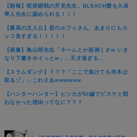
【朗報】呪術廻戦の芥見先生、BLEACH愛を久保
帯人先生に認められる！！！
【最高の主人公】昔のルフィさん、あまりにもカ
ッコ良すぎる！！！！！
【画像】鳥山明先生「ネームとか面倒くさw いき
なり下書きホイっとw」←天才過ぎる…
【スラムダンク】？？？「ここで負けても赤木は
取るゾ」←これさあwwwwww
【ハンターハンター】ヒソカがGI編でビスケと戦
わなかった理由ってなに？？？