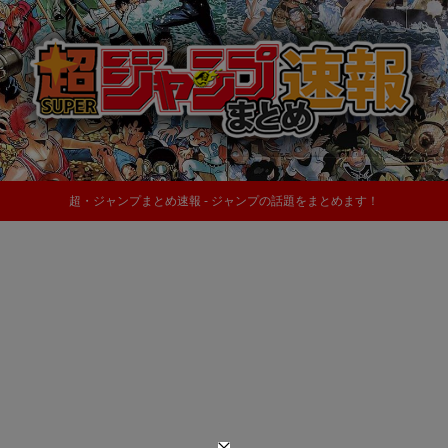
超・ジャンプまとめ速報 - ジャンプの話題をまとめます！