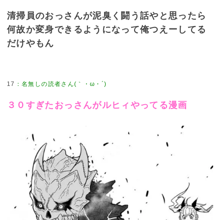
清掃員のおっさんが泥臭く闘う話やと思ったら
何故か変身できるようになって俺つえーしてる
だけやもん
17
：
名無しの読者さん(｀・ω・´)
３０すぎたおっさんがルヒィやってる漫画