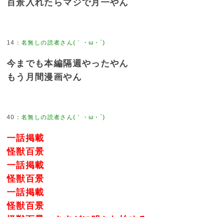
百景入れたらマジで月一やん
14
：
名無しの読者さん(｀・ω・´)
今までも本編隔週やったやん
もう月間漫画やん
40
：
名無しの読者さん(｀・ω・´)
一話掲載
怪獣百景
一話掲載
怪獣百景
一話掲載
怪獣百景