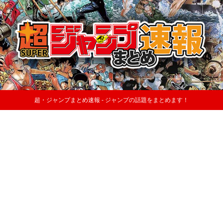
超・ジャンプまとめ速報 - ジャンプの話題をまとめます！