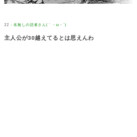
22
：
名無しの読者さん(｀・ω・´)
主人公が30越えてるとは思えんわ