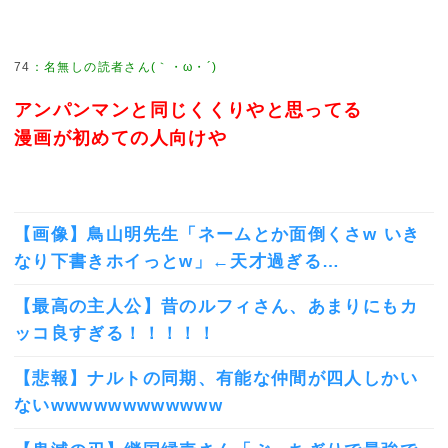
74
：
名無しの読者さん(｀・ω・´)
アンパンマンと同じくくりやと思ってる
漫画が初めての人向けや
【画像】鳥山明先生「ネームとか面倒くさw いき
なり下書きホイっとw」←天才過ぎる…
【最高の主人公】昔のルフィさん、あまりにもカ
ッコ良すぎる！！！！！
【悲報】ナルトの同期、有能な仲間が四人しかい
ないwwwwwwwwwwww