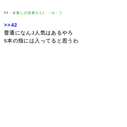
64
：
名無しの読者さん(｀・ω・´)
>>42
普通になんJ人気はあるやろ
5本の指には入ってると思うわ