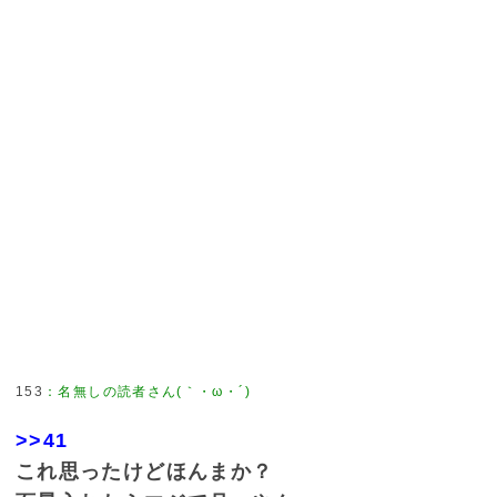
153
：
名無しの読者さん(｀・ω・´)
>>41
これ思ったけどほんまか？