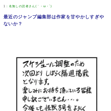
1
：
名無しの読者さん(｀・ω・´)
最近のジャンプ編集部は作家を甘やかしすぎや
ないか？