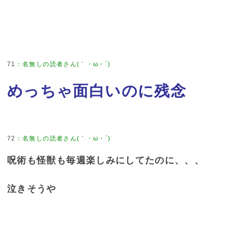
71
：
名無しの読者さん(｀・ω・´)
めっちゃ面白いのに残念
72
：
名無しの読者さん(｀・ω・´)
呪術も怪獣も毎週楽しみにしてたのに、、、
泣きそうや