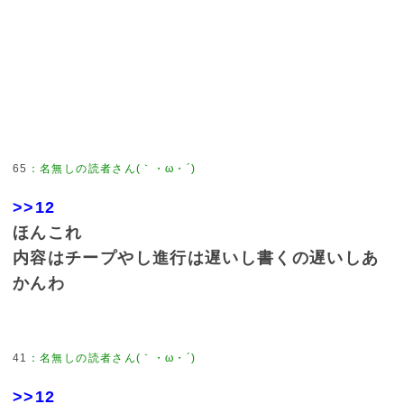
65
：
名無しの読者さん(｀・ω・´)
>>12
ほんこれ
内容はチープやし進行は遅いし書くの遅いしあ
かんわ
41
：
名無しの読者さん(｀・ω・´)
>>12