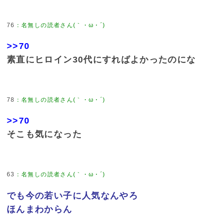
76
：
名無しの読者さん(｀・ω・´)
>>70
素直にヒロイン30代にすればよかったのにな
78
：
名無しの読者さん(｀・ω・´)
>>70
そこも気になった
63
：
名無しの読者さん(｀・ω・´)
でも今の若い子に人気なんやろ
ほんまわからん