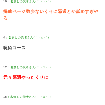
10
：
名無しの読者さん(｀・ω・´)
掲載ページ数少ないくせに隔週とか舐めすぎや
ろ
4
：
名無しの読者さん(｀・ω・´)
呪術コース
12
：
名無しの読者さん(｀・ω・´)
元々隔週やったくせに
15
：
名無しの読者さん(｀・ω・´)