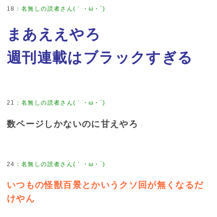
18
：
名無しの読者さん(｀・ω・´)
まあええやろ
週刊連載はブラックすぎる
21
：
名無しの読者さん(｀・ω・´)
数ページしかないのに甘えやろ
24
：
名無しの読者さん(｀・ω・´)
いつもの怪獣百景とかいうクソ回が無くなるだ
けやん