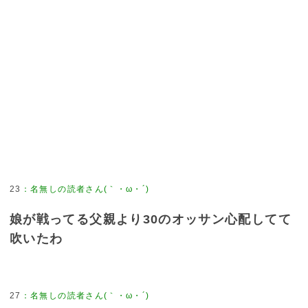
23
：
名無しの読者さん(｀・ω・´)
娘が戦ってる父親より30のオッサン心配してて
吹いたわ
27
：
名無しの読者さん(｀・ω・´)