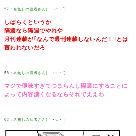
57
：
名無しの読者さん(｀・ω・´)
しばらくというか
隔週なら隔週でやれや
月刊連載が｢なんで週刊連載しないんだ！｣とは
言われないだろ
58
：
名無しの読者さん(｀・ω・´)
マジで薄味すぎてつまらんし隔週にすることに
よって内容濃くなるならそれでええわ
62
：
名無しの読者さん(｀・ω・´)