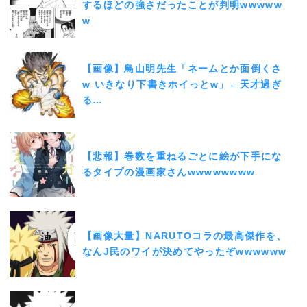
するほどの強さだったことが判明wwwww
w
【画像】鳥山明先生「ネームとか面倒くさ
w いきなり下書きホイっとw」←天才過ぎ
る…
【悲報】巻数を重ねるごとに絵が下手にな
るタイプの漫画家さんwwwwwwww
【画像大量】NARUTOコラの最高傑作を、
なんJ民のワイが決めてやったぞwwwwww