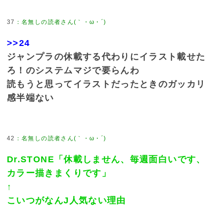
37
：
名無しの読者さん(｀・ω・´)
>>24
ジャンプラの休載する代わりにイラスト載せた
ろ！のシステムマジで要らんわ
読もうと思ってイラストだったときのガッカリ
感半端ない
42
：
名無しの読者さん(｀・ω・´)
Dr.STONE「休載しません、毎週面白いです、
カラー描きまくりです」
↑
こいつがなんJ人気ない理由