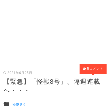
5コメント
2021年6月25日
【緊急】「怪獣8号」、隔週連載
へ・・・
怪獣8号