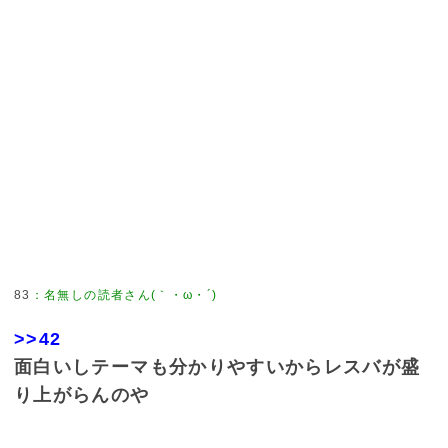
83
：
名無しの読者さん(｀・ω・´)
>>42
面白いしテーマも分かりやすいからレスバが盛
り上がらんのや