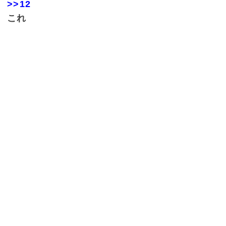
>>12
これ