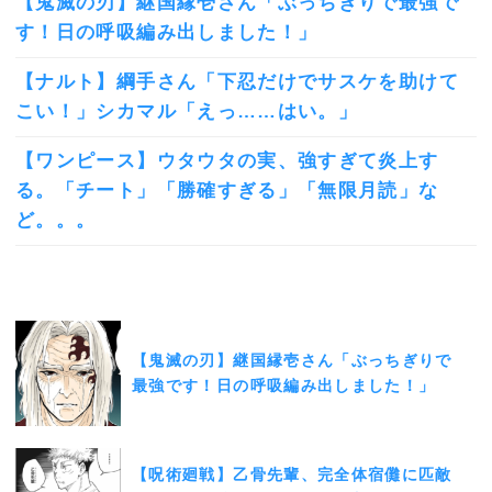
【鬼滅の刃】継国縁壱さん「ぶっちぎりで最強で
す！日の呼吸編み出しました！」
【ナルト】綱手さん「下忍だけでサスケを助けて
こい！」シカマル「えっ……はい。」
【ワンピース】ウタウタの実、強すぎて炎上す
る。「チート」「勝確すぎる」「無限月読」な
ど。。。
【鬼滅の刃】継国縁壱さん「ぶっちぎりで
最強です！日の呼吸編み出しました！」
【呪術廻戦】乙骨先輩、完全体宿儺に匹敵