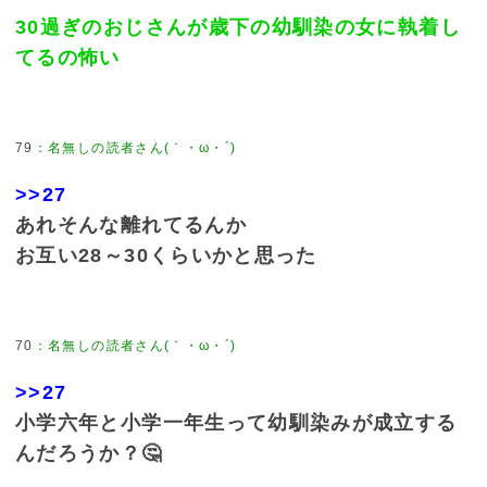
30過ぎのおじさんが歳下の幼馴染の女に執着し
てるの怖い
79
：
名無しの読者さん(｀・ω・´)
>>27
あれそんな離れてるんか
お互い28～30くらいかと思った
70
：
名無しの読者さん(｀・ω・´)
>>27
小学六年と小学一年生って幼馴染みが成立する
んだろうか？🤔