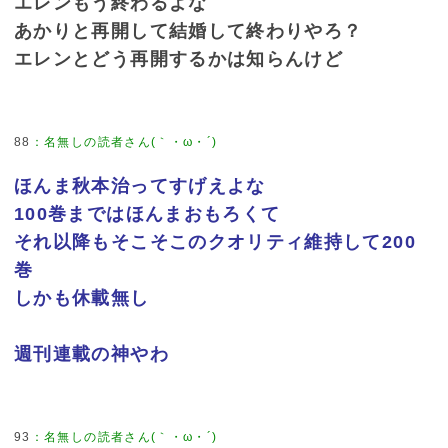
エレンもう終わるよな
あかりと再開して結婚して終わりやろ？
エレンとどう再開するかは知らんけど
88
：
名無しの読者さん(｀・ω・´)
ほんま秋本治ってすげえよな
100巻まではほんまおもろくて
それ以降もそこそこのクオリティ維持して200
巻
しかも休載無し
週刊連載の神やわ
93
：
名無しの読者さん(｀・ω・´)