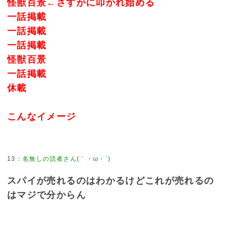
怪獣百景←さすがに叩かれ始める
一話掲載
一話掲載
一話掲載
怪獣百景
一話掲載
休載
こんなイメージ
13
：
名無しの読者さん(｀・ω・´)
スパイが売れるのはわかるけどこれが売れるの
はマジで分からん