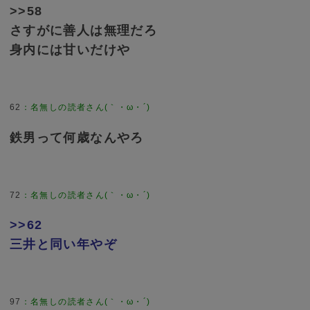
>>58
さすがに善人は無理だろ
身内には甘いだけや
62
鉄男って何歳なんやろ
72
>>62
三井と同い年やぞ
97