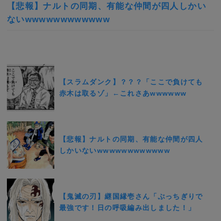
【悲報】ナルトの同期、有能な仲間が四人しかい
ないwwwwwwwwwwww
【スラムダンク】？？？「ここで負けても
赤木は取るゾ」←これさあwwwwww
【悲報】ナルトの同期、有能な仲間が四人
しかいないwwwwwwwwwwww
【鬼滅の刃】継国縁壱さん「ぶっちぎりで
最強です！日の呼吸編み出しました！」