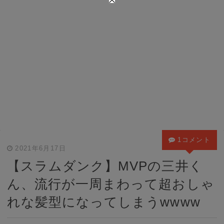
1コメント
2021年6月17日
【スラムダンク】MVPの三井く
ん、流行が一周まわって超おしゃ
れな髪型になってしまうwwww