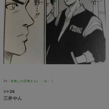
39
>>36
三井やん