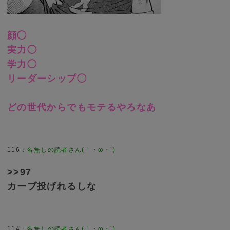
顔◯
実力◯
学力◯
リーダーシップ◯
どの世代からでもモテるやろなあ
116
>>97
カーブ投げれるしな
114