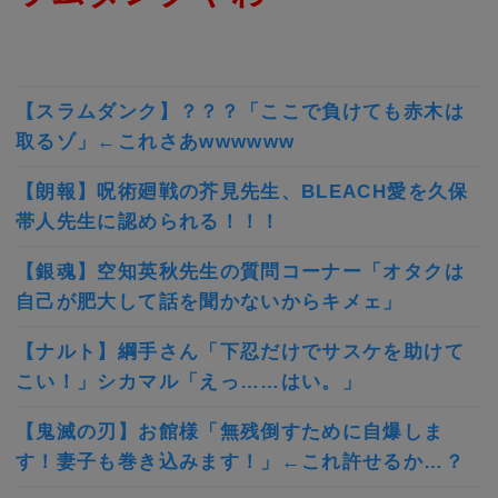
【スラムダンク】？？？「ここで負けても赤木は
取るゾ」←これさあwwwwww
【朗報】呪術廻戦の芥見先生、BLEACH愛を久保
帯人先生に認められる！！！
【銀魂】空知英秋先生の質問コーナー「オタクは
自己が肥大して話を聞かないからキメェ」
【ナルト】綱手さん「下忍だけでサスケを助けて
こい！」シカマル「えっ……はい。」
【鬼滅の刃】お館様「無残倒すために自爆しま
す！妻子も巻き込みます！」←これ許せるか…？