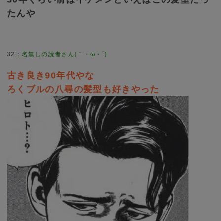
たんや
32
古き良き90年代やな
ろくブルの八尋の髪型も好きやった