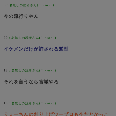
5
今の流行りやん
29
イケメンだけが許される髪型
13
それを言うなら宮城やろ
18
りょーちんの刈り上げツーブロも今だとかっこ