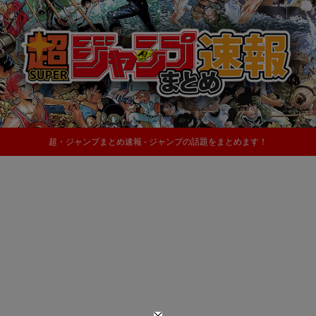
超・ジャンプまとめ速報 - ジャンプの話題をまとめます！