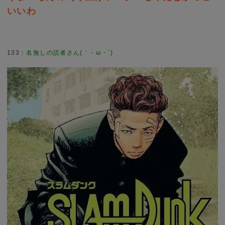
いいわ
133