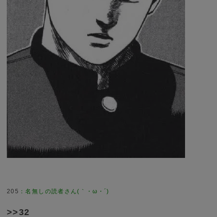
205
>>32