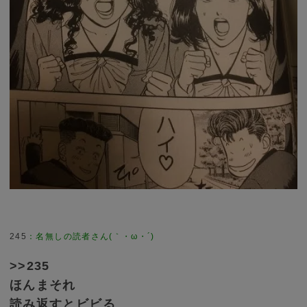
245
>>235
ほんまそれ
読み返すとビビる