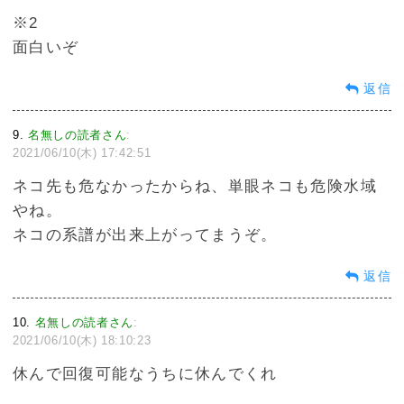
※2
面白いぞ
返信
9
名無しの読者さん
:
2021/06/10(木) 17:42:51
ネコ先も危なかったからね、単眼ネコも危険水域
やね。
ネコの系譜が出来上がってまうぞ。
返信
10
名無しの読者さん
:
2021/06/10(木) 18:10:23
休んで回復可能なうちに休んでくれ