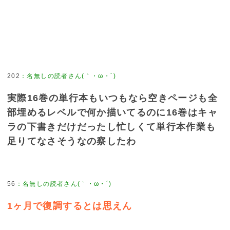
202
：
名無しの読者さん(｀・ω・´)
実際16巻の単行本もいつもなら空きページも全
部埋めるレベルで何か描いてるのに16巻はキャ
ラの下書きだけだったし忙しくて単行本作業も
足りてなさそうなの察したわ
56
：
名無しの読者さん(｀・ω・´)
1ヶ月で復調するとは思えん