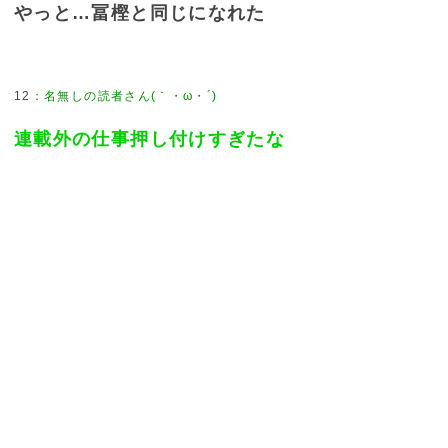
やっと…冨樫と同じになれた
12
：
名無しの読者さん(｀・ω・´)
連載外の仕事押し付けすぎたな