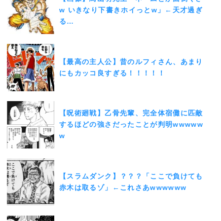
w いきなり下書きホイっとw」←天才過ぎ
る…
【最高の主人公】昔のルフィさん、あまり
にもカッコ良すぎる！！！！！
【呪術廻戦】乙骨先輩、完全体宿儺に匹敵
するほどの強さだったことが判明wwwww
w
【スラムダンク】？？？「ここで負けても
赤木は取るゾ」←これさあwwwwww