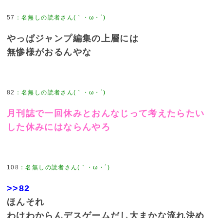
57
：
名無しの読者さん(｀・ω・´)
やっぱジャンプ編集の上層には
無惨様がおるんやな
82
：
名無しの読者さん(｀・ω・´)
月刊誌で一回休みとおんなじって考えたらたい
した休みにはならんやろ
108
：
名無しの読者さん(｀・ω・´)
>>82
ほんそれ
わけわからんデスゲームだし大まかな流れ決め