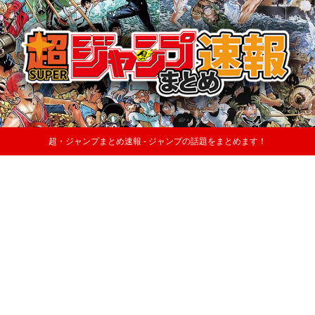
超・ジャンプまとめ速報 - ジャンプの話題をまとめます！