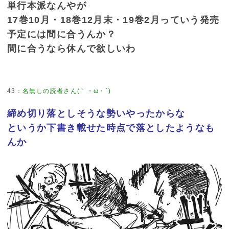
単行本派なんやが
17巻10月・18巻12月末・19巻2月っていう発売
予定には間に合うんか？
間に合うなら休んで欲しいわ
43
：
名無しの読者さん(｀・ω・´)
締め切り落としそうな勢いやったからな
というか下書き載せた時点で落としたようなも
んか