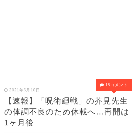
15コメント
2021年6月10日
【速報】「呪術廻戦」の芥見先生
の体調不良のため休載へ…再開は
1ヶ月後