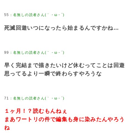
55
：
名無しの読者さん(｀・ω・´)
死滅回遊いつになったら始まるんですかね…
99
：
名無しの読者さん(｀・ω・´)
早く完結まで描きたいけど休むってことは回遊
思ってるより一瞬で終わらすやろうな
71
：
名無しの読者さん(｀・ω・´)
１ヶ月！？読むもんねぇ
まあワートリの件で編集も身に染みたんやろう
ね