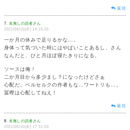
返信
7
名無しの読者さん
:
2021/06/10(木) 14:15:26
一か月の休みで足りるかな…。
身体って気づいた時にはやばいことあるし、さん
なんだと、ひと月ほぼ寝たきりになる。
ソースは俺！
二か月目から多少まし？になったけどさぁ
心配だ。ベルセルクの作者もな…ワートリも…。
冨樫は心配してねえ！
返信
8
名無しの読者さん
:
2021/06/10(木) 17:31:09