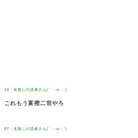
19
：
名無しの読者さん(｀・ω・´)
これもう富樫二世やろ
87
：
名無しの読者さん(｀・ω・´)