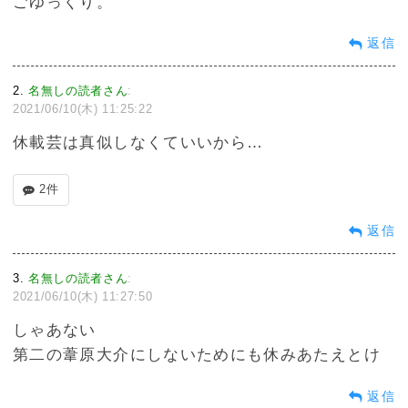
ごゆっくり。
返信
2
名無しの読者さん
:
2021/06/10(木) 11:25:22
休載芸は真似しなくていいから…
2件
返信
3
名無しの読者さん
:
2021/06/10(木) 11:27:50
しゃあない
第二の葦原大介にしないためにも休みあたえとけ
返信