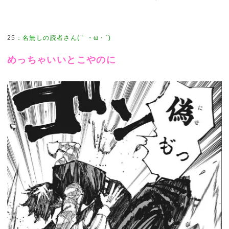
25
：
名無しの読者さん(｀・ω・´)
めっちゃいいとこやのに