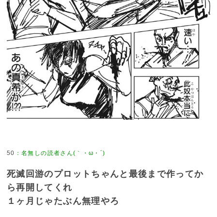
50
：
名無しの読者さん(｀・ω・´)
死滅回游のプロットちゃんと最後まで作ってか
ら再開してくれ
１ヶ月じゃたぶん無理やろ