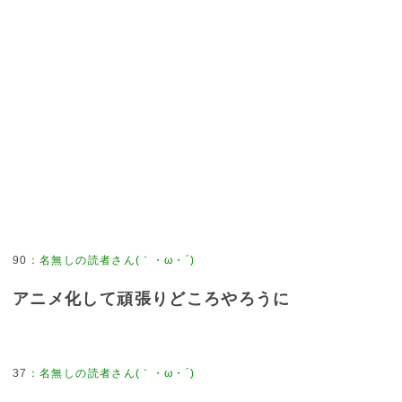
90
：
名無しの読者さん(｀・ω・´)
アニメ化して頑張りどころやろうに
37
：
名無しの読者さん(｀・ω・´)