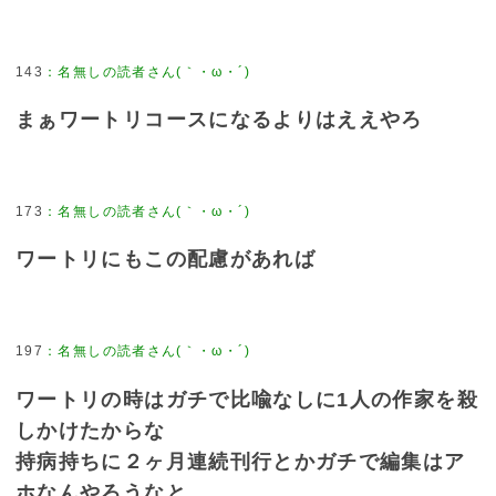
143
：
名無しの読者さん(｀・ω・´)
まぁワートリコースになるよりはええやろ
173
：
名無しの読者さん(｀・ω・´)
ワートリにもこの配慮があれば
197
：
名無しの読者さん(｀・ω・´)
ワートリの時はガチで比喩なしに1人の作家を殺
しかけたからな
持病持ちに２ヶ月連続刊行とかガチで編集はア
ホなんやろうなと