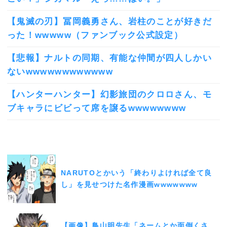
【鬼滅の刃】冨岡義勇さん、岩柱のことが好きだ
った！wwwww（ファンブック公式設定）
【悲報】ナルトの同期、有能な仲間が四人しかい
ないwwwwwwwwwwww
【ハンターハンター】幻影旅団のクロロさん、モ
ブキャラにビビって席を譲るwwwwwwww
NARUTOとかいう「終わりよければ全て良
し」を見せつけた名作漫画wwwwwww
【画像】鳥山明先生「ネームとか面倒くさ