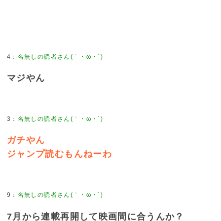
4
：
名無しの読者さん(｀・ω・´)
マジやん
3
：
名無しの読者さん(｀・ω・´)
ガチやん
ジャンプ読むもんねーわ
9
：
名無しの読者さん(｀・ω・´)
7月から連載再開して映画間に合うんか？