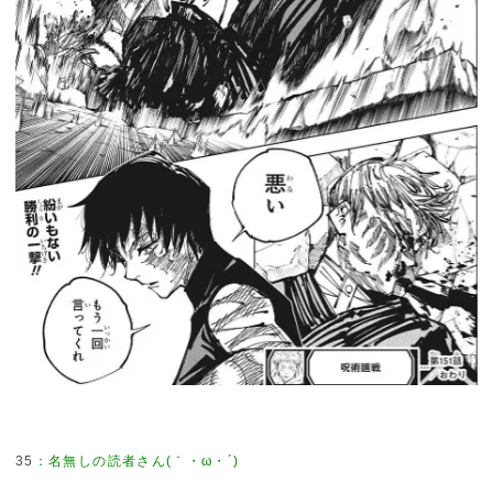
35
：
名無しの読者さん(｀・ω・´)