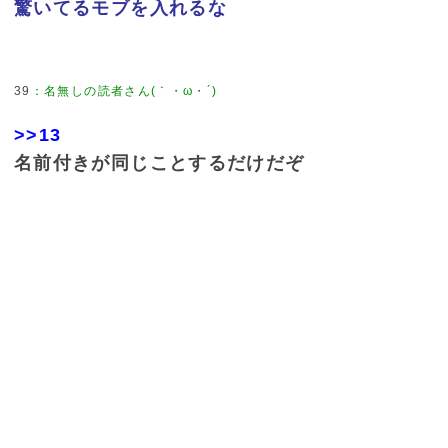
驚いてるモブを入れるな
39
：
名無しの読者さん(｀・ω・´)
>>13
名前付きが同じことするだけだぞ