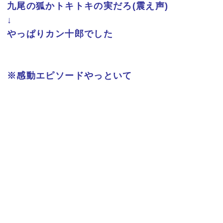
九尾の狐かトキトキの実だろ(震え声)
↓
やっぱりカン十郎でした
※感動エピソードやっといて