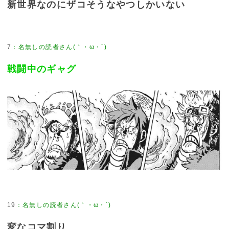
新世界なのにザコそうなやつしかいない
7
：
名無しの読者さん(｀・ω・´)
戦闘中のギャグ
19
：
名無しの読者さん(｀・ω・´)
変なコマ割り