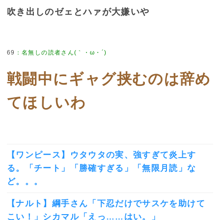
吹き出しのゼェとハァが大嫌いや
69
：
名無しの読者さん(｀・ω・´)
戦闘中にギャグ挟むのは辞め
てほしいわ
【ワンピース】ウタウタの実、強すぎて炎上す
る。「チート」「勝確すぎる」「無限月読」な
ど。。。
【ナルト】綱手さん「下忍だけでサスケを助けて
こい！」シカマル「えっ……はい。」