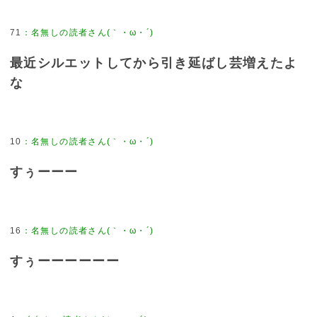
71
：
名無しの読者さん(｀・ω・´)
最近シルエットしてから引き延ばし芸増えたよ
な
10
：
名無しの読者さん(｀・ω・´)
すぅーーー
16
：
名無しの読者さん(｀・ω・´)
すぅーーーーーー