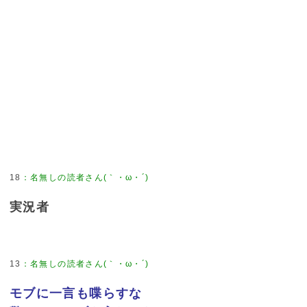
18
：
名無しの読者さん(｀・ω・´)
実況者
13
：
名無しの読者さん(｀・ω・´)
モブに一言も喋らすな