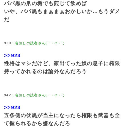
パパ黒の爪の垢でも煎じて飲めば
いや、パパ黒もまぁまぁおかしいか…もうダメ
だ
929
：
名無しの読者さん(｀・ω・´)
>>923
性格はマシだけど、家出てった奴の息子に権限
持ってかれるのは論外なんだろう
942
：
名無しの読者さん(｀・ω・´)
>>923
五条側の伏黒が当主になったら権限も武器も全
て握られるから嫌なんだろ