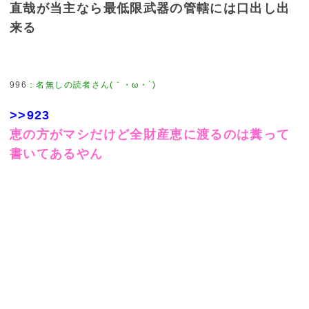
直哉が当主なら最低限武器の管轄には口出し出
来る
996
：
名無しの読者さん(｀・ω・´)
>>923
恵の方がマシだけど全財産恵に渡るのは糞って
書いてあるやん