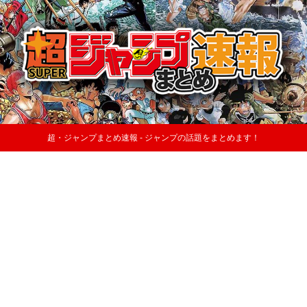
超・ジャンプまとめ速報 - ジャンプの話題をまとめます！