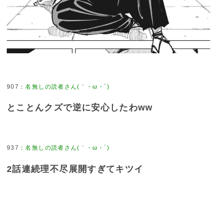
907
：
名無しの読者さん(｀・ω・´)
とことんクズで逆に安心したわww
937
：
名無しの読者さん(｀・ω・´)
2話連続理不尽展開すぎてキツイ