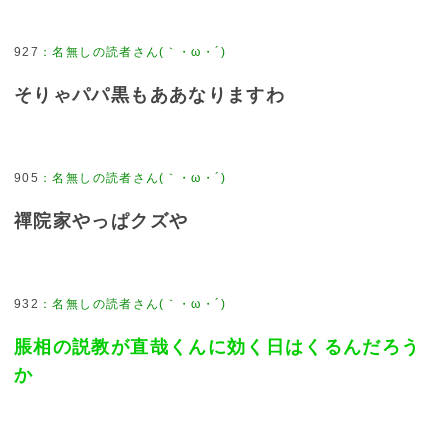
927
：
名無しの読者さん(｀・ω・´)
そりゃパパ黒もああなりますわ
905
：
名無しの読者さん(｀・ω・´)
禪院家やっぱクズや
932
：
名無しの読者さん(｀・ω・´)
脹相の説教が直哉くんに効く日はくるんだろう
か