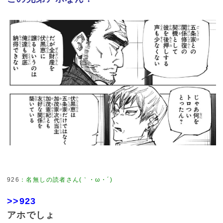
926
：
名無しの読者さん(｀・ω・´)
>>923
アホでしょ