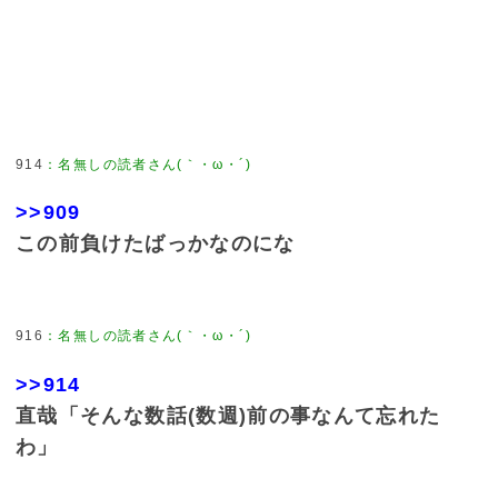
914
：
名無しの読者さん(｀・ω・´)
>>909
この前負けたばっかなのにな
916
：
名無しの読者さん(｀・ω・´)
>>914
直哉「そんな数話(数週)前の事なんて忘れた
わ」