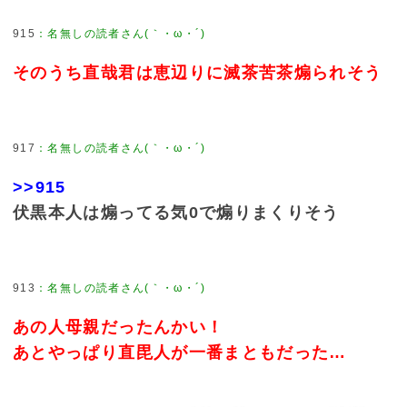
915
：
名無しの読者さん(｀・ω・´)
そのうち直哉君は恵辺りに滅茶苦茶煽られそう
917
：
名無しの読者さん(｀・ω・´)
>>915
伏黒本人は煽ってる気0で煽りまくりそう
913
：
名無しの読者さん(｀・ω・´)
あの人母親だったんかい！
あとやっぱり直毘人が一番まともだった…