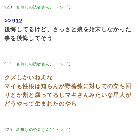
920
：
名無しの読者さん(｀・ω・´)
>>912
後悔してるけど、さっさと娘を始末しなかった
事を後悔してそう
911
：
名無しの読者さん(｀・ω・´)
クズしかいねえな
マイも性根は知らんが野薔薇に対しての立ち回
りとか割と腐ってるしマキさんみたいな星人が
どうやって生まれたのやら
925
：
名無しの読者さん(｀・ω・´)