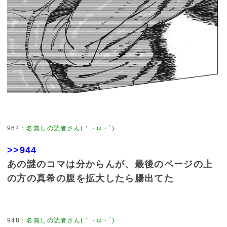
964
：
名無しの読者さん(｀・ω・´)
>>944
あの謎のコマは分からんが、最後のページの上
の方の真希の腹を拡大したら腸出てた
948
：
名無しの読者さん(｀・ω・´)