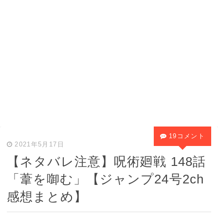
19コメント
2021年5月17日
【ネタバレ注意】呪術廻戦 148話
「葦を啣む」【ジャンプ24号2ch
感想まとめ】