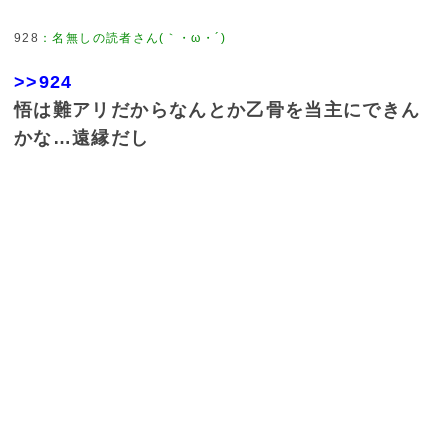
928
：
名無しの読者さん(｀・ω・´)
>>924
悟は難アリだからなんとか乙骨を当主にできん
かな…遠縁だし