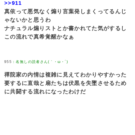
>>911
真依って悪気なく煽り言葉発しまくってるんじ
ゃないかと思うわ
ナチュラル煽りストとか書かれてた気がするし
この流れで真希覚醒かなぁ
955
：
名無しの読者さん(｀・ω・´)
禪院家の内情は複雑に見えてわかりやすかった
要するに直哉と扇たちは伏黒を失墜させるため
に共闘する流れになったわけだ