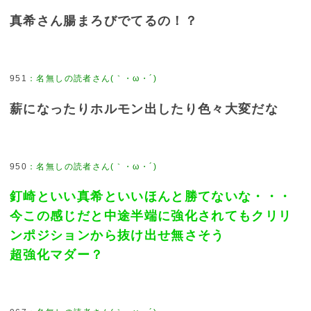
真希さん腸まろびでてるの！？
951
：
名無しの読者さん(｀・ω・´)
薪になったりホルモン出したり色々大変だな
950
：
名無しの読者さん(｀・ω・´)
釘崎といい真希といいほんと勝てないな・・・
今この感じだと中途半端に強化されてもクリリ
ンポジションから抜け出せ無さそう
超強化マダー？