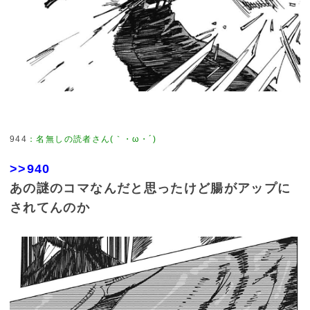
944
：
名無しの読者さん(｀・ω・´)
>>940
あの謎のコマなんだと思ったけど腸がアップに
されてんのか