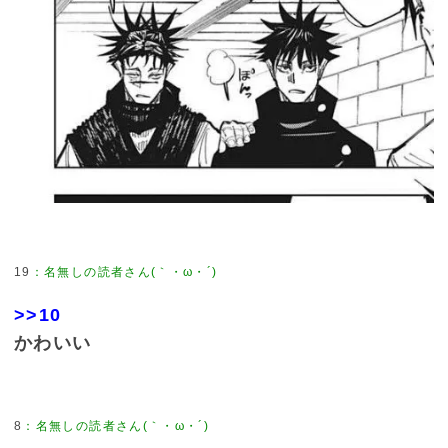
19
：
名無しの読者さん(｀・ω・´)
>>10
かわいい
8
：
名無しの読者さん(｀・ω・´)