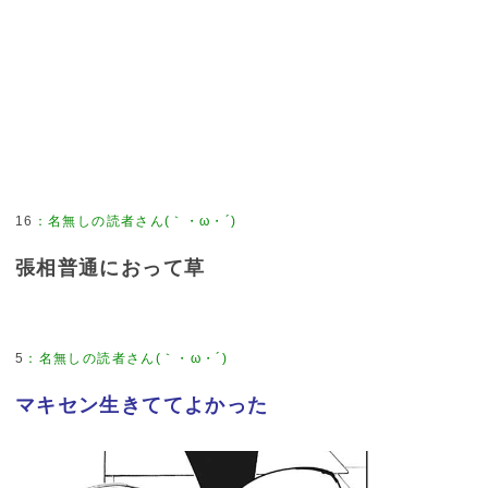
16
：
名無しの読者さん(｀・ω・´)
張相普通におって草
5
：
名無しの読者さん(｀・ω・´)
マキセン生きててよかった