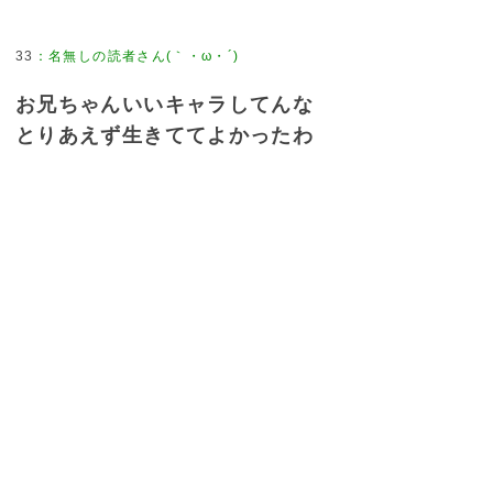
33
：
名無しの読者さん(｀・ω・´)
お兄ちゃんいいキャラしてんな
とりあえず生きててよかったわ