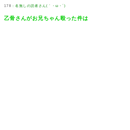
178
：
名無しの読者さん(｀・ω・´)
乙骨さんがお兄ちゃん殴った件は