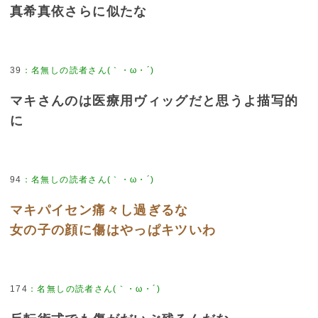
真希真依さらに似たな
39
：
名無しの読者さん(｀・ω・´)
マキさんのは医療用ヴィッグだと思うよ描写的
に
94
：
名無しの読者さん(｀・ω・´)
マキパイセン痛々し過ぎるな
女の子の顔に傷はやっぱキツいわ
174
：
名無しの読者さん(｀・ω・´)