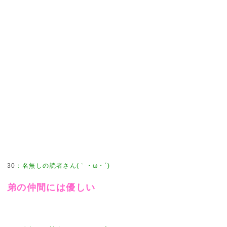
30
：
名無しの読者さん(｀・ω・´)
弟の仲間には優しい