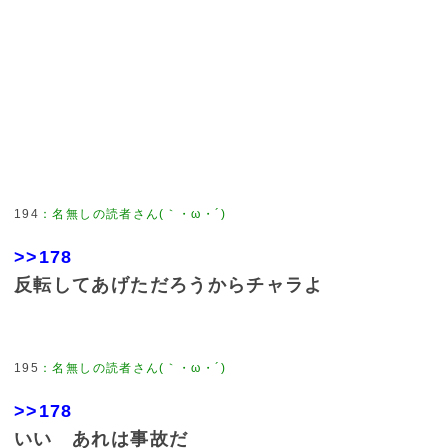
194
：
名無しの読者さん(｀・ω・´)
>>178
反転してあげただろうからチャラよ
195
：
名無しの読者さん(｀・ω・´)
>>178
いい あれは事故だ