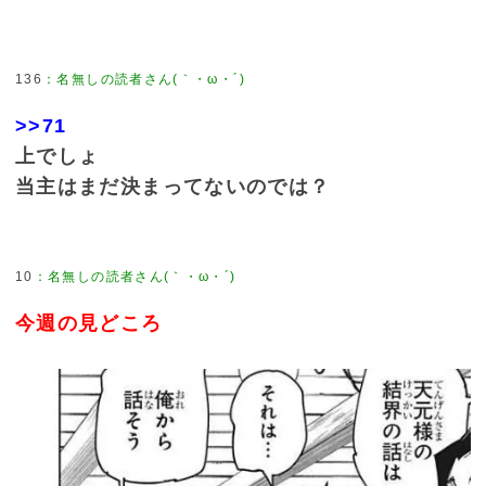
136
：
名無しの読者さん(｀・ω・´)
>>71
上でしょ
当主はまだ決まってないのでは？
10
：
名無しの読者さん(｀・ω・´)
今週の見どころ