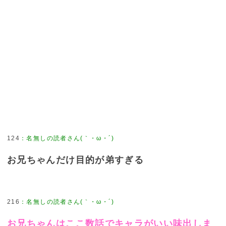
124
：
名無しの読者さん(｀・ω・´)
お兄ちゃんだけ目的が弟すぎる
216
：
名無しの読者さん(｀・ω・´)
お兄ちゃんはここ数話でキャラがいい味出しま