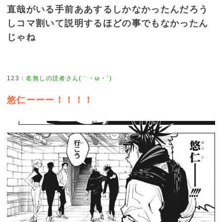
直哉がいる手前ああするしかなかったんだろう
しコマ割いて説明するほどの事でもなかったん
じゃね
123
：
名無しの読者さん(｀・ω・´)
悠仁ーーー！！！！