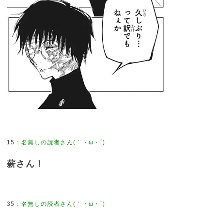
15
：
名無しの読者さん(｀・ω・´)
薪さん！
35
：
名無しの読者さん(｀・ω・´)