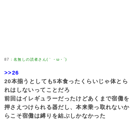
87
：
名無しの読者さん(｀・ω・´)
>>26
20本揃うとしても5本食ったくらいじゃ体とら
れはしないってことだろ
前回はイレギュラーだったけどあくまで宿儺を
押さえつけられる器だし、本来乗っ取れないか
らこそ宿儺は縛りを結ぶしかなかった