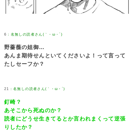
6
：
名無しの読者さん(｀・ω・´)
野薔薇の姐御…
あんま期待せんといてくださいよ！って言って
たしセーフか？
21
：
名無しの読者さん(｀・ω・´)
釘崎？
あそこから死ぬのか？
読者にどうせ生きてるとか言われまくって逆張
りしたか？