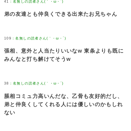
41
：
名無しの読者さん(｀・ω・´)
弟の友達とも仲良くできる出来たお兄ちゃん
109
：
名無しの読者さん(｀・ω・´)
張相、意外と人当たりいいなw 東条よりも既に
みんなと打ち解けてそうw
38
：
名無しの読者さん(｀・ω・´)
脹相コミュ力高いんだな、乙骨も友好的だし、
弟と仲良くしてくれる人には優しいのかもしれ
ない