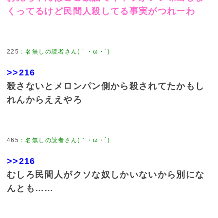
くってるけど民間人殺してる事実がつれーわ
225
：
名無しの読者さん(｀・ω・´)
>>216
殺さないとメロンパン側から殺されてたかもし
れんからええやろ
465
：
名無しの読者さん(｀・ω・´)
>>216
むしろ民間人がクソな奴しかいないから別にな
んとも……