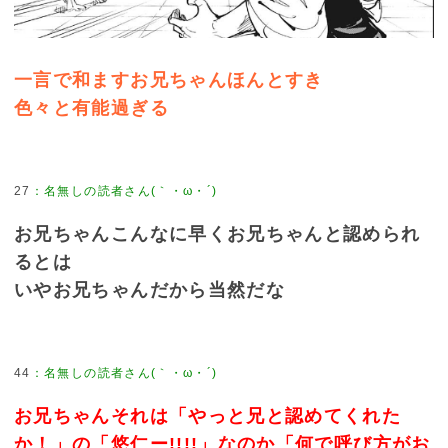
一言で和ますお兄ちゃんほんとすき
色々と有能過ぎる
27
：
名無しの読者さん(｀・ω・´)
お兄ちゃんこんなに早くお兄ちゃんと認められ
るとは
いやお兄ちゃんだから当然だな
44
：
名無しの読者さん(｀・ω・´)
お兄ちゃんそれは「やっと兄と認めてくれた
か！」の「悠仁ー!!!!」なのか「何で呼び方がお