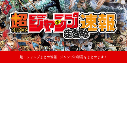
超・ジャンプまとめ速報 - ジャンプの話題をまとめます！