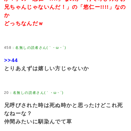
兄ちゃんじゃないんだ！」の「悠仁ー!!!!」なの
か
どっちなんだｗ
458
：
名無しの読者さん(｀・ω・´)
>>44
とりあえずは嬉しい方じゃないか
20
：
名無しの読者さん(｀・ω・´)
兄呼びされた時は死ぬ時かと思ったけどこれ死
なねーな？
仲間みたいに馴染んでて草