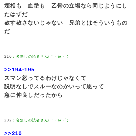
壊相も 血塗も 乙骨の立場なら同じようにし
たはずだ
赦す赦さないじゃない 兄弟とはそういうもの
だ
210
：
名無しの読者さん(｀・ω・´)
>>194-195
スマン怒ってるわけじゃなくて
説明なしでスルーなのかいって思って
急に仲良しだったから
232
：
名無しの読者さん(｀・ω・´)
>>210