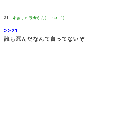
31
：
名無しの読者さん(｀・ω・´)
>>21
誰も死んだなんて言ってないぞ