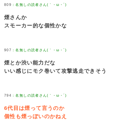
809
：
名無しの読者さん(｀・ω・´)
煙さんか
スモーカー的な個性かな
907
：
名無しの読者さん(｀・ω・´)
煙とか渋い能力だな
いい感じにモク巻いて攻撃逃走できそう
794
：
名無しの読者さん(｀・ω・´)
6代目は煙って言うのか
個性も煙っぽいのかねえ