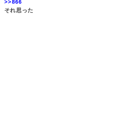
>>866
それ思った