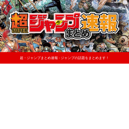
超・ジャンプまとめ速報 - ジャンプの話題をまとめます！