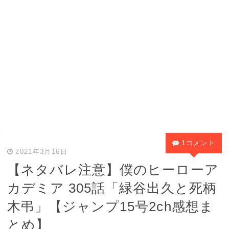
1コメント
2021年3月16日
【ネタバレ注意】僕のヒーローア
カデミア 305話「緑谷出久と死柄
木弔」【ジャンプ15号2ch感想ま
とめ】