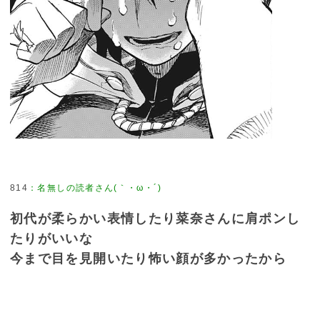
814
：
名無しの読者さん(｀・ω・´)
初代が柔らかい表情したり菜奈さんに肩ポンし
たりがいいな
今まで目を見開いたり怖い顔が多かったから