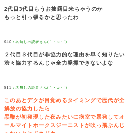
2代目3代目もうお披露目来ちゃうのか
もっと引っ張るかと思ったわ
940
：
名無しの読者さん(｀・ω・´)
２代目３代目が非協力的な理由を早く知りたい
渋々協力するんじゃ全力発揮できないよな
811
：
名無しの読者さん(｀・ω・´)
このあとデクが目覚めるタイミングで歴代が全
解放の協力したら
黒鞭が初発現した夜みたいに病室で暴発してオ
ールマイトホークスジーニストが吹っ飛ぶんじ