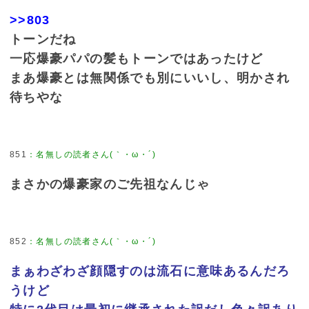
>>803
トーンだね
一応爆豪パパの髪もトーンではあったけど
まあ爆豪とは無関係でも別にいいし、明かされ
待ちやな
851
：
名無しの読者さん(｀・ω・´)
まさかの爆豪家のご先祖なんじゃ
852
：
名無しの読者さん(｀・ω・´)
まぁわざわざ顔隠すのは流石に意味あるんだろ
うけど