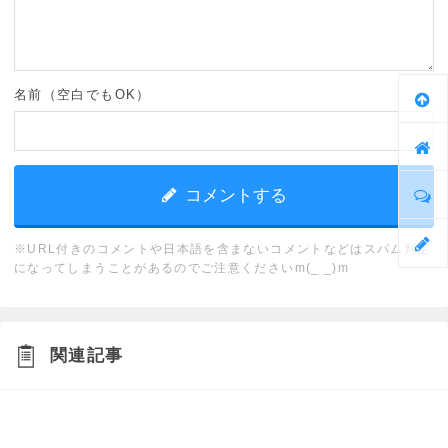
名前（空白でもOK）
※URL付きのコメントや日本語を含まないコメントなどはスパム判定
になってしまうことがあるのでご注意くださいm(_ _)m
関連記事