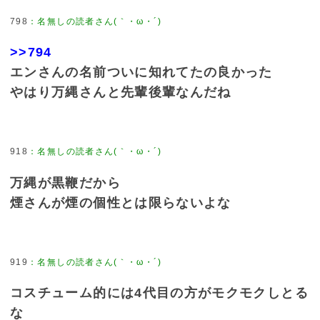
798
：
名無しの読者さん(｀・ω・´)
>>794
エンさんの名前ついに知れてたの良かった
やはり万縄さんと先輩後輩なんだね
918
：
名無しの読者さん(｀・ω・´)
万縄が黒鞭だから
煙さんが煙の個性とは限らないよな
919
：
名無しの読者さん(｀・ω・´)
コスチューム的には4代目の方がモクモクしとる
な