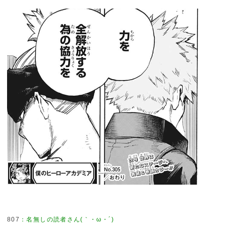
807
：
名無しの読者さん(｀・ω・´)