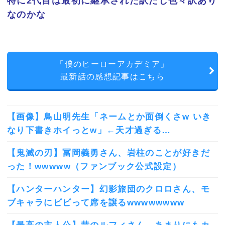
特に2代目は最初に継承された訳だし色々訳あり
なのかな
「僕のヒーローアカデミア」
最新話の感想記事はこちら
【画像】鳥山明先生「ネームとか面倒くさw いき
なり下書きホイっとw」←天才過ぎる…
【鬼滅の刃】冨岡義勇さん、岩柱のことが好きだ
った！wwwww（ファンブック公式設定）
【ハンターハンター】幻影旅団のクロロさん、モ
ブキャラにビビって席を譲るwwwwwwww