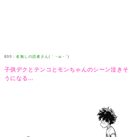
800
：
名無しの読者さん(｀・ω・´)
子供デクとテンコとモンちゃんのシーン泣きそ
うになる…