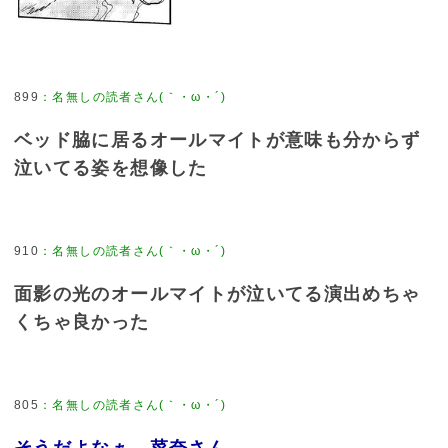
899
：
名無しの読者さん(｀・ω・´)
ベッド脇に居るオールマイトが意味も分からず
泣いてる姿を想像した
910
：
名無しの読者さん(｀・ω・´)
面影の光のオールマイトが泣いてる演出めちゃ
くちゃ良かった
805
：
名無しの読者さん(｀・ω・´)