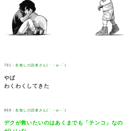
791
：
名無しの読者さん(｀・ω・´)
やば
わくわくしてきた
868
：
名無しの読者さん(｀・ω・´)
デクが救いたいのはあくまでも「テンコ」なの