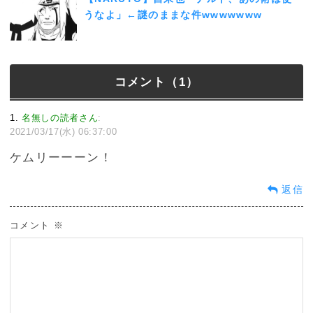
うなよ」←謎のままな件wwwwwww
コメント（1）
1
名無しの読者さん
:
2021/03/17(水) 06:37:00
ケムリーーーン！
返信
コメント
※