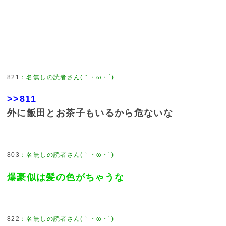
821
：
名無しの読者さん(｀・ω・´)
>>811
外に飯田とお茶子もいるから危ないな
803
：
名無しの読者さん(｀・ω・´)
爆豪似は髪の色がちゃうな
822
：
名無しの読者さん(｀・ω・´)