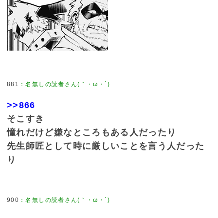
881
：
名無しの読者さん(｀・ω・´)
>>866
そこすき
憧れだけど嫌なところもある人だったり
先生師匠として時に厳しいことを言う人だった
り
900
：
名無しの読者さん(｀・ω・´)