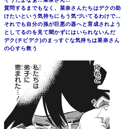
そうだよなぁ…菜奈さん…
質問するまでもなく、菜奈さんたちはデクの助
けたいという気持ちにもう気づいてるわけで…
それでも自分の孫が巨悪の器へと育成されよう
としてるのを見て聞かずにはいられないんだ
デク(チビデク)のまっすぐな気持ちは菜奈さん
の心すら救う