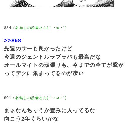
884
：
名無しの読者さん(｀・ω・´)
>>868
先週のサーも良かったけど
今週のジェントルラブラバも最高だな
オールマイトの頑張りも、今までの全てが繋が
ってデクに集まってるのが凄い
801
：
名無しの読者さん(｀・ω・´)
まぁなんちゅうか畳みに入ってるな
向こう2年くらいかな