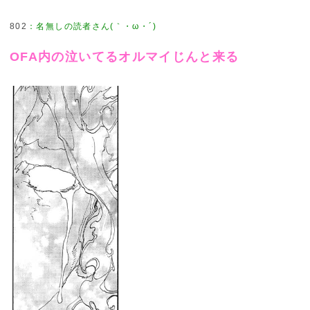
802
：
名無しの読者さん(｀・ω・´)
OFA内の泣いてるオルマイじんと来る