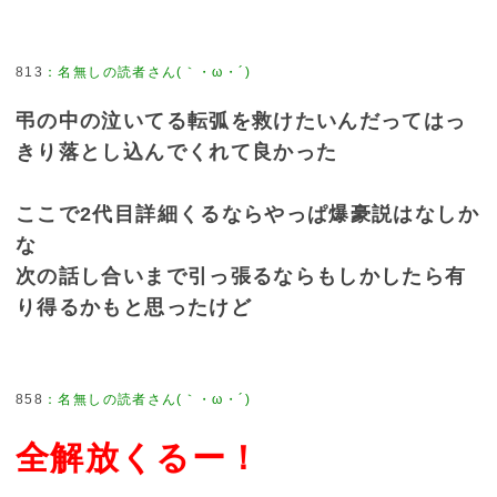
813
：
名無しの読者さん(｀・ω・´)
弔の中の泣いてる転弧を救けたいんだってはっ
きり落とし込んでくれて良かった
ここで2代目詳細くるならやっぱ爆豪説はなしか
な
次の話し合いまで引っ張るならもしかしたら有
り得るかもと思ったけど
858
：
名無しの読者さん(｀・ω・´)
全解放くるー！