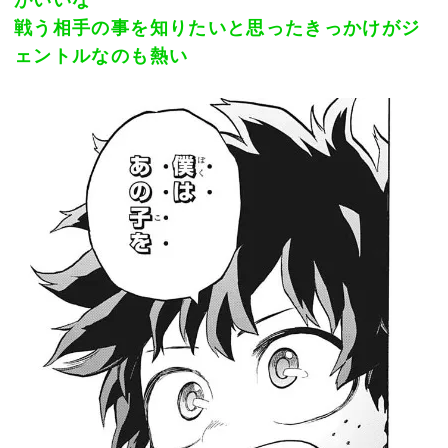
がいいな
戦う相手の事を知りたいと思ったきっかけがジ
ェントルなのも熱い