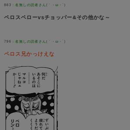
883
：
名無しの読者さん(｀・ω・´)
ペロスペローvsチョッパー&その他かな～
796
：
名無しの読者さん(｀・ω・´)
ペロス兄かっけえな