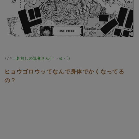
774
：
名無しの読者さん(｀・ω・´)
ヒョウゴロウッてなんで身体でかくなってる
の？