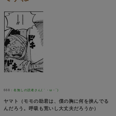
668
：
名無しの読者さん(｀・ω・´)
ヤマト（モモの助君は、僕の胸に何を挟んでる
んだろう。呼吸も荒いし大丈夫だろうか）