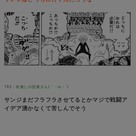
792
：
名無しの読者さん(｀・ω・´)
サンジまだフラフラさせてるとかマジで戦闘ア
イデア湧かなくて苦しんでそう