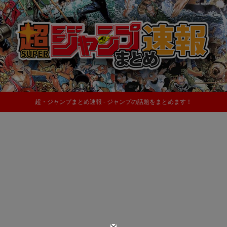
超・ジャンプまとめ速報 - ジャンプの話題をまとめます！