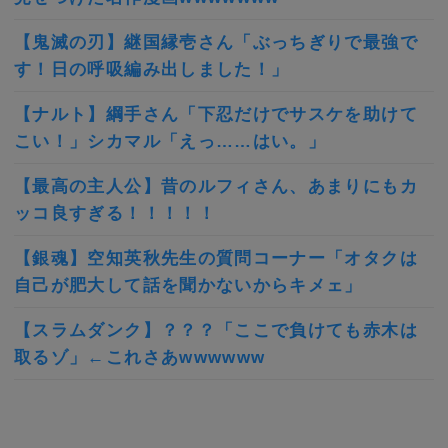
【鬼滅の刃】継国縁壱さん「ぶっちぎりで最強で
す！日の呼吸編み出しました！」
【ナルト】綱手さん「下忍だけでサスケを助けて
こい！」シカマル「えっ……はい。」
【最高の主人公】昔のルフィさん、あまりにもカ
ッコ良すぎる！！！！！
【銀魂】空知英秋先生の質問コーナー「オタクは
自己が肥大して話を聞かないからキメェ」
【スラムダンク】？？？「ここで負けても赤木は
取るゾ」←これさあwwwwww