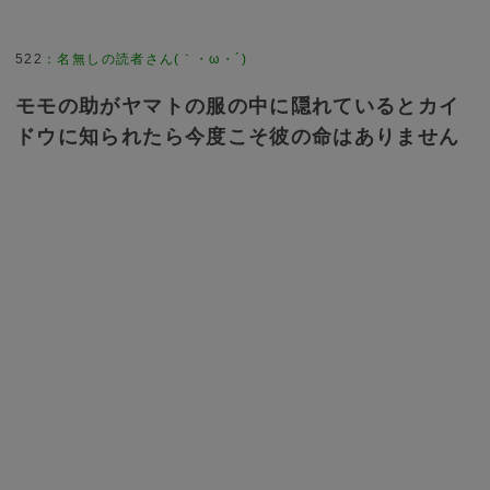
522
：
名無しの読者さん(｀・ω・´)
モモの助がヤマトの服の中に隠れているとカイ
ドウに知られたら今度こそ彼の命はありません