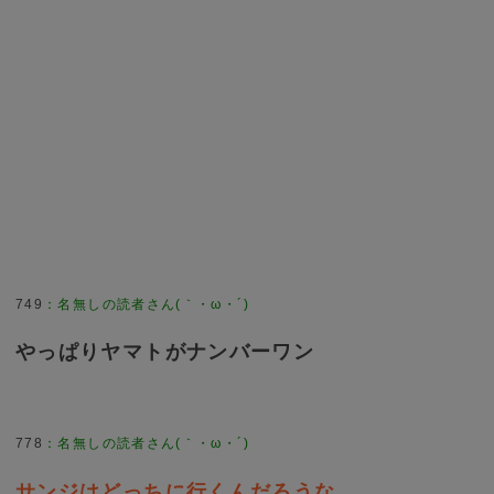
749
：
名無しの読者さん(｀・ω・´)
やっぱりヤマトがナンバーワン
778
：
名無しの読者さん(｀・ω・´)
サンジはどっちに行くんだろうな