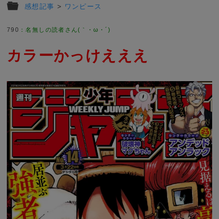
感想記事
>
ワンピース
790
：
名無しの読者さん(｀・ω・´)
カラーかっけえええ