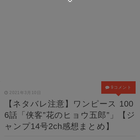
9コメント
2021年3月10日
【ネタバレ注意】ワンピース 100
6話「侠客”花のヒョウ五郎”」【ジ
ャンプ14号2ch感想まとめ】