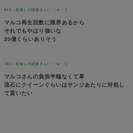
941
：
名無しの読者さん(｀・ω・´)
マルコ再生回数に限界あるから
それでもやはり強いな
20億くらいありそう
787
：
名無しの読者さん(｀・ω・´)
マルコさんの負担半端なくて草
流石にクイーンぐらいはサンジあたりに対処し
て貰いたい