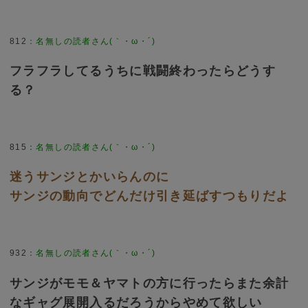
812
：
名無しの読者さん(｀・ω・´)
フラフラしてるうちに戦闘終わったらどうす
る？
815
：
名無しの読者さん(｀・ω・´)
迷うサンジとかいらんのに
サンジの動向でどんだけ引き延ばすつもりだよ
932
：
名無しの読者さん(｀・ω・´)
サンジがモモ＆ヤマトの方に行ったらまた余計
なギャグ展開入るだろうからやめて欲しい