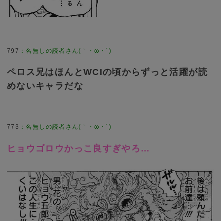
797
：
名無しの読者さん(｀・ω・´)
ペロス兄はほんとWCIの頃からずっと活躍が読
めないキャラだな
773
：
名無しの読者さん(｀・ω・´)
ヒョウゴロウかっこ良すぎやろ…