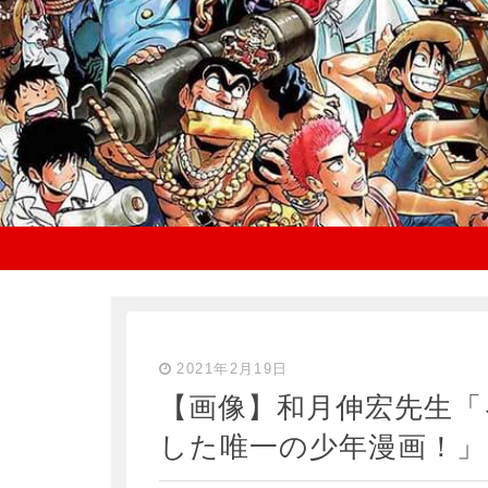
2021年2月19日
【画像】和月伸宏先生「
した唯一の少年漫画！」