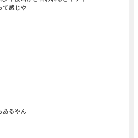
って感じや
もあるやん