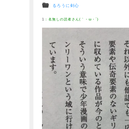
るろうに剣心
1