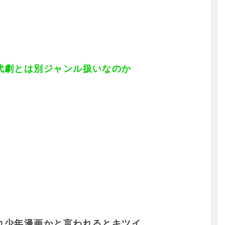
代劇とは別ジャンル扱いなのか
れ少年漫画かと言われるとキツイ