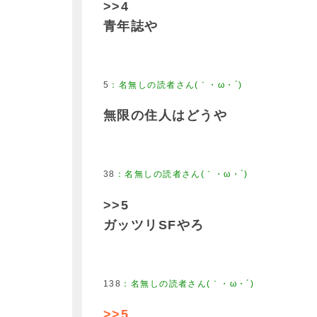
>>4
青年誌や
5
無限の住人はどうや
38
>>5
ガッツリSFやろ
138
>>5