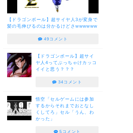
【ドラゴンボール】超サイヤ人3が変身で
髪の毛伸びるのは分かるけどさwwwwww
49コメント
【ドラゴンボール】超サイ
ヤ人4ってぶっちゃけカッコ
イイと思う？？？
34コメント
悟空「セルゲームには参加
するからそれまでおとなし
くしてろ」セル「うん、わ
かった」
5コメント