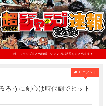
超・ジャンプまとめ速報 - ジャンプの話題をまとめます！
10コメント
るろうに剣心は時代劇でヒット