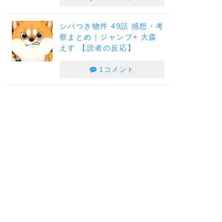
シバつき物件 49話 感想・考
察まとめ｜ジャンプ+ 大森
えす 【読者の反応】
1コメント