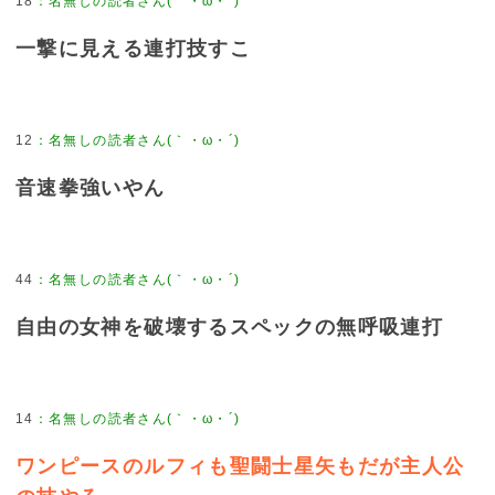
18
一撃に見える連打技すこ
12
音速拳強いやん
44
自由の女神を破壊するスペックの無呼吸連打
14
ワンピースのルフィも聖闘士星矢もだが主人公