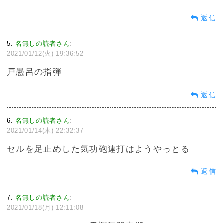
返信
5
名無しの読者さん
:
2021/01/12(火) 19:36:52
戸愚呂の指弾
返信
6
名無しの読者さん
:
2021/01/14(木) 22:32:37
セルを足止めした気功砲連打はようやっとる
返信
7
名無しの読者さん
:
2021/01/18(月) 12:11:08