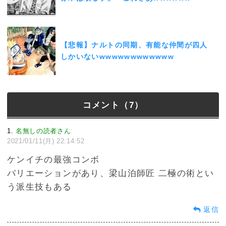
【悲報】ナルトの同期、有能な仲間が四人
しかいないwwwwwwwwwwww
コメント（7）
1
名無しの読者さん
:
2021/01/11(月) 22:14:52
ケンイチの最強コンボ
バリエーションがあり、梁山泊師匠 二極の術とい
う派生技もある
返信