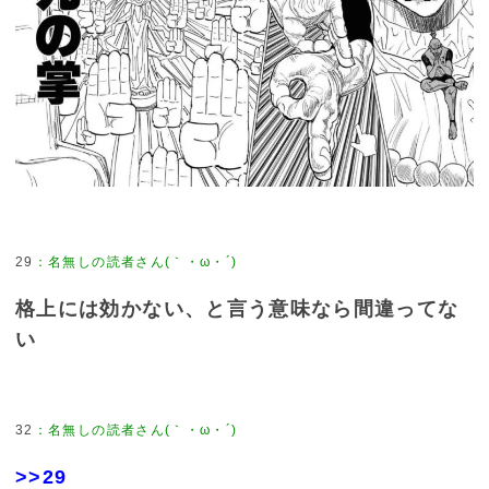
29
格上には効かない、と言う意味なら間違ってな
い
32
>>29