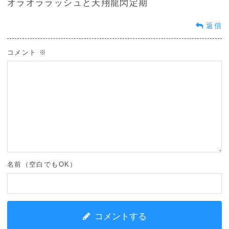
オラオララッシュと天翔龍閃定期
返信
コメント
※
名前（空白でもOK）