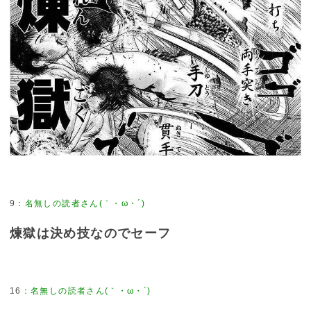
9
煉獄は決め技なのでセーフ
16