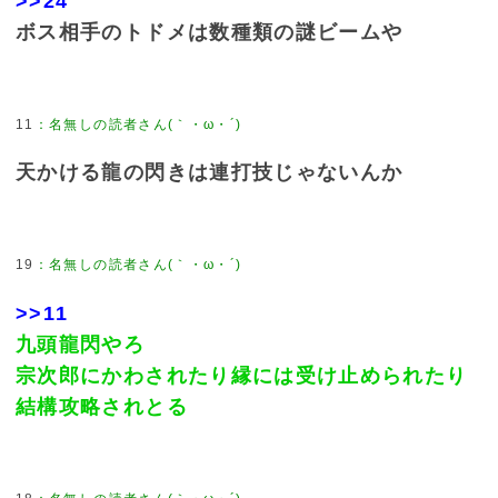
>>24
ボス相手のトドメは数種類の謎ビームや
11
天かける龍の閃きは連打技じゃないんか
19
>>11
九頭龍閃やろ
宗次郎にかわされたり縁には受け止められたり
結構攻略されとる