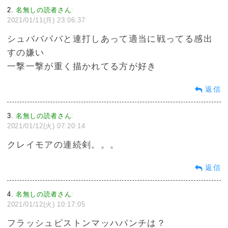
2
名無しの読者さん
:
2021/01/11(月) 23:06:37
シュババババと連打しあって適当に戦ってる感出
すの嫌い
一撃一撃が重く描かれてる方が好き
返信
3
名無しの読者さん
:
2021/01/12(火) 07:20:14
クレイモアの連続剣。。。
返信
4
名無しの読者さん
:
2021/01/12(火) 10:17:05
フラッシュピストンマッハパンチは？