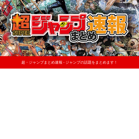
超・ジャンプまとめ速報 - ジャンプの話題をまとめます！