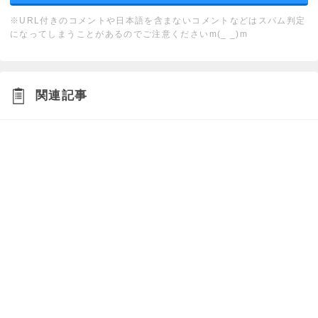
※URL付きのコメントや日本語を含まないコメントなどはスパム判定
になってしまうことがあるのでご注意くださいm(_ _)m
関連記事