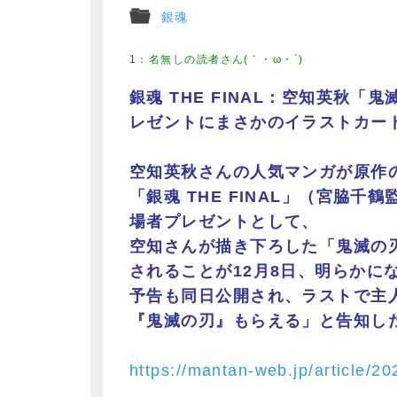
銀魂
1
：
名無しの読者さん(｀・ω・´)
銀魂 THE FINAL：空知英秋
レゼントにまさかのイラストカー
空知英秋さんの人気マンガが原作
「銀魂 THE FINAL」（宮脇千
場者プレゼントとして、
空知さんが描き下ろした「鬼滅の
されることが12月8日、明らかに
予告も同日公開され、ラストで主
『鬼滅の刃』もらえる」と告知し
https://mantan-web.jp/article