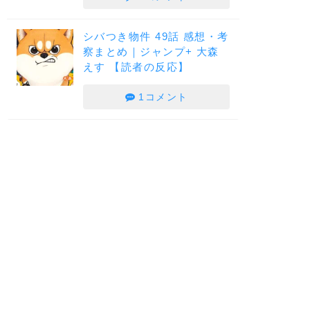
シバつき物件 49話 感想・考
察まとめ｜ジャンプ+ 大森
えす 【読者の反応】
1コメント