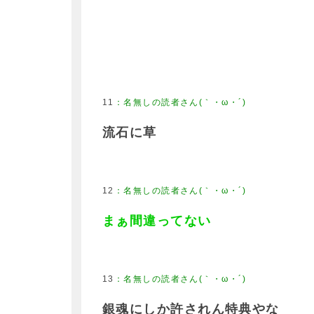
11
：
名無しの読者さん(｀・ω・´)
流石に草
12
：
名無しの読者さん(｀・ω・´)
まぁ間違ってない
13
：
名無しの読者さん(｀・ω・´)
銀魂にしか許されん特典やな