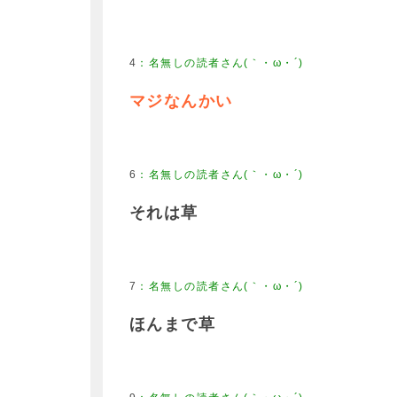
4
：
名無しの読者さん(｀・ω・´)
マジなんかい
6
：
名無しの読者さん(｀・ω・´)
それは草
7
：
名無しの読者さん(｀・ω・´)
ほんまで草