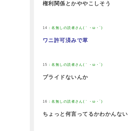
権利関係とかややこしそう
14
：
名無しの読者さん(｀・ω・´)
ワニ許可済みで草
15
：
名無しの読者さん(｀・ω・´)
プライドないんか
16
：
名無しの読者さん(｀・ω・´)
ちょっと何言ってるかわかんない