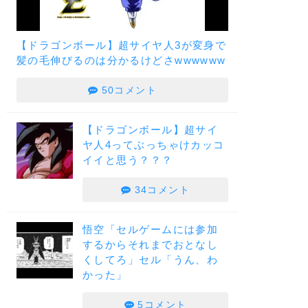
【ドラゴンボール】超サイヤ人3が変身で
髪の毛伸びるのは分かるけどさwwwwww
50コメント
【ドラゴンボール】超サイ
ヤ人4ってぶっちゃけカッコ
イイと思う？？？
34コメント
悟空「セルゲームには参加
するからそれまでおとなし
くしてろ」セル「うん、わ
かった」
5コメント