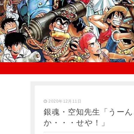
2020年12月11日
銀魂・空知先生「うーん
か・・・せや！」