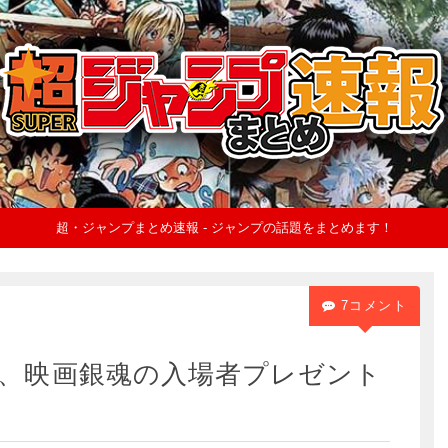
超・ジャンプまとめ速報 - ジャンプの話題をまとめます！
7コメント
、映画銀魂の入場者プレゼント