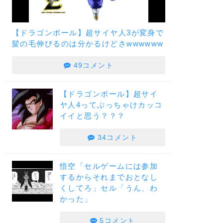
【ドラゴンボール】超サイヤ人3が変身で
髪の毛伸びるのは分かるけどさwwwwww
49コメント
【ドラゴンボール】超サイ
ヤ人4ってぶっちゃけカッコ
イイと思う？？？
34コメント
悟空「セルゲームには参加
するからそれまでおとなし
くしてろ」セル「うん、わ
かった」
5コメント