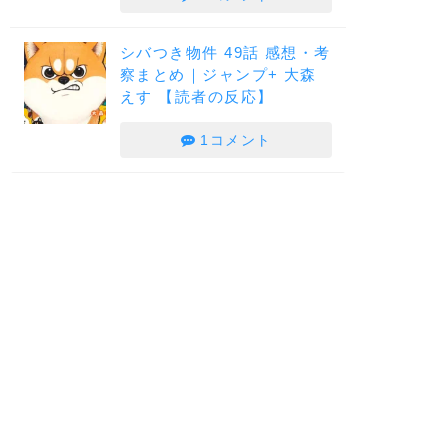
シバつき物件 49話 感想・考
察まとめ｜ジャンプ+ 大森
えす 【読者の反応】
1コメント