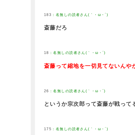
183
斎藤だろ
18
斎藤って縮地を一切見てないんや
26
というか宗次郎って斎藤が戦って
175