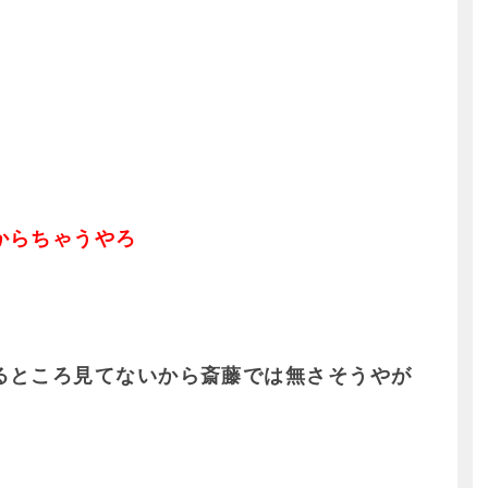
からちゃうやろ
るところ見てないから斎藤では無さそうやが