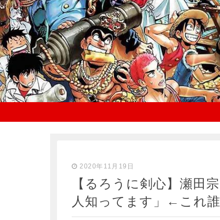
2020年11月19日
【るろうに剣心】瀬田宗
人知ってます」←これ