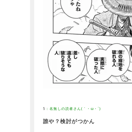
5
誰や？検討がつかん