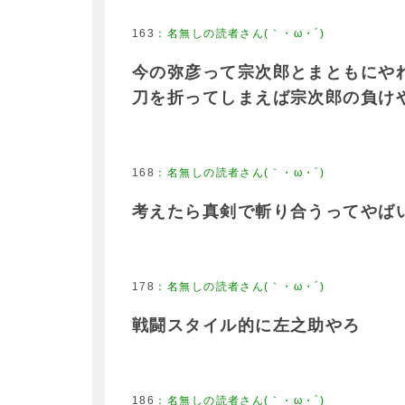
163
今の弥彦って宗次郎とまともにや
刀を折ってしまえば宗次郎の負け
168
考えたら真剣で斬り合うってやば
178
戦闘スタイル的に左之助やろ
186