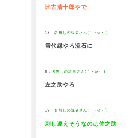
比古清十郎やで
17
雪代縁やろ流石に
8
左之助やろ
19
刺し違えそうなのは佐之助