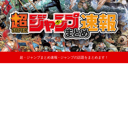
超・ジャンプまとめ速報 - ジャンプの話題をまとめます！