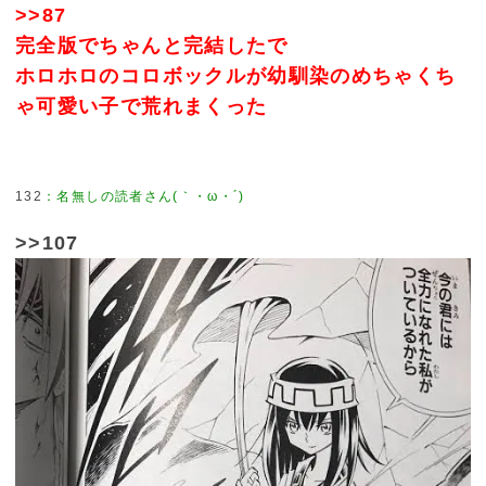
>>87
完全版でちゃんと完結したで
ホロホロのコロボックルが幼馴染のめちゃくち
ゃ可愛い子で荒れまくった
132
>>107