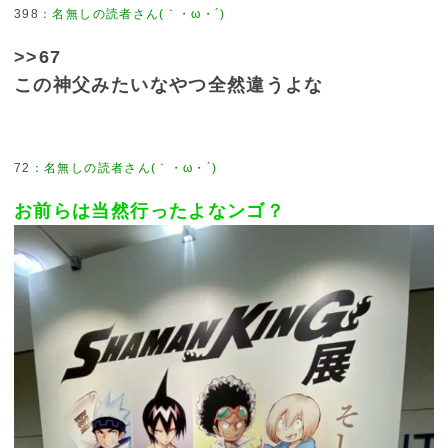
398
>>67
この神父みたいなやつ全然違うよな
72
お前らは当然行ったよなンゴ？