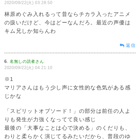
2020/09/22(火) 03:28:50
林原めぐみ入れるって昔ならチカラ入ったアニメ
の扱いだけど、今はどーなんだろ。最近の声優は
キム兄しか知らんわ
返信
6
名無しの読者さん
:
2020/09/22(火) 04:21:10
※1
マリアさんはもう少し声に女性的な色気がある感
じかな
「スピリットオブソード！」の部分は前任の人よ
りも発生が力強くなってて良い感じ
最後の「大事なことは心で決める」のくだりも、
わりと柔らかく演じてるみたいだから、普段のゆ