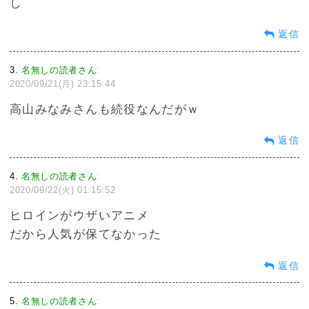
し
返信
3
名無しの読者さん
:
2020/09/21(月) 23:15:44
高山みなみさんも続役なんだがｗ
返信
4
名無しの読者さん
:
2020/09/22(火) 01:15:52
ヒロインがウザいアニメ
だから人気が保てなかった
返信
5
名無しの読者さん
: