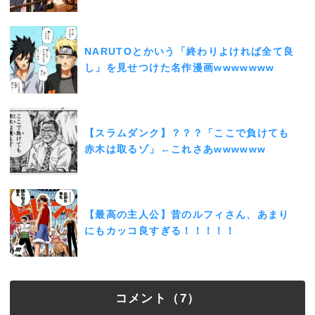
NARUTOとかいう「終わりよければ全て良
し」を見せつけた名作漫画wwwwwww
【スラムダンク】？？？「ここで負けても
赤木は取るゾ」←これさあwwwwww
【最高の主人公】昔のルフィさん、あまり
にもカッコ良すぎる！！！！！
コメント（7）