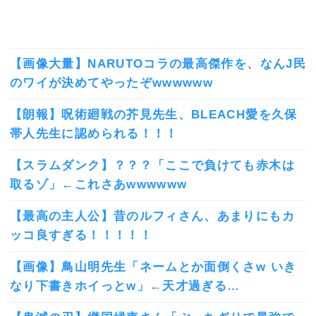
【画像大量】NARUTOコラの最高傑作を、なんJ民
のワイが決めてやったぞwwwwww
【朗報】呪術廻戦の芥見先生、BLEACH愛を久保
帯人先生に認められる！！！
【スラムダンク】？？？「ここで負けても赤木は
取るゾ」←これさあwwwwww
【最高の主人公】昔のルフィさん、あまりにもカ
ッコ良すぎる！！！！！
【画像】鳥山明先生「ネームとか面倒くさw いき
なり下書きホイっとw」←天才過ぎる…