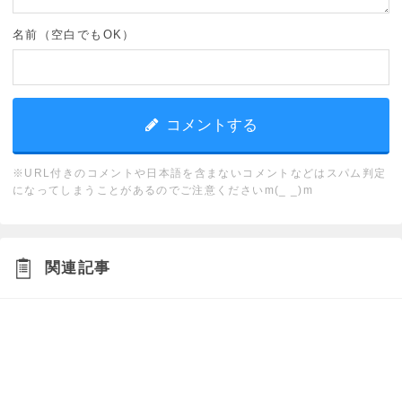
名前（空白でもOK）
※URL付きのコメントや日本語を含まないコメントなどはスパム判定
になってしまうことがあるのでご注意くださいm(_ _)m
関連記事