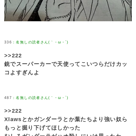
336
>>222
銃でスーパーカーで天使ってこいつらだけカッ
コよすぎんよ
487
>>222
Xlawsとかガンダーラとか葉たちより強い奴ら
もっと掘り下げてほしかった