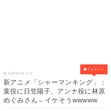
7コメント
2020年9月21日
新アニメ「シャーマンキング」：
葉役に日笠陽子、アンナ役に林原
めぐみさん←イケそうwwwww