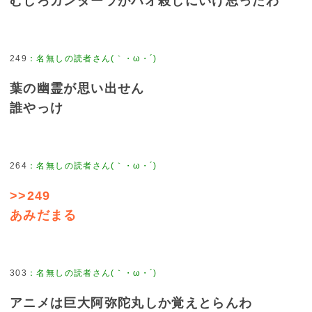
むしろガンダーラがハオ殺しにいけ思ったわ
249
葉の幽霊が思い出せん
誰やっけ
264
>>249
あみだまる
303
アニメは巨大阿弥陀丸しか覚えとらんわ