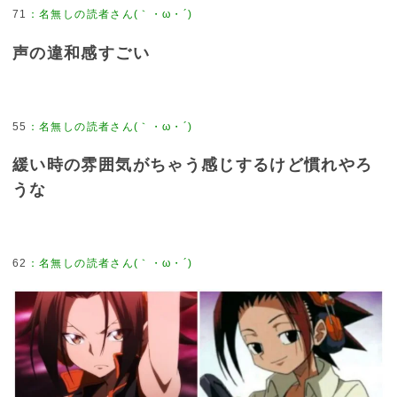
71
声の違和感すごい
55
緩い時の雰囲気がちゃう感じするけど慣れやろ
うな
62