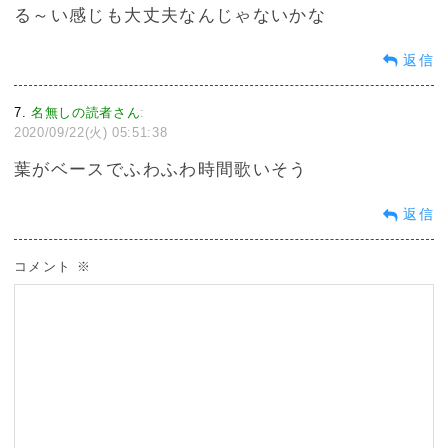
る～い感じも大丈夫なんじゃないかな
返信
7
名無しの読者さん
:
2020/09/22(火) 05:51:38
葉がベースでふわふわ時間歌いそう
返信
コメント
※