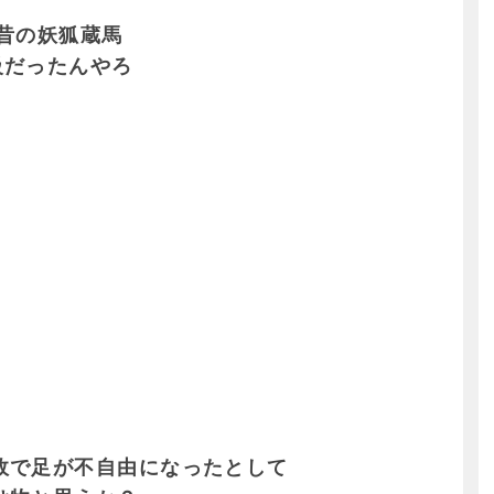
昔の妖狐蔵馬
級だったんやろ
故で足が不自由になったとして