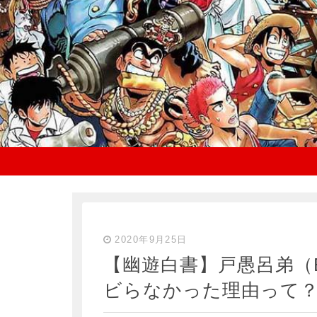
2020年9月25日
【幽遊白書】戸愚呂弟（
ビらなかった理由って