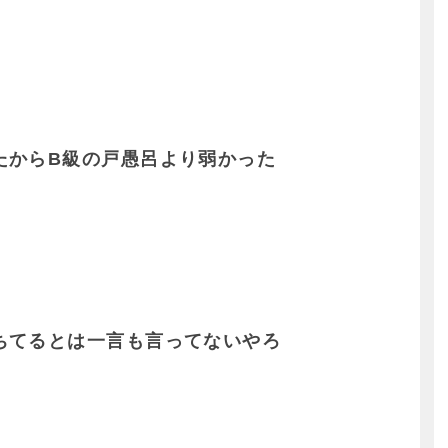
たからB級の戸愚呂より弱かった
ちてるとは一言も言ってないやろ