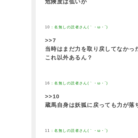
危険度は低いが
10
>>7
当時はまだ力を取り戻してなかっ
これ以外あるん？
16
>>10
蔵馬自身は妖狐に戻っても力が落
11