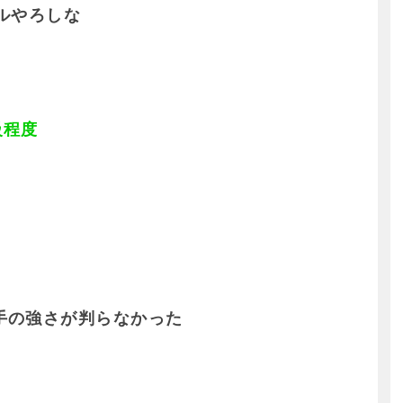
ルやろしな
級程度
手の強さが判らなかった