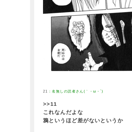
21
>>11
これなんだよな
鴉というほど差がないというか