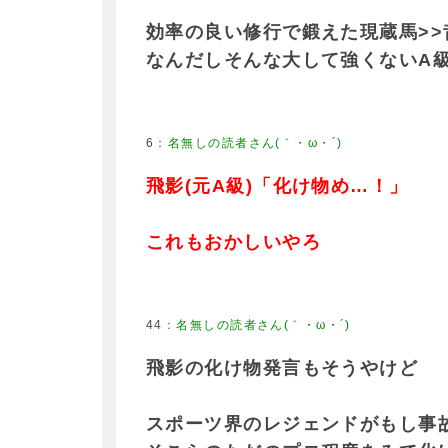
効率の良い修行で鍛えた現蔵馬>>
なんだしそんな大して強くないA
6
飛影(元A級)「化け物め…！」
これもおかしいやろ
44
飛影の化け物発言もそうやけど
スポーツ界のレジェンドがもし事