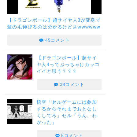
【ドラゴンボール】超サイヤ人3が変身で
髪の毛伸びるのは分かるけどさwwwwww
49コメント
【ドラゴンボール】超サイ
ヤ人4ってぶっちゃけカッコ
イイと思う？？？
34コメント
悟空「セルゲームには参加
するからそれまでおとなし
くしてろ」セル「うん、わ
かった」
5コメント