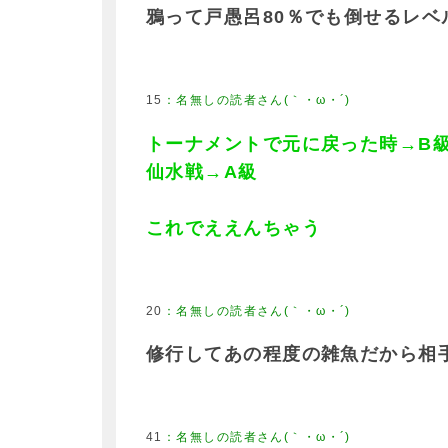
鴉って戸愚呂80％でも倒せるレベ
15
トーナメントで元に戻った時→B
仙水戦→A級
これでええんちゃう
20
修行してあの程度の雑魚だから相
41