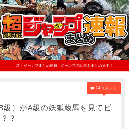
超・ジャンプまとめ速報 - ジャンプの話題をまとめます！
24コメント
B級）がA級の妖狐蔵馬を見てビ
？？？