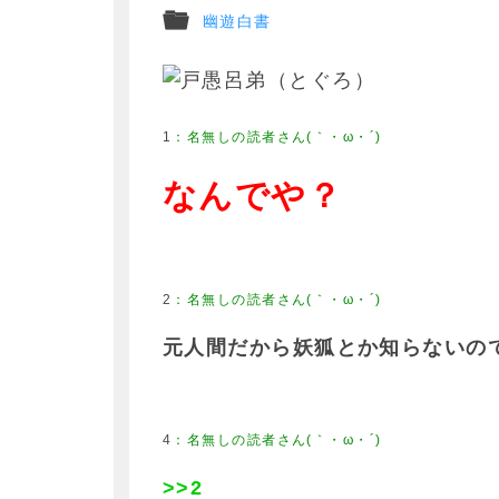
幽遊白書
1
なんでや？
2
元人間だから妖狐とか知らないの
4
>>2