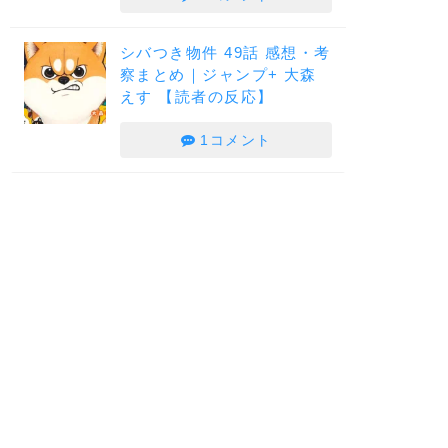
シバつき物件 49話 感想・考
察まとめ｜ジャンプ+ 大森
えす 【読者の反応】
1コメント