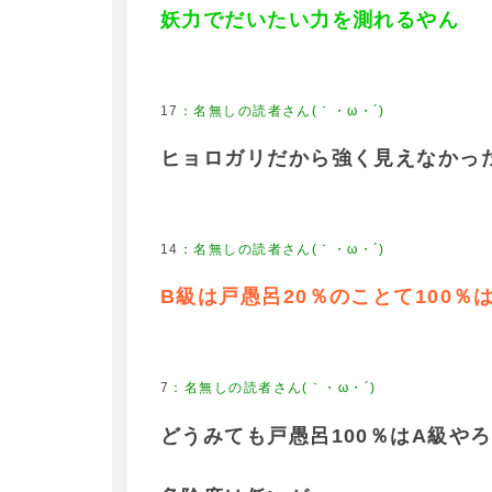
妖力でだいたい力を測れるやん
17
ヒョロガリだから強く見えなかっ
14
B級は戸愚呂20％のことて100
7
どうみても戸愚呂100％はA級やろ