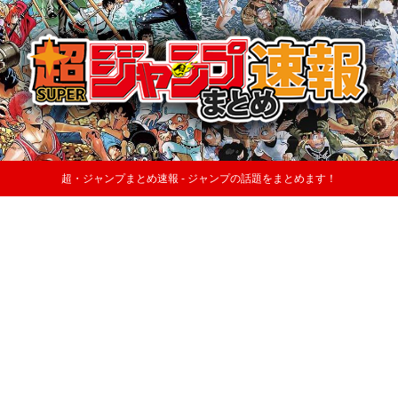
超・ジャンプまとめ速報 - ジャンプの話題をまとめます！