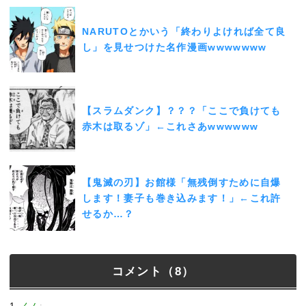
NARUTOとかいう「終わりよければ全て良
し」を見せつけた名作漫画wwwwwww
【スラムダンク】？？？「ここで負けても
赤木は取るゾ」←これさあwwwwww
【鬼滅の刃】お館様「無残倒すために自爆
します！妻子も巻き込みます！」←これ許
せるか…？
コメント（8）