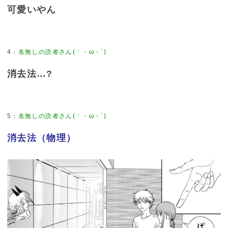
可愛いやん
4
消去法…?
5
消去法（物理）