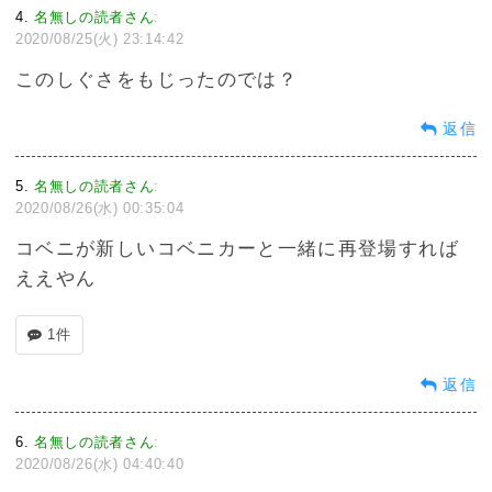
4
名無しの読者さん
:
2020/08/25(火) 23:14:42
このしぐさをもじったのでは？
返信
5
名無しの読者さん
:
2020/08/26(水) 00:35:04
コベニが新しいコベニカーと一緒に再登場すれば
ええやん
1件
返信
6
名無しの読者さん
:
2020/08/26(水) 04:40:40