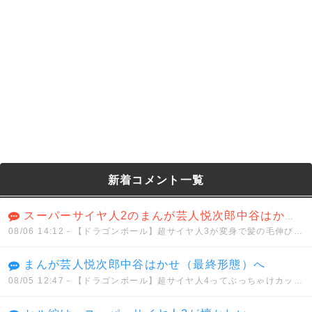
新着コメント一覧
スーパーサイヤ人2のまんが芸人悦次郎中谷はかせ（ハイパー）
08/06 14:12
- 【ドラゴンボール】超サイヤ人3が変身で髪の毛伸びるのは分かるけどさwwwwww
まんが芸人悦次郎中谷はかせ（最終形態）へ
08/05 12:47
- 【ドラゴンボール】超サイヤ人4ってぶっちゃけカッコイイと思う？？？