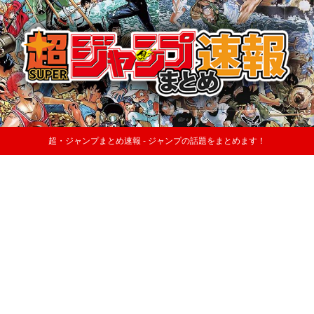
超・ジャンプまとめ速報 - ジャンプの話題をまとめます！