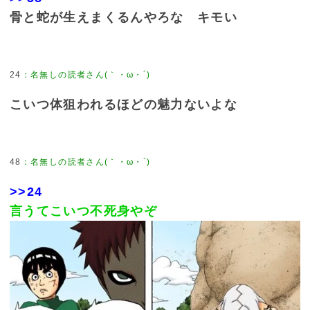
骨と蛇が生えまくるんやろな キモい
24
こいつ体狙われるほどの魅力ないよな
48
>>24
言うてこいつ不死身やぞ