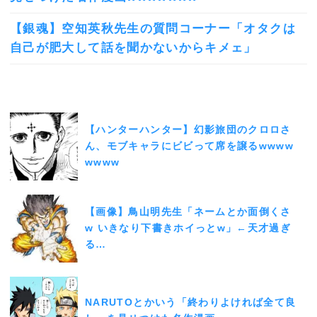
【銀魂】空知英秋先生の質問コーナー「オタクは
自己が肥大して話を聞かないからキメェ」
【ハンターハンター】幻影旅団のクロロさ
ん、モブキャラにビビって席を譲るwwww
wwww
【画像】鳥山明先生「ネームとか面倒くさ
w いきなり下書きホイっとw」←天才過ぎ
る…
NARUTOとかいう「終わりよければ全て良