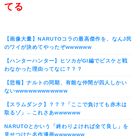
てる
【画像大量】NARUTOコラの最高傑作を、なんJ民
のワイが決めてやったぞwwwwww
【ハンターハンター】ヒソカがGI編でビスケと戦
わなかった理由ってなに？？？
【悲報】ナルトの同期、有能な仲間が四人しかい
ないwwwwwwwwwwww
【スラムダンク】？？？「ここで負けても赤木は
取るゾ」←これさあwwwwww
NARUTOとかいう「終わりよければ全て良し」を
見せつけた名作漫画wwwwwww