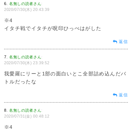
6
名無しの読者さん
:
2020/07/30(木) 20:43:39
※4
イタチ戦でイタチが呪印ひっぺはがした
返信
7
名無しの読者さん
:
2020/07/30(木) 23:39:52
我愛羅にリーと1部の面白いとこ全部詰め込んだバ
トルだったな
返信
8
名無しの読者さん
:
2020/07/31(金) 00:48:12
※4