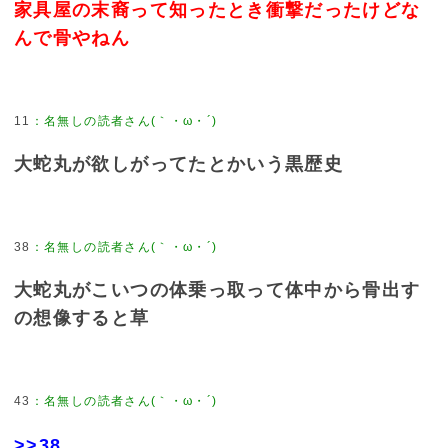
家具屋の末裔って知ったとき衝撃だったけどな
んで骨やねん
11
大蛇丸が欲しがってたとかいう黒歴史
38
大蛇丸がこいつの体乗っ取って体中から骨出す
の想像すると草
43
>>38