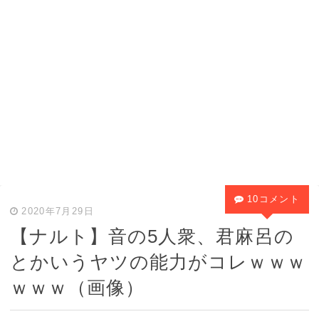
10コメント
2020年7月29日
【ナルト】音の5人衆、君麻呂の
とかいうヤツの能力がコレｗｗｗ
ｗｗｗ（画像）