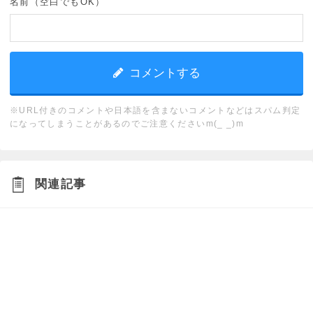
名前（空白でもOK）
※URL付きのコメントや日本語を含まないコメントなどはスパム判定
になってしまうことがあるのでご注意くださいm(_ _)m
関連記事