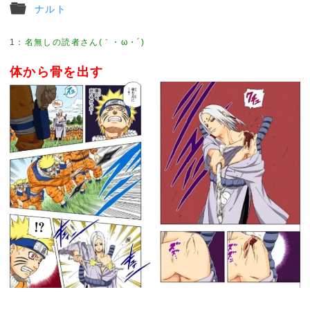
ナルト
1
体から骨を出す