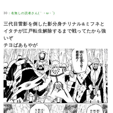
30
三代目雷影を倒した影分身チリナル&ミフネと
イタチが江戸転生解除するまで戦ってたから強
いぞ
チヨばあもやが