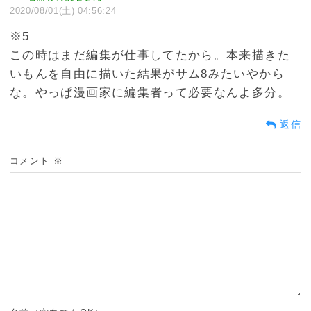
2020/08/01(土) 04:56:24
※5
この時はまだ編集が仕事してたから。本来描きた
いもんを自由に描いた結果がサム8みたいやから
な。やっぱ漫画家に編集者って必要なんよ多分。
返信
コメント
※