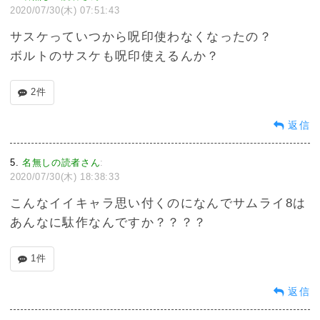
2020/07/30(木) 07:51:43
サスケっていつから呪印使わなくなったの？
ボルトのサスケも呪印使えるんか？
2件
返信
5
名無しの読者さん
:
2020/07/30(木) 18:38:33
こんなイイキャラ思い付くのになんでサムライ8は
あんなに駄作なんですか？？？？
1件
返信