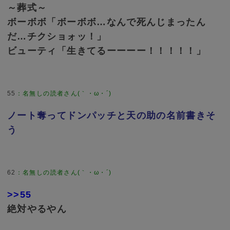
～葬式～
ボーボボ「ボーボボ…なんで死んじまったん
だ…チクショォッ！」
ビューティ「生きてるーーーー！！！！！」
55
ノート奪ってドンパッチと天の助の名前書きそ
う
62
>>55
絶対やるやん