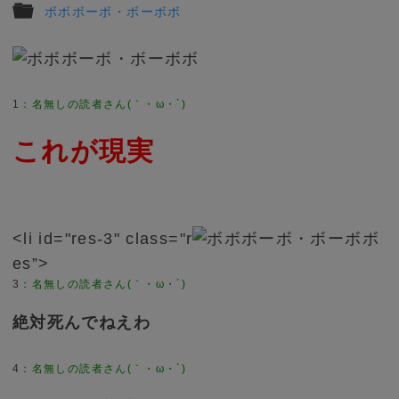
ボボボーボ・ボーボボ
1
これが現実
<li id="res-3" class="r
es”>
3
絶対死んでねえわ
4