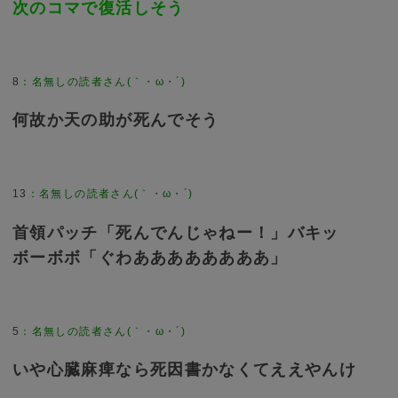
次のコマで復活しそう
8
何故か天の助が死んでそう
13
首領パッチ「死んでんじゃねー！」バキッ
ボーボボ「ぐわああああああああ」
5
いや心臓麻痺なら死因書かなくてええやんけ