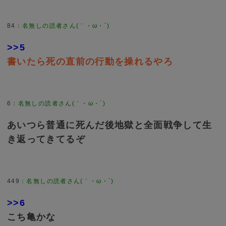
84
>>5
書いたら死の直前の行動を操れるやろ
6
あいつら普通に死んだ後地獄と全面戦争して生
き返ってきてるぞ
449
>>6
こち亀かな