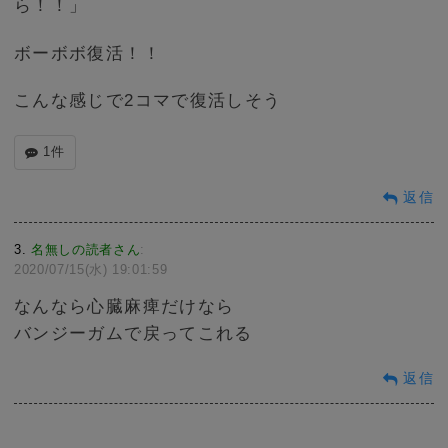
ら！！」
ボーボボ復活！！
こんな感じで2コマで復活しそう
1件
返信
3
名無しの読者さん
:
2020/07/15(水) 19:01:59
なんなら心臓麻痺だけなら
バンジーガムで戻ってこれる
返信