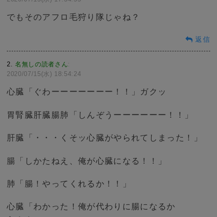
でもそのアフロ毛狩り隊じゃね？
返信
2
名無しの読者さん
:
2020/07/15(水) 18:54:24
心臓「ぐわーーーーーーー！！」ガクッ
胃腎臓肝臓腸肺「しんぞうーーーーーー！！」
肝臓「・・・くそッ心臓がやられてしまった！」
腸「しかたねえ、俺が心臓になる！！」
肺「腸！やってくれるか！！」
心臓「わかった！俺が代わりに腸になるか