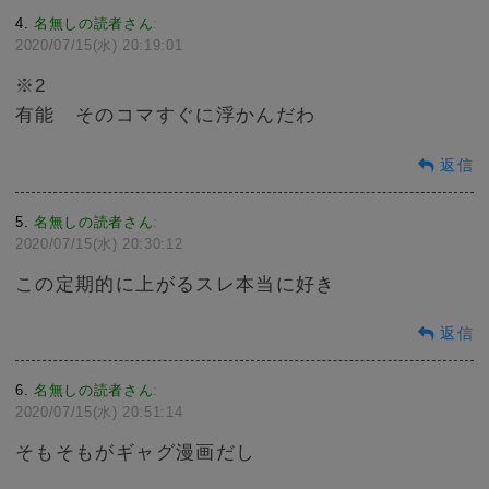
4
名無しの読者さん
:
2020/07/15(水) 20:19:01
※2
有能 そのコマすぐに浮かんだわ
返信
5
名無しの読者さん
:
2020/07/15(水) 20:30:12
この定期的に上がるスレ本当に好き
返信
6
名無しの読者さん
:
2020/07/15(水) 20:51:14
そもそもがギャグ漫画だし