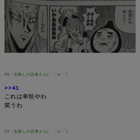
49
>>41
これは卑怯やわ
笑うわ
24