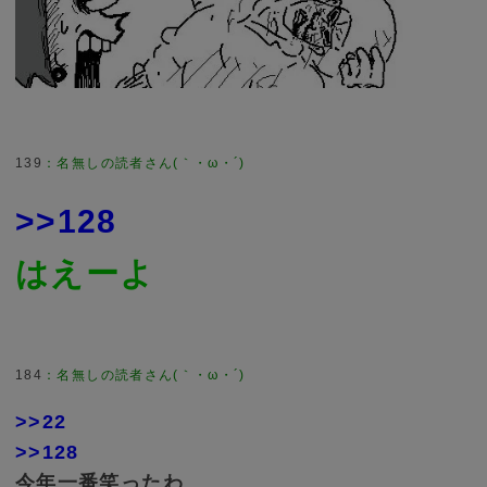
139
>>128
はえーよ
184
>>22
>>128
今年一番笑ったわ