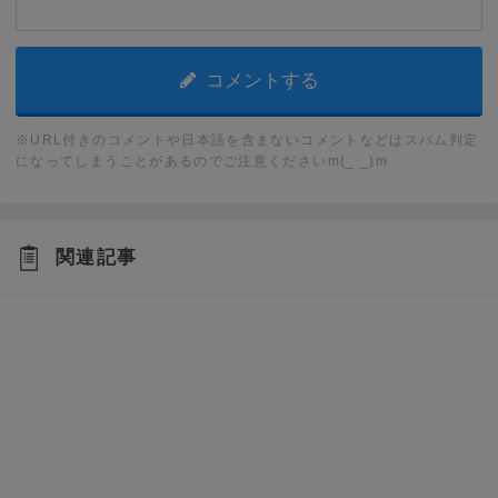
※URL付きのコメントや日本語を含まないコメントなどはスパム判定
になってしまうことがあるのでご注意くださいm(_ _)m
関連記事