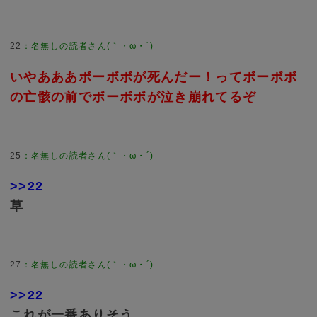
22
いやあああボーボボが死んだー！ってボーボボ
の亡骸の前でボーボボが泣き崩れてるぞ
25
>>22
草
27
>>22
これが一番ありそう