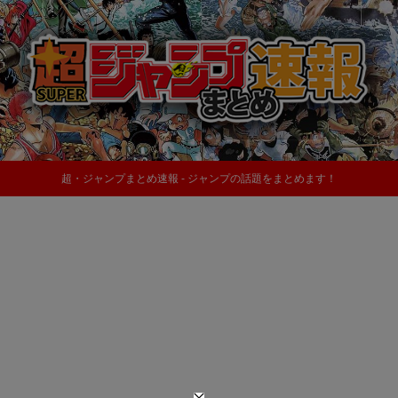
超・ジャンプまとめ速報 - ジャンプの話題をまとめます！