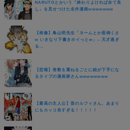
NARUTOとかいう「終わりよければ全て良
し」を見せつけた名作漫画wwwwwww
【画像】鳥山明先生「ネームとか面倒くさ
w いきなり下書きホイっとw」←天才過ぎ
る…
【悲報】巻数を重ねるごとに絵が下手にな
るタイプの漫画家さんwwwwwwww
【最高の主人公】昔のルフィさん、あまり
にもカッコ良すぎる！！！！！