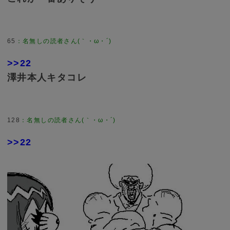
65
>>22
澤井本人キタコレ
128
>>22