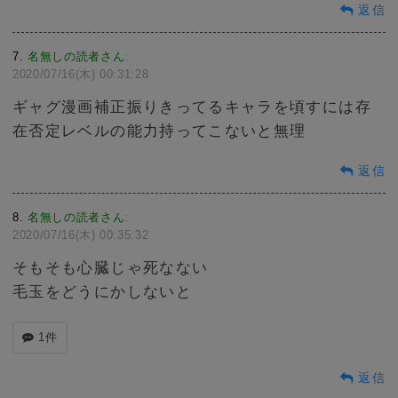
返信
7
名無しの読者さん
:
2020/07/16(木) 00:31:28
ギャグ漫画補正振りきってるキャラを頃すには存
在否定レベルの能力持ってこないと無理
返信
8
名無しの読者さん
:
2020/07/16(木) 00:35:32
そもそも心臓じゃ死なない
毛玉をどうにかしないと
1件
返信