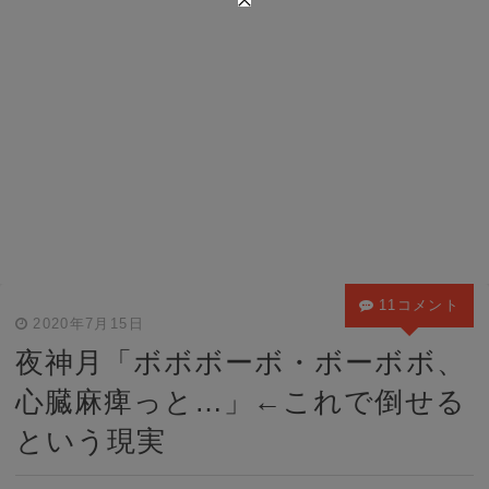
11コメント
2020年7月15日
夜神月「ボボボーボ・ボーボボ、
心臓麻痺っと…」←これで倒せる
という現実