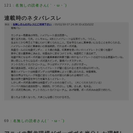
121
連載時のネタバレスレ
69