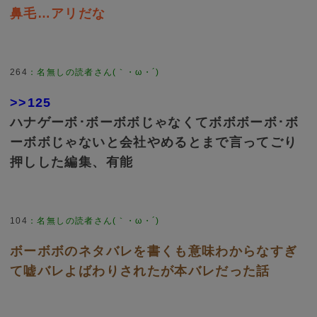
鼻毛…アリだな
264
>>125
ハナゲーボ･ボーボボじゃなくてボボボーボ･ボ
ーボボじゃないと会社やめるとまで言ってごり
押しした編集、有能
104
ボーボボのネタバレを書くも意味わからなすぎ
て嘘バレよばわりされたが本バレだった話