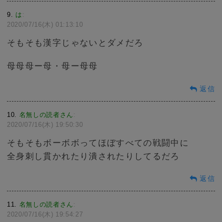
9
は
:
2020/07/16(木) 01:13:10
そもそも漢字じゃないとダメだろ
母母母ー母・母ー母母
返信
10
名無しの読者さん
:
2020/07/16(木) 19:50:30
そもそもボーボボってほぼすべての戦闘中に
全身刺し貫かれたり潰されたりしてるだろ
返信
11
名無しの読者さん
:
2020/07/16(木) 19:54:27