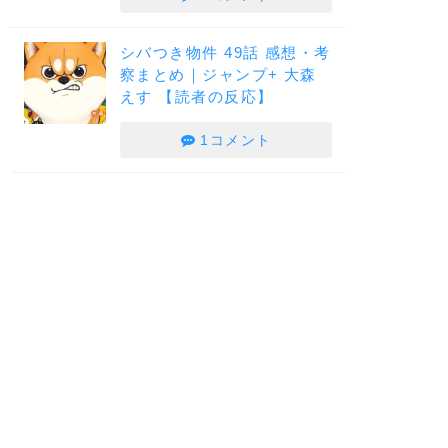
シバつき物件 49話 感想・考
察まとめ｜ジャンプ+ 大森
えす 【読者の反応】
1コメント