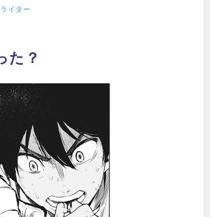
トライター
った？