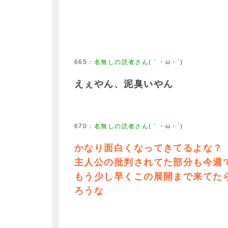
665
：
名無しの読者さん(｀・ω・´)
えぇやん、泥臭いやん
670
：
名無しの読者さん(｀・ω・´)
かなり面白くなってきてるよな？
主人公の批判されてた部分も今週
もう少し早くこの展開まで来てた
ろうな