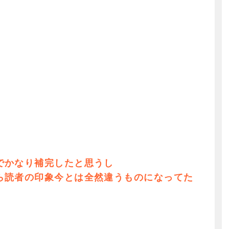
でかなり補完したと思うし
ら読者の印象今とは全然違うものになってた