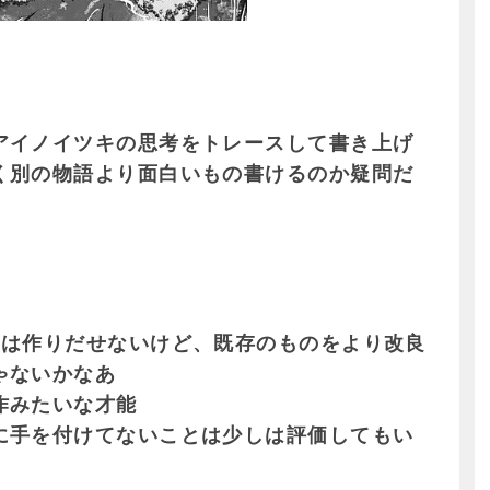
アイノイツキの思考をトレースして書き上げ
く別の物語より面白いもの書けるのか疑問だ
物は作りだせないけど、既存のものをより改良
ゃないかなあ
作みたいな才能
に手を付けてないことは少しは評価してもい