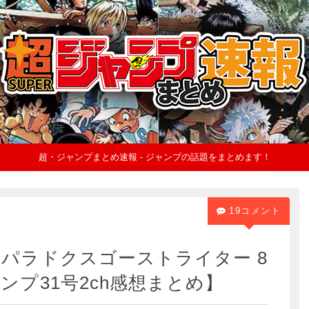
超・ジャンプまとめ速報 - ジャンプの話題をまとめます！
19コメント
パラドクスゴーストライター 8
プ31号2ch感想まとめ】