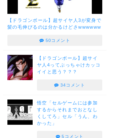
【ドラゴンボール】超サイヤ人3が変身で
髪の毛伸びるのは分かるけどさwwwwww
50コメント
【ドラゴンボール】超サイ
ヤ人4ってぶっちゃけカッコ
イイと思う？？？
34コメント
悟空「セルゲームには参加
するからそれまでおとなし
くしてろ」セル「うん、わ
かった」
5コメント