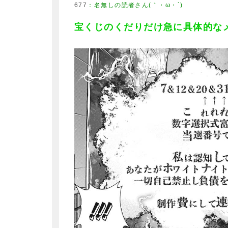
677
：
名無しの読者さん(｀・ω・´)
宝くじのくだりだけ急に具体的な