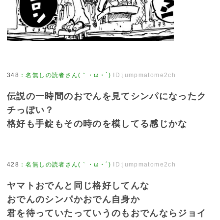
348
：
名無しの読者さん(｀・ω・´)
ID:jumpmatome2ch
伝説の一時間のおでんを見てシンパになったク
チっぽい？
格好も手錠もその時のを模してる感じかな
428
：
名無しの読者さん(｀・ω・´)
ID:jumpmatome2ch
ヤマトおでんと同じ格好してんな
おでんのシンパかおでん自身か
君を待っていたっていうのもおでんならジョイ