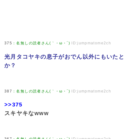
375
：
名無しの読者さん(｀・ω・´)
ID:jumpmatome2ch
光月タコヤキの息子がおでん以外にもいたと
か？
387
：
名無しの読者さん(｀・ω・´)
ID:jumpmatome2ch
>>375
スキヤキなwww
367
：
名無しの読者さん(｀・ω・´)
ID:jumpmatome2ch