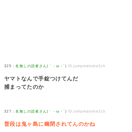
325
：
名無しの読者さん(｀・ω・´)
ID:jumpmatome2ch
ヤマトなんで手錠つけてんだ
捕まってたのか
327
：
名無しの読者さん(｀・ω・´)
ID:jumpmatome2ch
普段は鬼ヶ島に幽閉されてんのかね