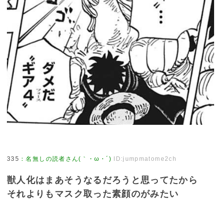
335
：
名無しの読者さん(｀・ω・´)
ID:jumpmatome2ch
獣人化はまあそうなるだろうと思ってたから
それよりもマスク取った素顔のがみたい