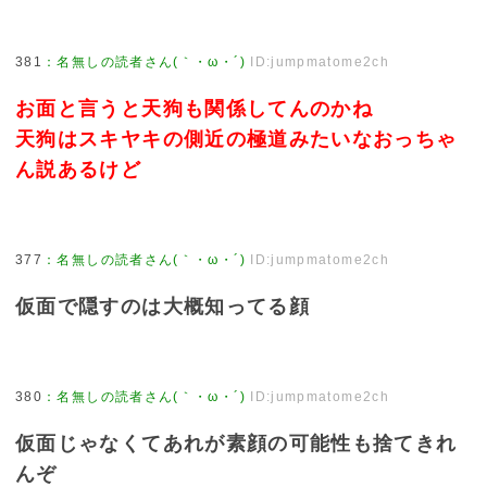
381
：
名無しの読者さん(｀・ω・´)
ID:jumpmatome2ch
お面と言うと天狗も関係してんのかね
天狗はスキヤキの側近の極道みたいなおっちゃ
ん説あるけど
377
：
名無しの読者さん(｀・ω・´)
ID:jumpmatome2ch
仮面で隠すのは大概知ってる顔
380
：
名無しの読者さん(｀・ω・´)
ID:jumpmatome2ch
仮面じゃなくてあれが素顔の可能性も捨てきれ
んぞ