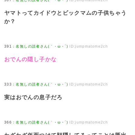
ヤマトってカイドウとビックマムの子供ちゃう
か？
391
：
名無しの読者さん(｀・ω・´)
ID:jumpmatome2ch
おでんの隠し子かな
333
：
名無しの読者さん(｀・ω・´)
ID:jumpmatome2ch
実はおでんの息子だろ
366
：
名無しの読者さん(｀・ω・´)
ID:jumpmatome2ch