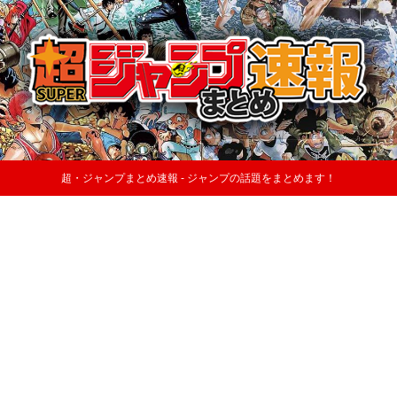
超・ジャンプまとめ速報 - ジャンプの話題をまとめます！