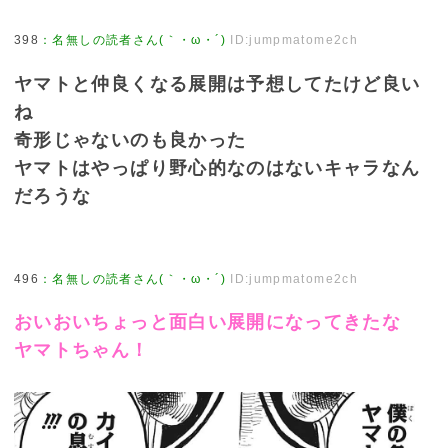
398
：
名無しの読者さん(｀・ω・´)
ID:jumpmatome2ch
ヤマトと仲良くなる展開は予想してたけど良い
ね
奇形じゃないのも良かった
ヤマトはやっぱり野心的なのはないキャラなん
だろうな
496
：
名無しの読者さん(｀・ω・´)
ID:jumpmatome2ch
おいおいちょっと面白い展開になってきたな
ヤマトちゃん！