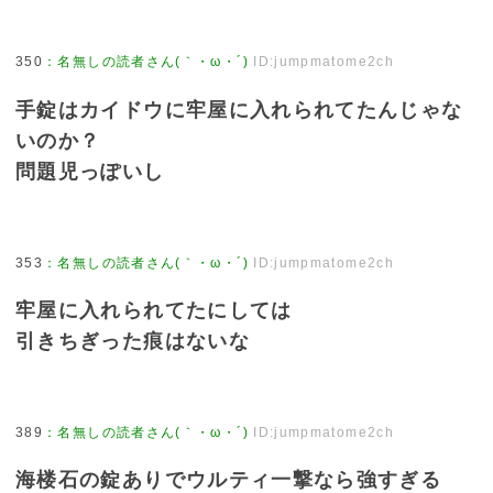
350
：
名無しの読者さん(｀・ω・´)
ID:jumpmatome2ch
手錠はカイドウに牢屋に入れられてたんじゃな
いのか？
問題児っぽいし
353
：
名無しの読者さん(｀・ω・´)
ID:jumpmatome2ch
牢屋に入れられてたにしては
引きちぎった痕はないな
389
：
名無しの読者さん(｀・ω・´)
ID:jumpmatome2ch
海楼石の錠ありでウルティ一撃なら強すぎる