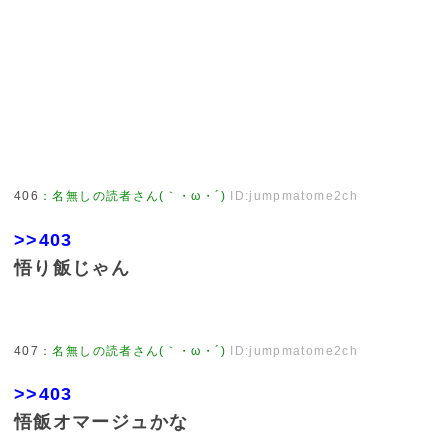
406
：
名無しの読者さん(｀・ω・´)
ID:jumpmatome2ch
>>403
悟り飯じゃん
407
：
名無しの読者さん(｀・ω・´)
ID:jumpmatome2ch
>>403
悟飯オマージュかな