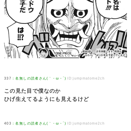
337
：
名無しの読者さん(｀・ω・´)
ID:jumpmatome2ch
この見た目で僕なのか
ひげ生えてるようにも見えるけど
403
：
名無しの読者さん(｀・ω・´)
ID:jumpmatome2ch