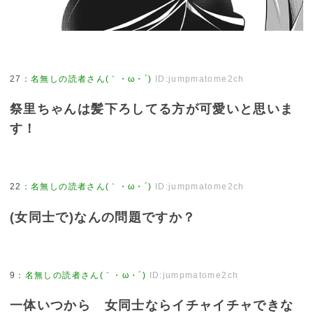
27
：
名無しの読者さん(｀・ω・´)
ID:jumpmatome2ch
祭里ちゃんは髪下ろしてる方が可愛いと思いま
す！
22
：
名無しの読者さん(｀・ω・´)
ID:jumpmatome2ch
(女同士で)なんの問題ですか？
9
：
名無しの読者さん(｀・ω・´)
ID:jumpmatome2ch
一体いつから 女同士ならイチャイチャできな