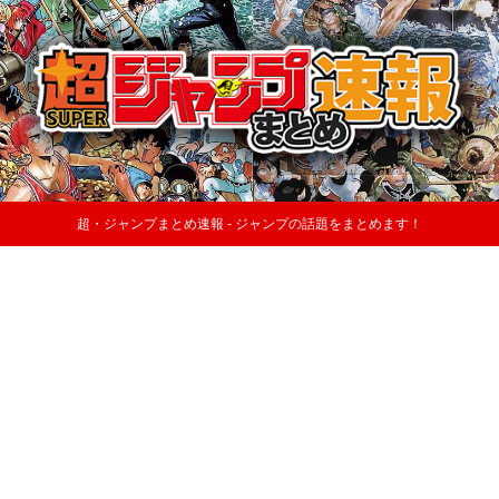
超・ジャンプまとめ速報 - ジャンプの話題をまとめます！