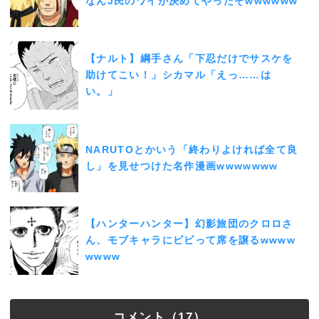
なんJ民のワイが決めてやったぞwwwwww
【ナルト】綱手さん「下忍だけでサスケを
助けてこい！」シカマル「えっ……は
い。」
NARUTOとかいう「終わりよければ全て良
し」を見せつけた名作漫画wwwwwww
【ハンターハンター】幻影旅団のクロロさ
ん、モブキャラにビビって席を譲るwwww
wwww
コメント（17）