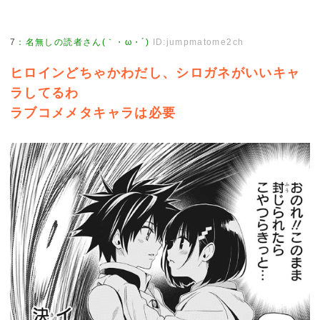
7
：
名無しの読者さん(｀・ω・´)
ID:jumpmatome2ch
ヒロインどちゃかわだし、シロガネがいいキャ
ラしてるわ
ラブコメメタキャラは必要