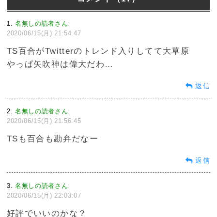
1
名無しの読者さん
:
2020/06/15(月) 21:54:47
TS百合がTwitterのトレンド入りしてて大草原
やっぱ矢吹神は偉大だわ…
返信
2
名無しの読者さん
:
2020/06/15(月) 21:56:45
TSも百合も勘弁だなー
返信
3
名無しの読者さん
:
2020/06/15(月) 22:03:07
好評でいいのかな？