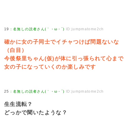
19
：
名無しの読者さん(｀・ω・´)
ID:jumpmatome2ch
確かに女の子同士でイチャつけば問題ないな
（白目）
今後祭里ちゃん(仮)が体に引っ張られて心まで
女の子になっていくのか楽しみです
25
：
名無しの読者さん(｀・ω・´)
ID:jumpmatome2ch
生生流転？
どっかで聞いたような？