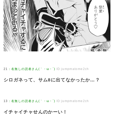
21
：
名無しの読者さん(｀・ω・´)
ID:jumpmatome2ch
シロガネって、サム8に出てなかったか…？
13
：
名無しの読者さん(｀・ω・´)
ID:jumpmatome2ch
イチャイチャせんのかーい！