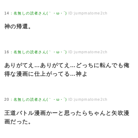
14
：
名無しの読者さん(｀・ω・´)
ID:jumpmatome2ch
神の帰還。
16
：
名無しの読者さん(｀・ω・´)
ID:jumpmatome2ch
ありがてえ…ありがてえ…どっちに転んでも俺
得な漫画に仕上がってる…神よ
20
：
名無しの読者さん(｀・ω・´)
ID:jumpmatome2ch
王道バトル漫画かーと思ったらちゃんと矢吹漫
画だった。