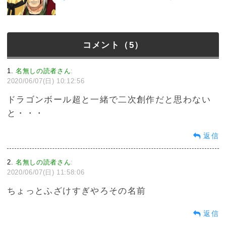
コメント（5）
1
名無しの読者さん
:
2020/06/07(日) 10:12:56
ドラゴンボール超と一緒で二次創作だと思わない
と・・・
返信
2
名無しの読者さん
:
2020/06/07(日) 11:58:06
ちょっとふざけすぎやろその名前
返信