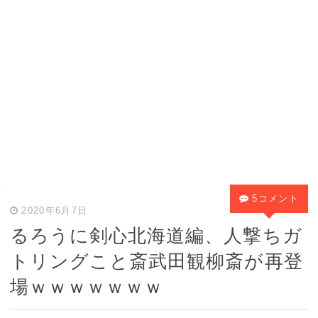
5コメント
2020年6月7日
るろうに剣心北海道編、人撃ちガ
トリングこと斎武田観柳斎が再登
場ｗｗｗｗｗｗｗ