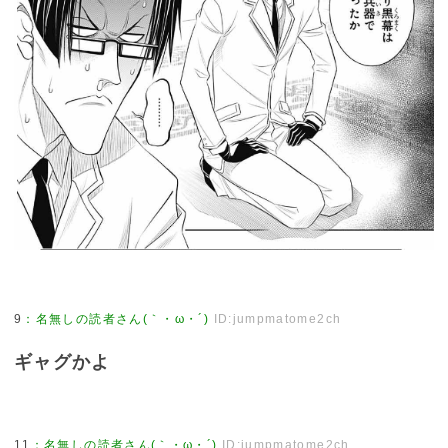
9
：
名無しの読者さん(｀・ω・´)
ID:jumpmatome2ch
ギャグかよ
11
：
名無しの読者さん(｀・ω・´)
ID:jumpmatome2ch