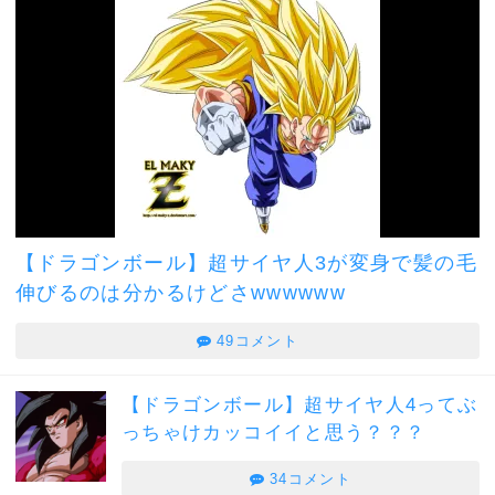
【ドラゴンボール】超サイヤ人3が変身で髪の毛
伸びるのは分かるけどさwwwwww
49コメント
【ドラゴンボール】超サイヤ人4ってぶ
っちゃけカッコイイと思う？？？
34コメント