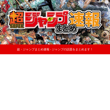
超・ジャンプまとめ速報 - ジャンプの話題をまとめます！