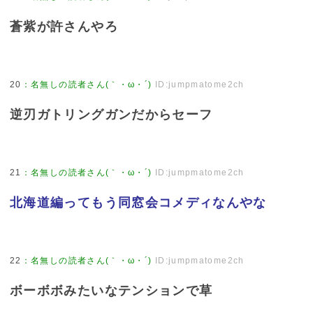
蒼紫が許さんやろ
20
：
名無しの読者さん(｀・ω・´)
ID:jumpmatome2ch
逆刃ガトリングガンだからセーフ
21
：
名無しの読者さん(｀・ω・´)
ID:jumpmatome2ch
北海道編ってもう同窓会コメディなんやな
22
：
名無しの読者さん(｀・ω・´)
ID:jumpmatome2ch
ボーボボみたいなテンションで草