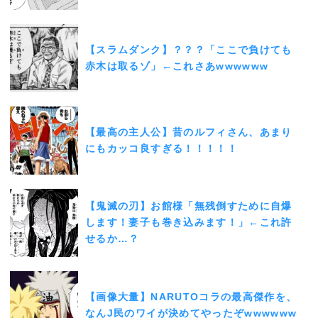
【スラムダンク】？？？「ここで負けても
赤木は取るゾ」←これさあwwwwww
【最高の主人公】昔のルフィさん、あまり
にもカッコ良すぎる！！！！！
【鬼滅の刃】お館様「無残倒すために自爆
します！妻子も巻き込みます！」←これ許
せるか…？
【画像大量】NARUTOコラの最高傑作を、
なんJ民のワイが決めてやったぞwwwwww