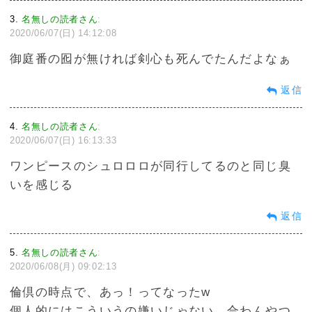
3
名無しの読者さん
:
2020/06/07(日) 14:12:08
御庭番の囮が無ければ剣心も死んでたんだよなぁ
返信
4
名無しの読者さん
:
2020/06/07(日) 16:13:33
ワンピースのシュロロロが同行してるのと同じ臭
いを感じる
返信
5
名無しの読者さん
:
2020/06/08(月) 09:02:13
倫倶の時点で、あっ！ってなったw
個人的にはこういうの嫌いじゃない。合わんやつ