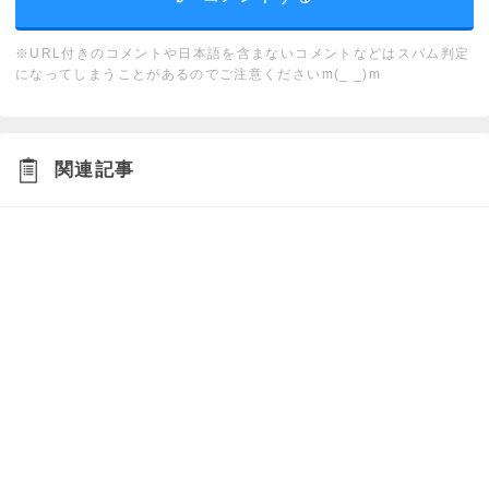
※URL付きのコメントや日本語を含まないコメントなどはスパム判定
になってしまうことがあるのでご注意くださいm(_ _)m
関連記事