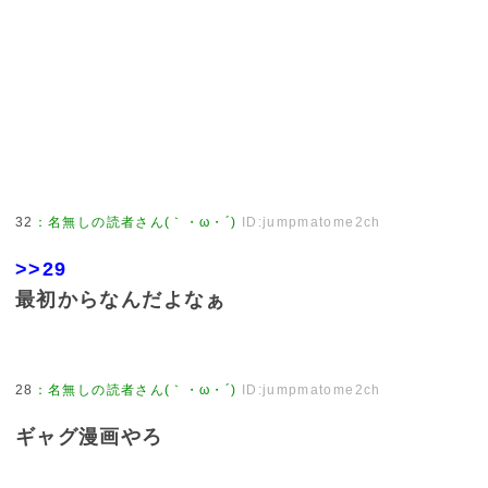
32
：
名無しの読者さん(｀・ω・´)
ID:jumpmatome2ch
>>29
最初からなんだよなぁ
28
：
名無しの読者さん(｀・ω・´)
ID:jumpmatome2ch
ギャグ漫画やろ