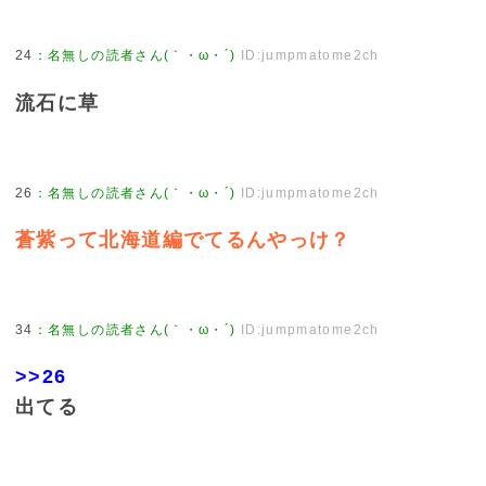
24
：
名無しの読者さん(｀・ω・´)
ID:jumpmatome2ch
流石に草
26
：
名無しの読者さん(｀・ω・´)
ID:jumpmatome2ch
蒼紫って北海道編でてるんやっけ？
34
：
名無しの読者さん(｀・ω・´)
ID:jumpmatome2ch
>>26
出てる