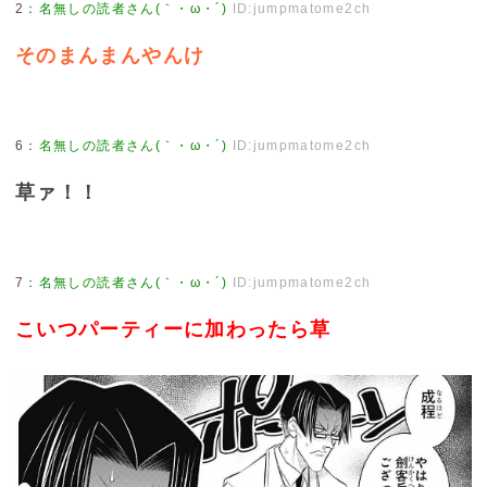
2
：
名無しの読者さん(｀・ω・´)
ID:jumpmatome2ch
そのまんまんやんけ
6
：
名無しの読者さん(｀・ω・´)
ID:jumpmatome2ch
草ァ！！
7
：
名無しの読者さん(｀・ω・´)
ID:jumpmatome2ch
こいつパーティーに加わったら草