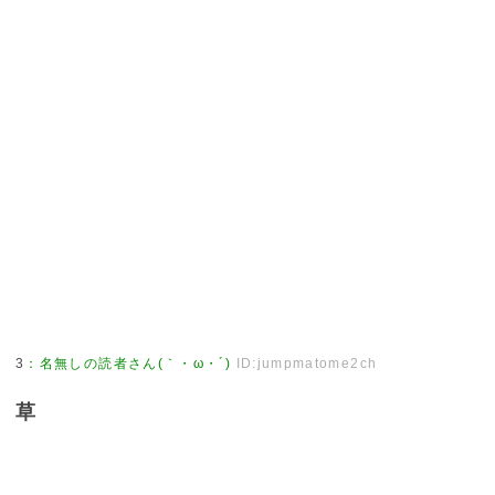
3
：
名無しの読者さん(｀・ω・´)
ID:jumpmatome2ch
草