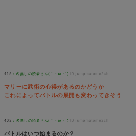
415
：
名無しの読者さん(｀・ω・´)
ID:jumpmatome2ch
マリーに武術の心得があるのかどうか
これによってバトルの展開も変わってきそう
402
：
名無しの読者さん(｀・ω・´)
ID:jumpmatome2ch
バトルはいつ始まるのか？