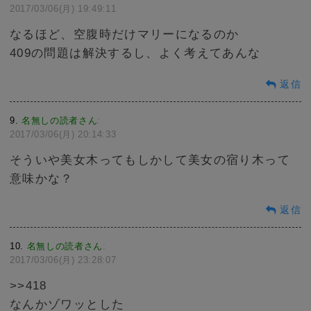
2017/03/06(月) 19:49:11
なるほど、空腹時だけマリーになるのか
409の問題は解決するし、よく考えてあんな
返信
9
名無しの読者さん
:
2017/03/06(月) 20:14:33
そういや美女木ってもしかして美女の宿り木って
意味かな？
返信
10
名無しの読者さん
:
2017/03/06(月) 23:28:07
>>418
なんかゾワッとした