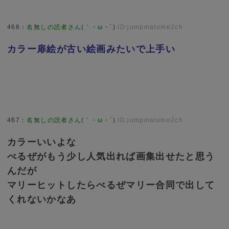
466
：
名無しの読者さん(｀・ω・´)
ID:jumpmatome2ch
カラー扉絵が古い絵画みたいで上手い
467
：
名無しの読者さん(｀・ω・´)
ID:jumpmatome2ch
カラーいいよな
べるぜがもう少し人気出れば画集出せたと思う
んだが
マリーヒットしたらべるぜマリー合同で出して
くれないかなあ