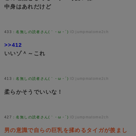
中身はあれだけど
433
：
名無しの読者さん(｀・ω・´)
ID:jumpmatome2ch
>>412
いいゾ＾～これ
413
：
名無しの読者さん(｀・ω・´)
ID:jumpmatome2ch
柔らかそうでいいな！
427
：
名無しの読者さん(｀・ω・´)
ID:jumpmatome2ch
男の意識で自らの巨乳を揉めるタイガが羨まし