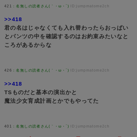
421
：
名無しの読者さん(｀・ω・´)
ID:jumpmatome2ch
>>418
君の名はじゃなくても入れ替わったらおっぱい
とパンツの中を確認するのはお約束みたいなと
ころがあるからな
426
：
名無しの読者さん(｀・ω・´)
ID:jumpmatome2ch
>>418
TSものだと基本の演出かと
魔法少女育成計画とかでもやってた
401
：
名無しの読者さん(｀・ω・´)
ID:jumpmatome2ch