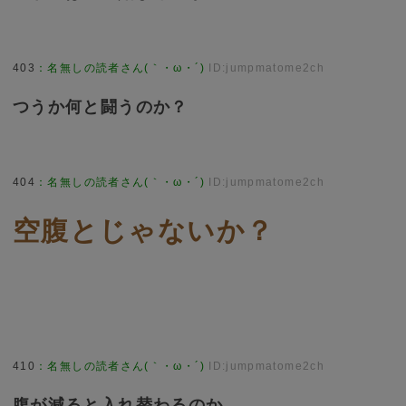
403
：
名無しの読者さん(｀・ω・´)
ID:jumpmatome2ch
つうか何と闘うのか？
404
：
名無しの読者さん(｀・ω・´)
ID:jumpmatome2ch
空腹とじゃないか？
410
：
名無しの読者さん(｀・ω・´)
ID:jumpmatome2ch
腹が減ると入れ替わるのか