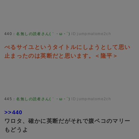
440
：
名無しの読者さん(｀・ω・´)
ID:jumpmatome2ch
べるサイユというタイトルにしようとして思い
止まったのは英断だと思います。＜隆平＞
445
：
名無しの読者さん(｀・ω・´)
ID:jumpmatome2ch
>>440
ワロタ、確かに英断だがそれで腹ペコのマリー
もどうよ