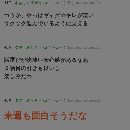
417
：
名無しの読者さん(｀・ω・´)
ID:jumpmatome2ch
つうか、やっぱギャグのキレが凄い
サクサク進んでいるように見える
465
：
名無しの読者さん(｀・ω・´)
ID:jumpmatome2ch
話運びが物凄い安心感があるなあ
２話目の引きも良いし
楽しみだわ
400
：
名無しの読者さん(｀・ω・´)
ID:jumpmatome2ch
来週も面白そうだな