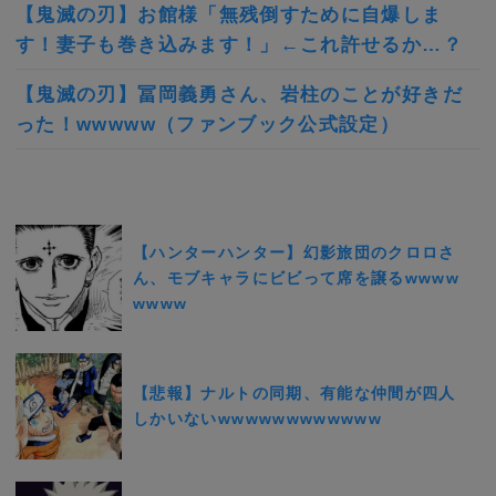
【鬼滅の刃】お館様「無残倒すために自爆しま
す！妻子も巻き込みます！」←これ許せるか…？
【鬼滅の刃】冨岡義勇さん、岩柱のことが好きだ
った！wwwww（ファンブック公式設定）
【ハンターハンター】幻影旅団のクロロさ
ん、モブキャラにビビって席を譲るwwww
wwww
【悲報】ナルトの同期、有能な仲間が四人
しかいないwwwwwwwwwwww