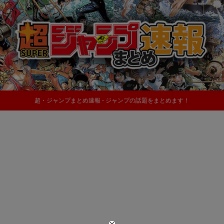
超・ジャンプまとめ速報 - ジャンプの話題をまとめます！