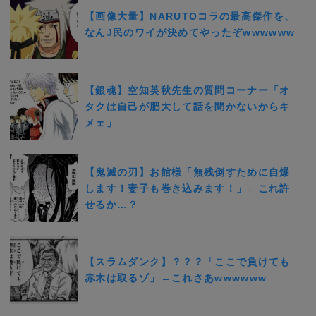
【画像大量】NARUTOコラの最高傑作を、
なんJ民のワイが決めてやったぞwwwwww
【銀魂】空知英秋先生の質問コーナー「オ
タクは自己が肥大して話を聞かないからキ
メェ」
【鬼滅の刃】お館様「無残倒すために自爆
します！妻子も巻き込みます！」←これ許
せるか…？
【スラムダンク】？？？「ここで負けても
赤木は取るゾ」←これさあwwwwww