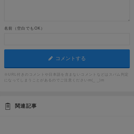
名前（空白でもOK）
※URL付きのコメントや日本語を含まないコメントなどはスパム判定
になってしまうことがあるのでご注意くださいm(_ _)m
関連記事