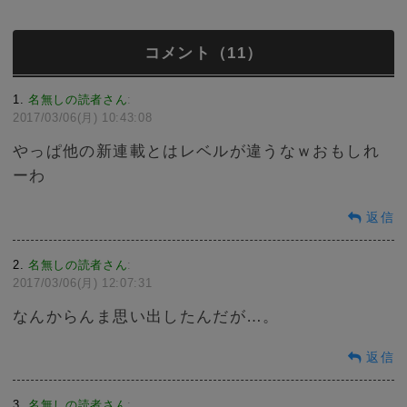
コメント（11）
1
名無しの読者さん
:
2017/03/06(月) 10:43:08
やっぱ他の新連載とはレベルが違うなｗおもしれ
ーわ
返信
2
名無しの読者さん
:
2017/03/06(月) 12:07:31
なんからんま思い出したんだが…。
返信
3
名無しの読者さん
: