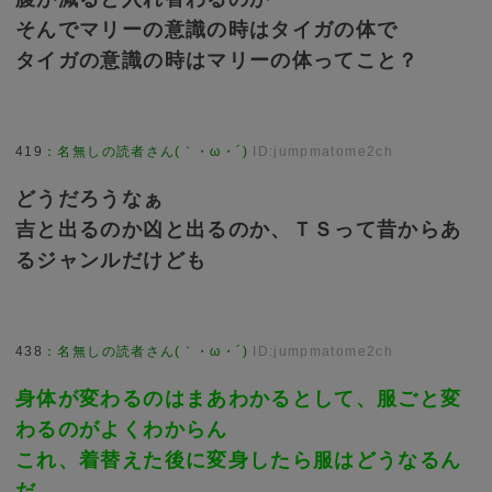
そんでマリーの意識の時はタイガの体で
タイガの意識の時はマリーの体ってこと？
419
：
名無しの読者さん(｀・ω・´)
ID:jumpmatome2ch
どうだろうなぁ
吉と出るのか凶と出るのか、ＴＳって昔からあ
るジャンルだけども
438
：
名無しの読者さん(｀・ω・´)
ID:jumpmatome2ch
身体が変わるのはまあわかるとして、服ごと変
わるのがよくわからん
これ、着替えた後に変身したら服はどうなるん
だ