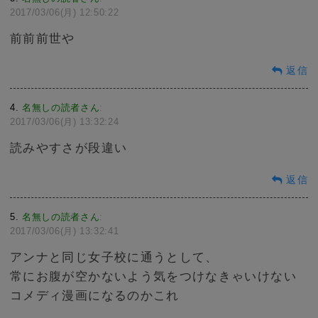
2017/03/06(月) 12:50:22
前前前世や
返信
4
名無しの読者さん
:
2017/03/06(月) 13:32:24
読みやすさが段違い
返信
5
名無しの読者さん
:
2017/03/06(月) 13:32:41
アンナと同じ女子校に通うとして、
常にお腹が空かないよう気をつけなきゃいけない
コメディ漫画になるのかこれ