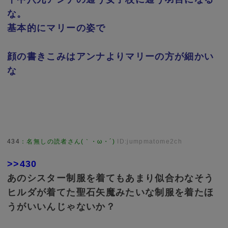
な。
基本的にマリーの姿で
顔の書きこみはアンナよりマリーの方が細かい
な
434
：
名無しの読者さん(｀・ω・´)
ID:jumpmatome2ch
>>430
あのシスター制服を着てもあまり似合わなそう
ヒルダが着てた聖石矢魔みたいな制服を着たほ
うがいいんじゃないか？