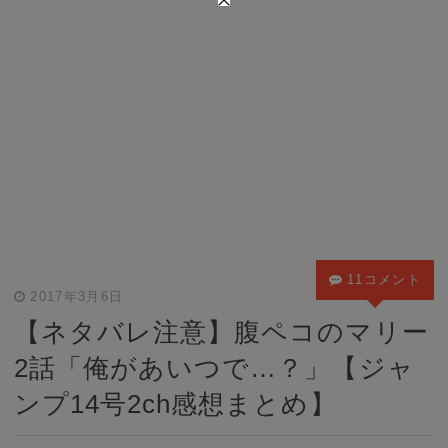
11コメント
2017年3月6日
【ネタバレ注意】腹ペコのマリー
2話「俺があいつで…？」【ジャ
ンプ14号2ch感想まとめ】