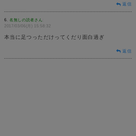
返信
6
名無しの読者さん
:
2017/03/06(月) 15:58:32
本当に足つっただけってくだり面白過ぎ
返信