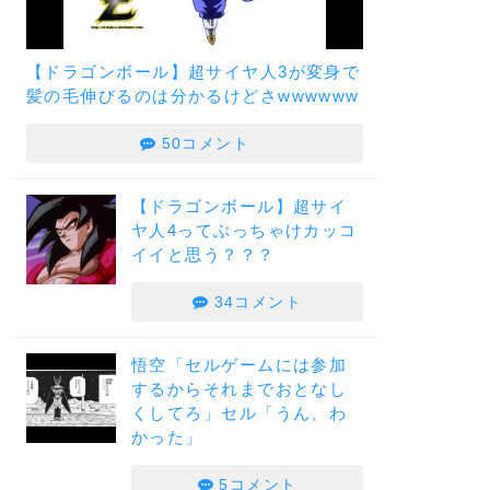
【ドラゴンボール】超サイヤ人3が変身で
髪の毛伸びるのは分かるけどさwwwwww
50コメント
【ドラゴンボール】超サイ
ヤ人4ってぶっちゃけカッコ
イイと思う？？？
34コメント
悟空「セルゲームには参加
するからそれまでおとなし
くしてろ」セル「うん、わ
かった」
5コメント