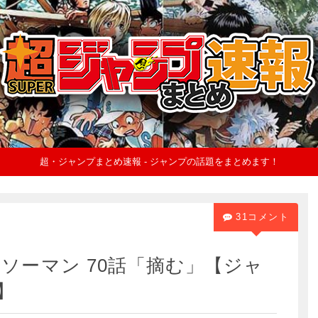
超・ジャンプまとめ速報 - ジャンプの話題をまとめます！
31コメント
ソーマン 70話「摘む」【ジャ
】