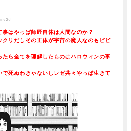
ome2ch
て事はやっぱ師匠自体は人間なのか？
ックリだしその正体が宇宙の魔人なのもビビ
ったら全てを理解したものはハロウィンの事
いで死ぬわきゃないしレゼ共々やっぱ生きて