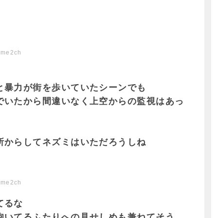
ome2ch
と暴力が街を歩いていたシーンでも
でいたから間違いなく上空からの監視はあっ
所からしてネズミはいただろうしね
ome2ch
てるな
抱いてるふたりへの見せしめも兼ねてそう