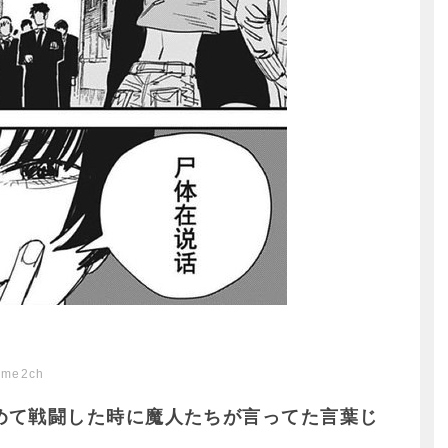
ome2ch
めて戦闘した時に魔人たちが言ってた言葉じ