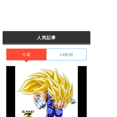
人気記事
今週
24時間