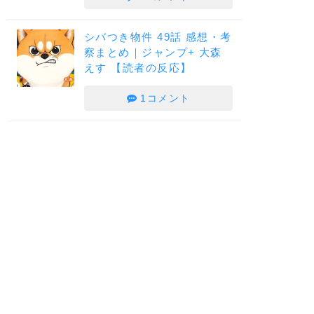
シバつき物件 49話 感想・考
察まとめ｜ジャンプ+ 大森
えす 【読者の反応】
1コメント