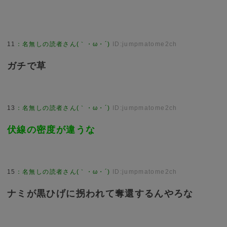
11
：
名無しの読者さん(｀・ω・´)
ID:jumpmatome2ch
ガチで草
13
：
名無しの読者さん(｀・ω・´)
ID:jumpmatome2ch
伏線の密度が違うな
15
：
名無しの読者さん(｀・ω・´)
ID:jumpmatome2ch
ナミが黒ひげに拐われて奪還するんやろな