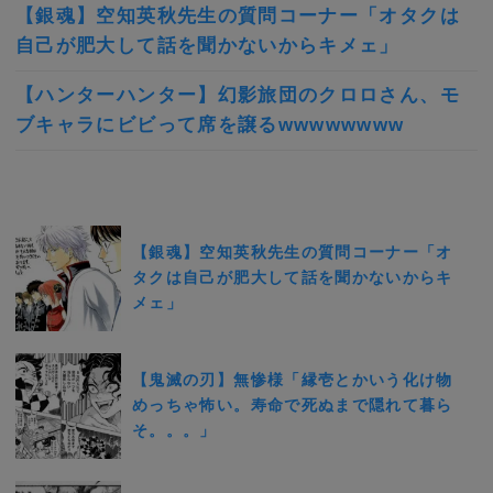
【銀魂】空知英秋先生の質問コーナー「オタクは
自己が肥大して話を聞かないからキメェ」
【ハンターハンター】幻影旅団のクロロさん、モ
ブキャラにビビって席を譲るwwwwwwww
【銀魂】空知英秋先生の質問コーナー「オ
タクは自己が肥大して話を聞かないからキ
メェ」
【鬼滅の刃】無惨様「縁壱とかいう化け物
めっちゃ怖い。寿命で死ぬまで隠れて暮ら
そ。。。」