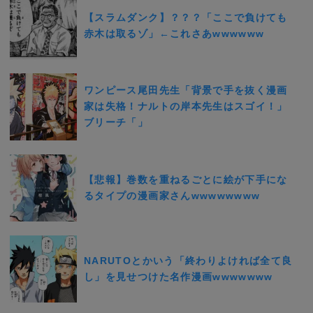
【スラムダンク】？？？「ここで負けても
赤木は取るゾ」←これさあwwwwww
ワンピース尾田先生「背景で手を抜く漫画
家は失格！ナルトの岸本先生はスゴイ！」
ブリーチ「」
【悲報】巻数を重ねるごとに絵が下手にな
るタイプの漫画家さんwwwwwwww
NARUTOとかいう「終わりよければ全て良
し」を見せつけた名作漫画wwwwwww