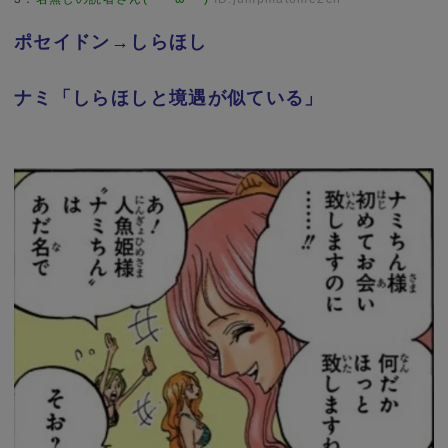
ポセイドン→しらほし
ナミ「しらほしと境遇が似ている」