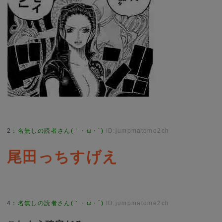
2
：
名無しの読者さん(｀・ω・´)
ID:jumpmatome2ch
尾田っちすげえ
4
：
名無しの読者さん(｀・ω・´)
ID:jumpmatome2ch