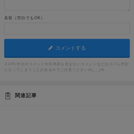
名前（空白でもOK）
※URL付きのコメントや日本語を含まないコメントなどはスパム判定
になってしまうことがあるのでご注意くださいm(_ _)m
関連記事