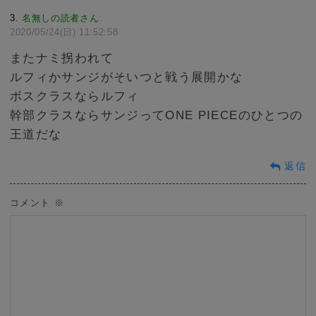
3
名無しの読者さん
:
2020/05/24(日) 11:52:58
またナミ拐われて
ルフィかサンジがそいつと戦う展開かな
ボスクラスならルフィ
幹部クラスならサンジってONE PIECEのひとつの
王道だな
返信
コメント
※