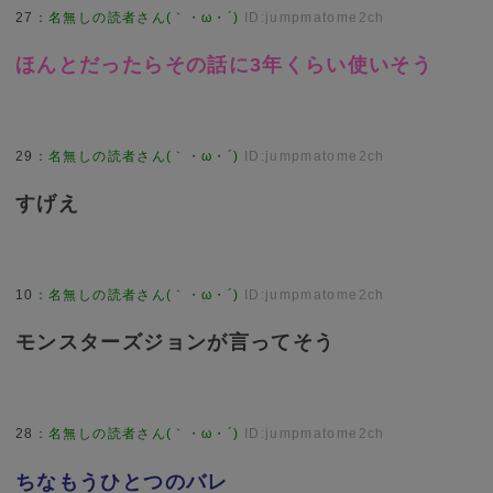
27
：
名無しの読者さん(｀・ω・´)
ID:jumpmatome2ch
ほんとだったらその話に3年くらい使いそう
29
：
名無しの読者さん(｀・ω・´)
ID:jumpmatome2ch
すげえ
10
：
名無しの読者さん(｀・ω・´)
ID:jumpmatome2ch
モンスターズジョンが言ってそう
28
：
名無しの読者さん(｀・ω・´)
ID:jumpmatome2ch
ちなもうひとつのバレ