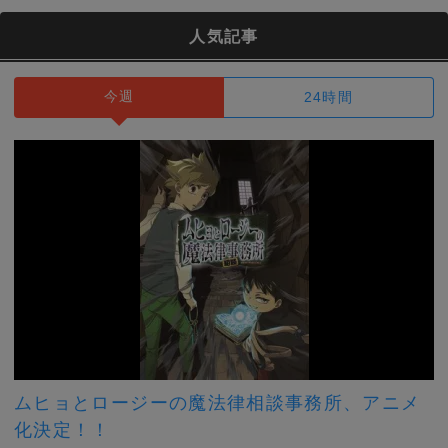
人気記事
今週
24時間
ムヒョとロージーの魔法律相談事務所、アニメ
化決定！！