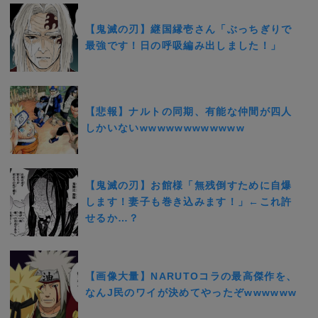
【鬼滅の刃】継国縁壱さん「ぶっちぎりで
最強です！日の呼吸編み出しました！」
【悲報】ナルトの同期、有能な仲間が四人
しかいないwwwwwwwwwwww
【鬼滅の刃】お館様「無残倒すために自爆
します！妻子も巻き込みます！」←これ許
せるか…？
【画像大量】NARUTOコラの最高傑作を、
なんJ民のワイが決めてやったぞwwwwww