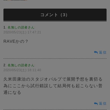
コメント（3）
1
名無しの読者さん
:
2020/05/23(土) 17:47:21
RAVEかの？
返信
2
名無しの読者さん
:
2020/05/23(土) 18:11:40
久米田康治のスタジオパルプで展開予想を裏切る
為にここから試行錯誤して結局何も起こらない普
通になる
返信