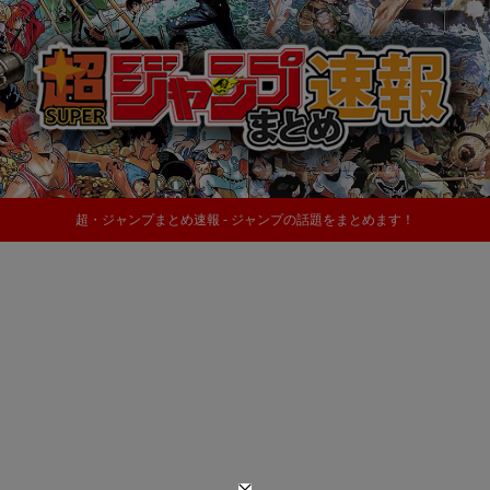
超・ジャンプまとめ速報 - ジャンプの話題をまとめます！