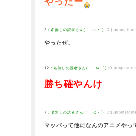
やったー
2
：
名無しの読者さん(｀・ω・´)
ID:jumpmatom
やったぜ。
12
：
名無しの読者さん(｀・ω・´)
ID:jumpmato
勝ち確やんけ
7
：
名無しの読者さん(｀・ω・´)
ID:jumpmatom
マッパって他になんのアニメやっ