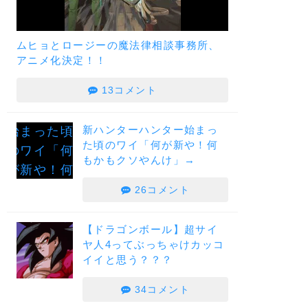
ムヒョとロージーの魔法律相談事務所、
アニメ化決定！！
13コメント
新ハンターハンター始まっ
た頃のワイ「何が新や！何
もかもクソやんけ」→
26コメント
【ドラゴンボール】超サイ
ヤ人4ってぶっちゃけカッコ
イイと思う？？？
34コメント