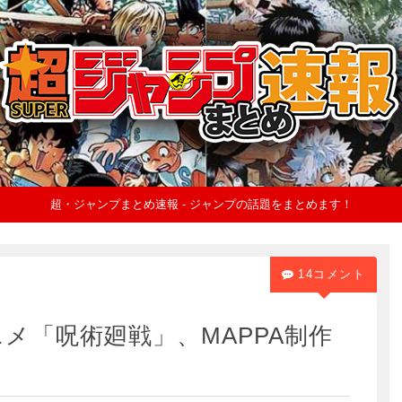
超・ジャンプまとめ速報 - ジャンプの話題をまとめます！
14コメント
メ「呪術廻戦」、MAPPA制作