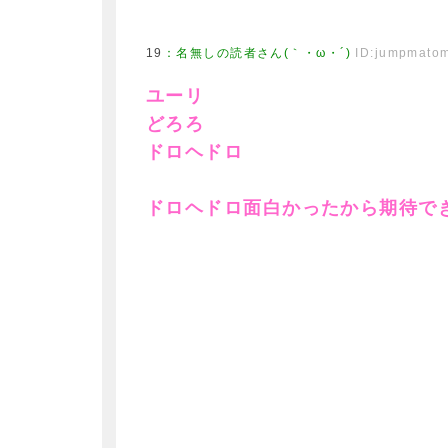
19
：
名無しの読者さん(｀・ω・´)
ID:jumpmato
ユーリ
どろろ
ドロヘドロ
ドロヘドロ面白かったから期待で