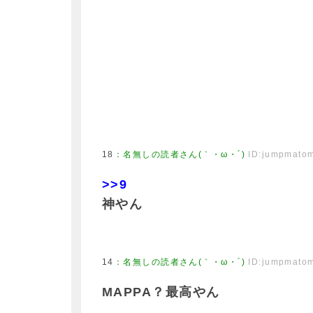
18
：
名無しの読者さん(｀・ω・´)
ID:jumpmato
>>9
神やん
14
：
名無しの読者さん(｀・ω・´)
ID:jumpmato
MAPPA？最高やん