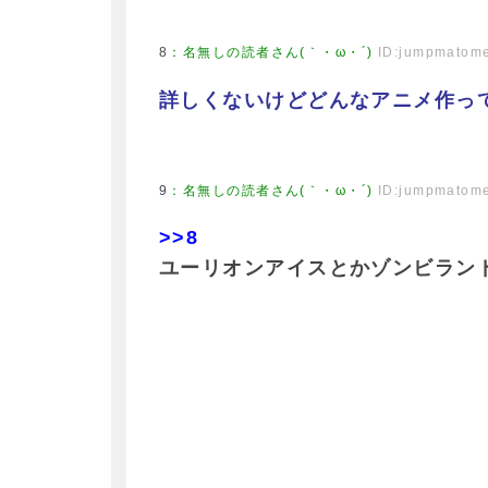
8
：
名無しの読者さん(｀・ω・´)
ID:jumpmatom
詳しくないけどどんなアニメ作っ
9
：
名無しの読者さん(｀・ω・´)
ID:jumpmatom
>>8
ユーリオンアイスとかゾンビラン