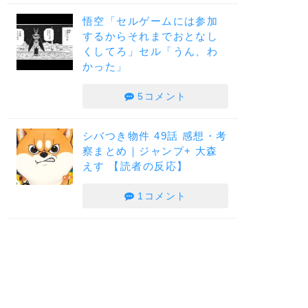
悟空「セルゲームには参加
するからそれまでおとなし
くしてろ」セル「うん、わ
かった」
5コメント
シバつき物件 49話 感想・考
察まとめ｜ジャンプ+ 大森
えす 【読者の反応】
1コメント