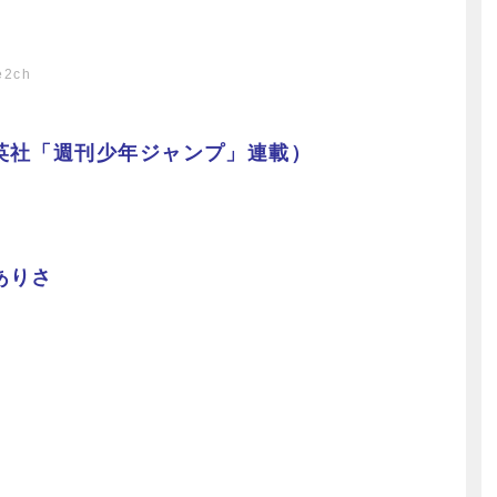
e2ch
英社「週刊少年ジャンプ」連載）
ありさ