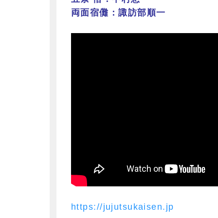
両面宿儺：諏訪部順一
https://jujutsukaisen.jp