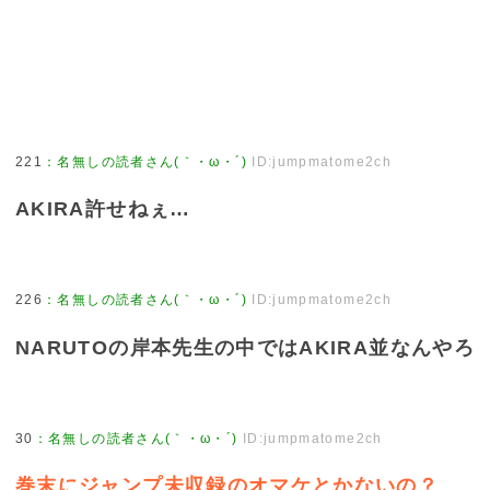
221
：
名無しの読者さん(｀・ω・´)
ID:jumpmatome2ch
AKIRA許せねぇ…
226
：
名無しの読者さん(｀・ω・´)
ID:jumpmatome2ch
NARUTOの岸本先生の中ではAKIRA並なんやろ
30
：
名無しの読者さん(｀・ω・´)
ID:jumpmatome2ch
巻末にジャンプ未収録のオマケとかないの？