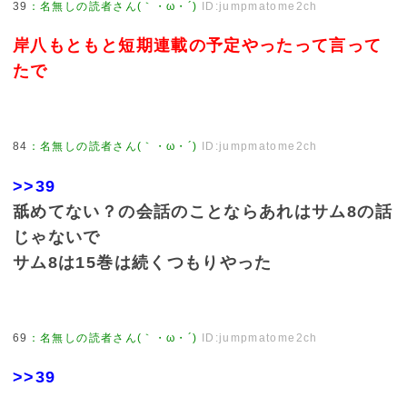
39
：
名無しの読者さん(｀・ω・´)
ID:jumpmatome2ch
岸八もともと短期連載の予定やったって言って
たで
84
：
名無しの読者さん(｀・ω・´)
ID:jumpmatome2ch
>>39
舐めてない？の会話のことならあれはサム8の話
じゃないで
サム8は15巻は続くつもりやった
69
：
名無しの読者さん(｀・ω・´)
ID:jumpmatome2ch
>>39