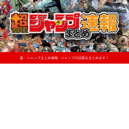
超・ジャンプまとめ速報 - ジャンプの話題をまとめます！