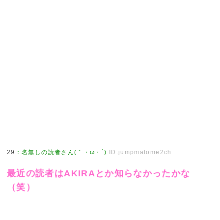
29
：
名無しの読者さん(｀・ω・´)
ID:jumpmatome2ch
最近の読者はAKIRAとか知らなかったかな
（笑）