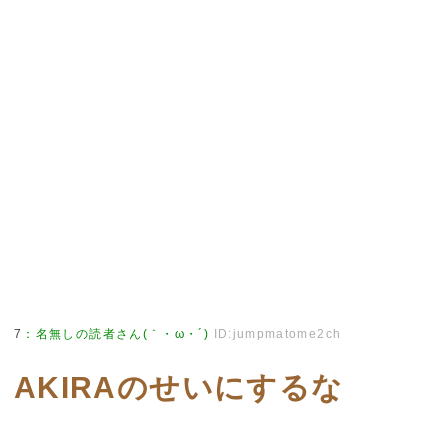
7
：
名無しの読者さん(｀・ω・´)
ID:jumpmatome2ch
AKIRAのせいにするな