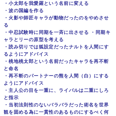
・小太郎を我愛羅という名前に変える
・波の国編を作る
・火影や師匠キャラが動物だったのをやめさせ
る
・中忍試験時に同期を一斉に出させる ・同期キ
ャラとリーの原型を考える
・読み切りでは狐設定だったナルトを人間にす
るようにアドバイス
・桃地桃太郎という名前だったキャラを再不斬
と命名
・再不斬のパートナーの熊を人間（白）にする
ようにアドバイス
・主人公の目を一重に、ライバルは二重にしろ
と指示
・当初法則性のないバラバラだった術名を世界
観を固める為に一貫性のあるものにするべく何