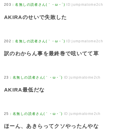
203
：
名無しの読者さん(｀・ω・´)
ID:jumpmatome2ch
AKIRAのせいで失敗した
202
：
名無しの読者さん(｀・ω・´)
ID:jumpmatome2ch
訳のわからん事を最終巻で呟いてて草
23
：
名無しの読者さん(｀・ω・´)
ID:jumpmatome2ch
AKIRA最低だな
25
：
名無しの読者さん(｀・ω・´)
ID:jumpmatome2ch
ほーん、あきらってクソやったんやな