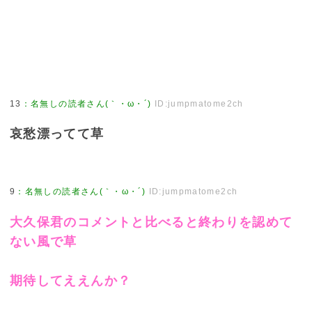
13
：
名無しの読者さん(｀・ω・´)
ID:jumpmatome2ch
哀愁漂ってて草
9
：
名無しの読者さん(｀・ω・´)
ID:jumpmatome2ch
大久保君のコメントと比べると終わりを認めて
ない風で草
期待してええんか？