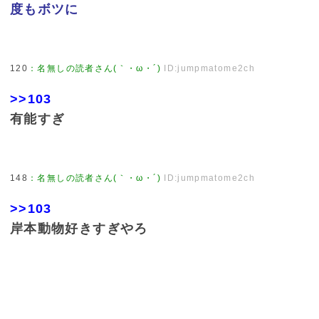
度もボツに
120
：
名無しの読者さん(｀・ω・´)
ID:jumpmatome2ch
>>103
有能すぎ
148
：
名無しの読者さん(｀・ω・´)
ID:jumpmatome2ch
>>103
岸本動物好きすぎやろ