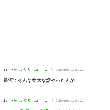
34
：
名無しの読者さん(｀・ω・´)
ID:jumpmatome2ch
銀河てそんな壮大な話やったんか
21
：
名無しの読者さん(｀・ω・´)
ID:jumpmatome2ch