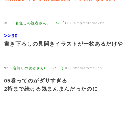
301
：
名無しの読者さん(｀・ω・´)
ID:jumpmatome2ch
>>30
書き下ろしの見開きイラストが一枚あるだけや
95
：
名無しの読者さん(｀・ω・´)
ID:jumpmatome2ch
05巻ってのがダサすぎる
2桁まで続ける気まんまんだったのに