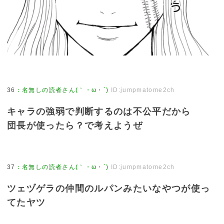
36
：
名無しの読者さん(｀・ω・´)
ID:jumpmatome2ch
キャラの強弱で判断するのは不公平だから
団長が使ったら？で考えようぜ
37
：
名無しの読者さん(｀・ω・´)
ID:jumpmatome2ch
ツェヅゲラの仲間のルパンみたいなやつが使っ
てたヤツ