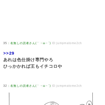
35
：
名無しの読者さん(｀・ω・´)
ID:jumpmatome2ch
>>29
あれは色仕掛け専門やろ
ひっかかれば王もイチコロや
32
：
名無しの読者さん(｀・ω・´)
ID:jumpmatome2ch