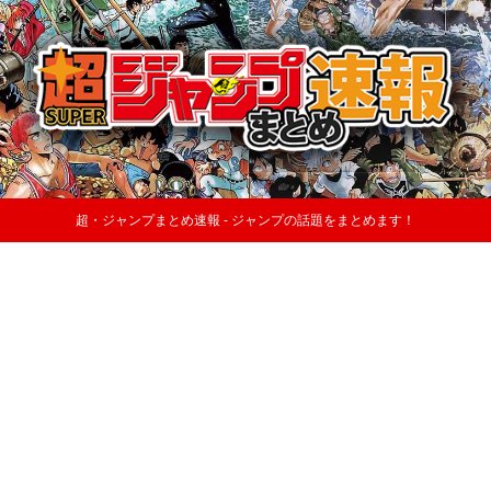
超・ジャンプまとめ速報 - ジャンプの話題をまとめます！