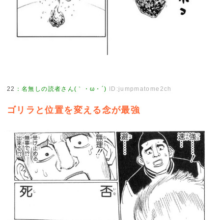
22
：
名無しの読者さん(｀・ω・´)
ID:jumpmatome2ch
ゴリラと位置を変える念が最強