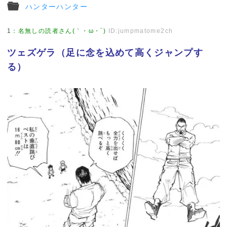
ハンターハンター
1
：
名無しの読者さん(｀・ω・´)
ID:jumpmatome2ch
ツェズゲラ（足に念を込めて高くジャンプす
る）