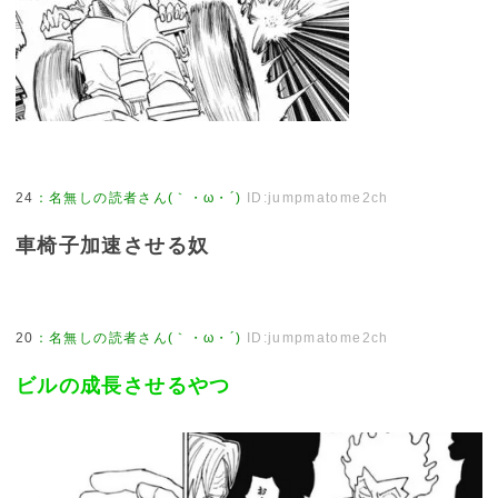
24
：
名無しの読者さん(｀・ω・´)
ID:jumpmatome2ch
車椅子加速させる奴
20
：
名無しの読者さん(｀・ω・´)
ID:jumpmatome2ch
ビルの成長させるやつ