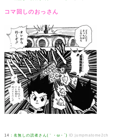
コマ回しのおっさん
14
：
名無しの読者さん(｀・ω・´)
ID:jumpmatome2ch