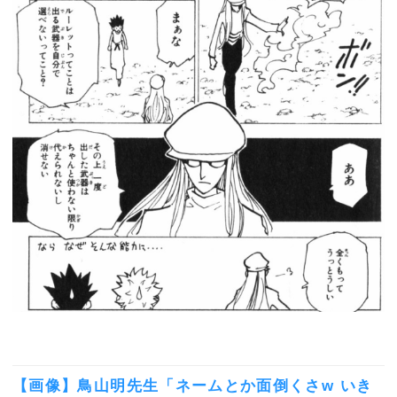
【画像】鳥山明先生「ネームとか面倒くさw いき