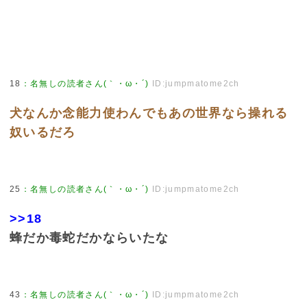
18
：
名無しの読者さん(｀・ω・´)
ID:jumpmatome2ch
犬なんか念能力使わんでもあの世界なら操れる
奴いるだろ
25
：
名無しの読者さん(｀・ω・´)
ID:jumpmatome2ch
>>18
蜂だか毒蛇だかならいたな
43
：
名無しの読者さん(｀・ω・´)
ID:jumpmatome2ch