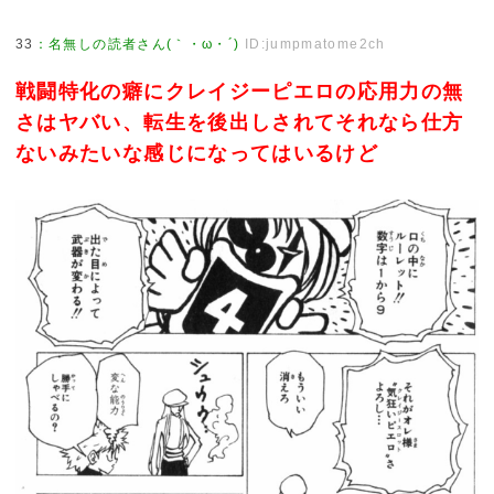
33
：
名無しの読者さん(｀・ω・´)
ID:jumpmatome2ch
戦闘特化の癖にクレイジーピエロの応用力の無
さはヤバい、転生を後出しされてそれなら仕方
ないみたいな感じになってはいるけど