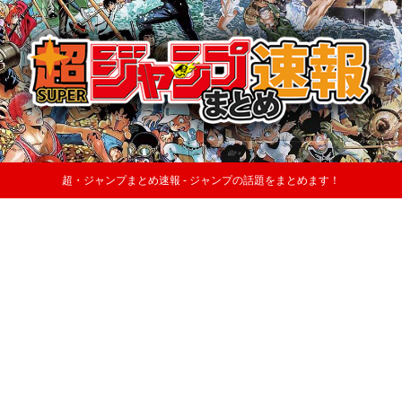
超・ジャンプまとめ速報 - ジャンプの話題をまとめます！