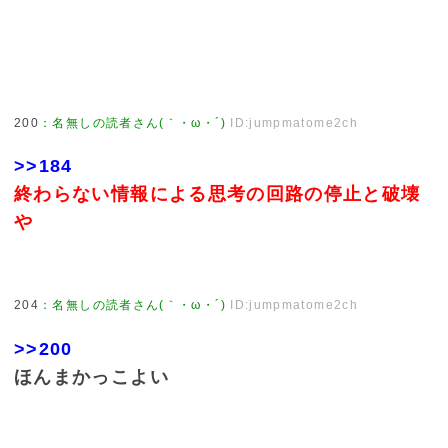
200
：
名無しの読者さん(｀・ω・´)
ID:jumpmatome2ch
>>184
終わらない情報による思考の回路の停止と破壊
や
204
：
名無しの読者さん(｀・ω・´)
ID:jumpmatome2ch
>>200
ほんまかっこよい