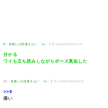
9
：
名無しの読者さん(｀・ω・´)
ID:jumpmatome2ch
分かる
ワイも立ち読みしながらポーズ真似した
11
：
名無しの読者さん(｀・ω・´)
ID:jumpmatome2ch
>>9
痛い