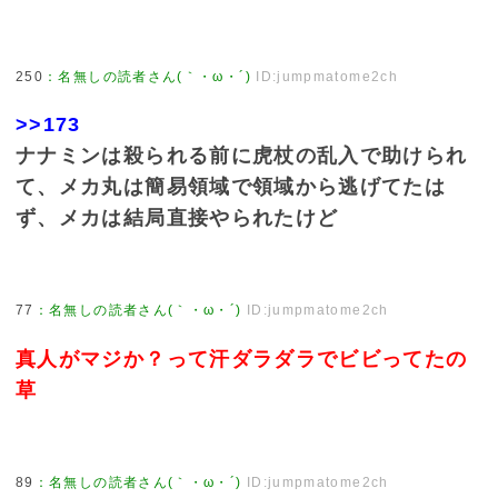
250
：
名無しの読者さん(｀・ω・´)
ID:jumpmatome2ch
>>173
ナナミンは殺られる前に虎杖の乱入で助けられ
て、メカ丸は簡易領域で領域から逃げてたは
ず、メカは結局直接やられたけど
77
：
名無しの読者さん(｀・ω・´)
ID:jumpmatome2ch
真人がマジか？って汗ダラダラでビビってたの
草
89
：
名無しの読者さん(｀・ω・´)
ID:jumpmatome2ch