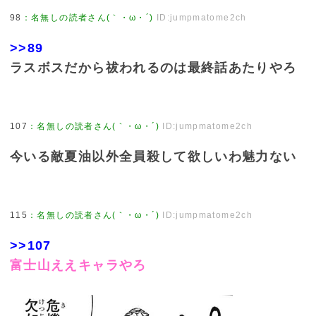
98
：
名無しの読者さん(｀・ω・´)
ID:jumpmatome2ch
>>89
ラスボスだから祓われるのは最終話あたりやろ
107
：
名無しの読者さん(｀・ω・´)
ID:jumpmatome2ch
今いる敵夏油以外全員殺して欲しいわ魅力ない
115
：
名無しの読者さん(｀・ω・´)
ID:jumpmatome2ch
>>107
富士山ええキャラやろ