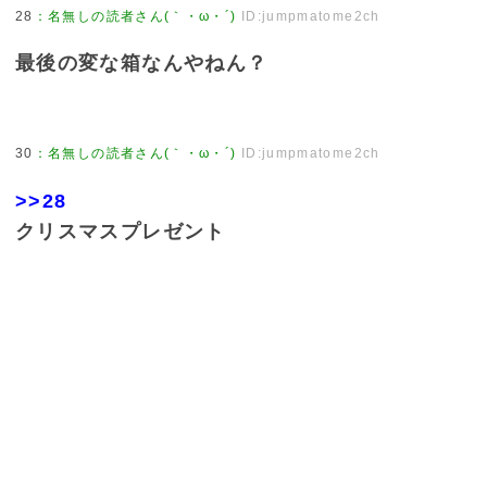
28
：
名無しの読者さん(｀・ω・´)
ID:jumpmatome2ch
最後の変な箱なんやねん？
30
：
名無しの読者さん(｀・ω・´)
ID:jumpmatome2ch
>>28
クリスマスプレゼント