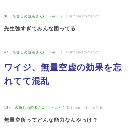
36
：
名無しの読者さん(｀・ω・´)
ID:jumpmatome2ch
先生強すぎてみんな困ってる
47
：
名無しの読者さん(｀・ω・´)
ID:jumpmatome2ch
ワイジ、無量空虚の効果を忘
れてて混乱
184
：
名無しの読者さん(｀・ω・´)
ID:jumpmatome2ch
無量空所ってどんな能力なんやっけ？