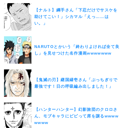
【ナルト】綱手さん「下忍だけでサスケを
助けてこい！」シカマル「えっ……は
い。」
NARUTOとかいう「終わりよければ全て良
し」を見せつけた名作漫画wwwwwww
【鬼滅の刃】継国縁壱さん「ぶっちぎりで
最強です！日の呼吸編み出しました！」
【ハンターハンター】幻影旅団のクロロさ
ん、モブキャラにビビって席を譲るwwww
wwww