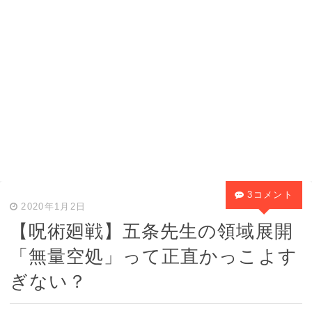
3コメント
2020年1月2日
【呪術廻戦】五条先生の領域展開
「無量空処」って正直かっこよす
ぎない？