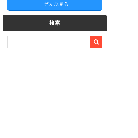
+ぜんぶ見る
検索