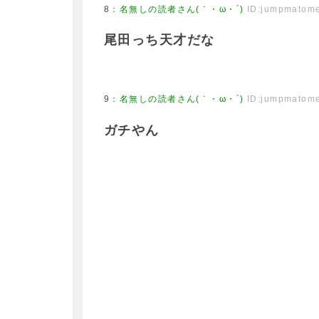
8
：
名無しの読者さん(｀・ω・´)
ID:jumpmatom
尾田っち天才だな
9
：
名無しの読者さん(｀・ω・´)
ID:jumpmatom
ガチやん