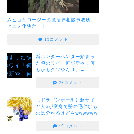
ムヒョとロージーの魔法律相談事務所、
アニメ化決定！！
13コメント
新ハンターハンター始まっ
た頃のワイ「何が新や！何
もかもクソやんけ」→
26コメント
【ドラゴンボール】超サイ
ヤ人3が変身で髪の毛伸びる
のは分かるけどさwwwwww
49コメント