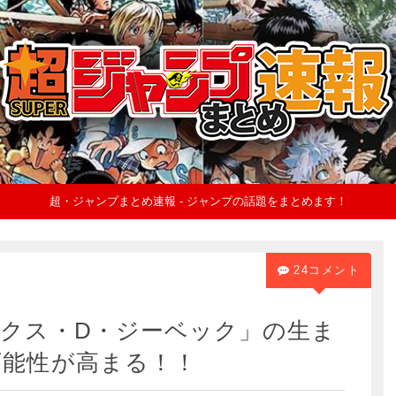
超・ジャンプまとめ速報 - ジャンプの話題をまとめます！
24コメント
クス・D・ジーベック」の生ま
可能性が高まる！！