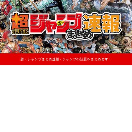
超・ジャンプまとめ速報 - ジャンプの話題をまとめます！