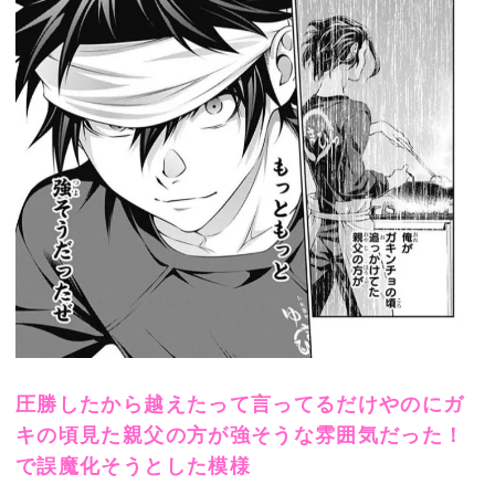
圧勝したから越えたって言ってるだけやのにガ
キの頃見た親父の方が強そうな雰囲気だった！
で誤魔化そうとした模様