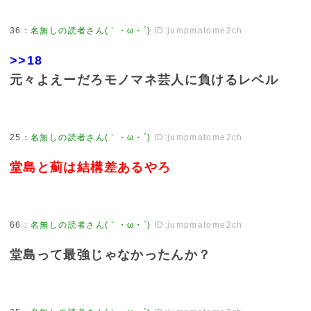
36
：
名無しの読者さん(｀・ω・´)
ID:jumpmatome2ch
>>18
元々よえーだろモノマネ芸人に負けるレベル
25
：
名無しの読者さん(｀・ω・´)
ID:jumpmatome2ch
堂島と薊は結構差あるやろ
66
：
名無しの読者さん(｀・ω・´)
ID:jumpmatome2ch
堂島って最強じゃなかったんか？