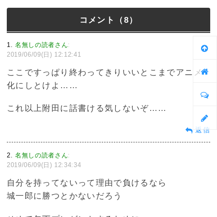
コメント（8）
1
名無しの読者さん
:
2019/06/09(日) 12:12:41
ここですっぱり終わってきりいいとこまでアニメ
化にしとけよ……
これ以上附田に話書ける気しないぞ……
返信
2
名無しの読者さん
:
2019/06/09(日) 12:34:34
自分を持ってないって理由で負けるなら
城一郎に勝つとかないだろう