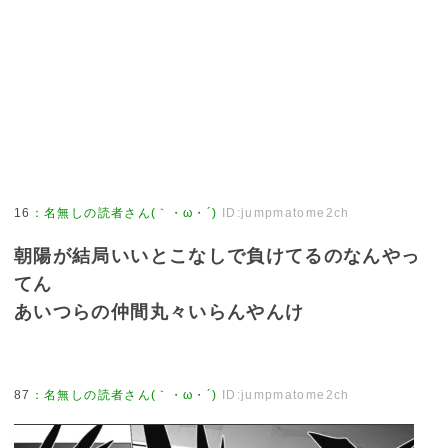
16
：
名無しの読者さん(｀・ω・´)
ID:jumpmatome2ch
朝陽が結局いいとこなしで負けてるのなんやっ
てん
あいつらの仲間丸々いらんやんけ
87
：
名無しの読者さん(｀・ω・´)
ID:jumpmatome2ch