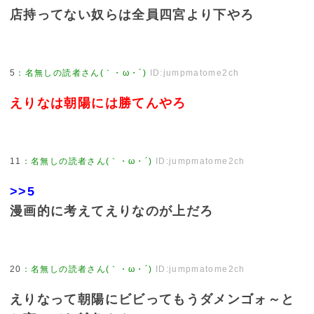
店持ってない奴らは全員四宮より下やろ
5
：
名無しの読者さん(｀・ω・´)
ID:jumpmatome2ch
えりなは朝陽には勝てんやろ
11
：
名無しの読者さん(｀・ω・´)
ID:jumpmatome2ch
>>5
漫画的に考えてえりなのが上だろ
20
：
名無しの読者さん(｀・ω・´)
ID:jumpmatome2ch
えりなって朝陽にビビってもうダメンゴォ～と