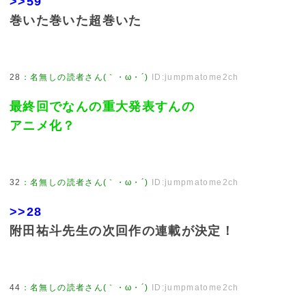
>>59
巻いた巻いた超巻いた
28
：
名無しの読者さん(｀・ω・´)
ID:jumpmatome2ch
最終回でなんの重大発表すんの
アニメ化？
32
：
名無しの読者さん(｀・ω・´)
ID:jumpmatome2ch
>>28
附田祐斗先生の次回作の連載が決定！
44
：
名無しの読者さん(｀・ω・´)
ID:jumpmatome2ch