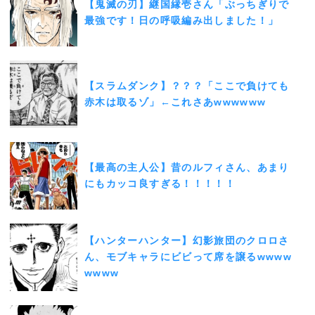
【鬼滅の刃】継国縁壱さん「ぶっちぎりで
最強です！日の呼吸編み出しました！」
【スラムダンク】？？？「ここで負けても
赤木は取るゾ」←これさあwwwwww
【最高の主人公】昔のルフィさん、あまり
にもカッコ良すぎる！！！！！
【ハンターハンター】幻影旅団のクロロさ
ん、モブキャラにビビって席を譲るwwww
wwww