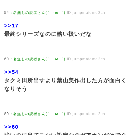
54
：
名無しの読者さん(｀・ω・´)
ID:jumpmatome2ch
>>17
最終シリーズなのに酷い扱いだな
60
：
名無しの読者さん(｀・ω・´)
ID:jumpmatome2ch
>>54
タクミ田所出すより葉山美作出した方が面白く
なりそう
80
：
名無しの読者さん(｀・ω・´)
ID:jumpmatome2ch
>>60