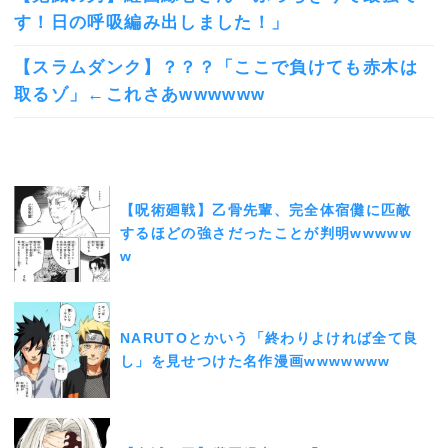
す！日の呼吸編み出しました！」
【スラムダンク】？？？「ここで負けても赤木は
取るゾ」←これさあwwwwww
【呪術廻戦】乙骨先輩、完全体宿儺に匹敵
するほどの強さだったことが判明wwwww
w
NARUTOとかいう「終わりよければ全て良
し」を見せつけた名作漫画wwwwwww