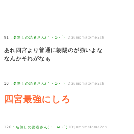
91
：
名無しの読者さん(｀・ω・´)
ID:jumpmatome2ch
あれ四宮より普通に朝陽のが強いよな
なんかそれがなぁ
10
：
名無しの読者さん(｀・ω・´)
ID:jumpmatome2ch
四宮最強にしろ
120
：
名無しの読者さん(｀・ω・´)
ID:jumpmatome2ch