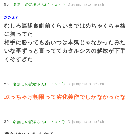
95
：
名無しの読者さん(｀・ω・´)
ID:jumpmatome2ch
>>37
むしろ連隊食劇前くらいまではめちゃくちゃ格
に拘ってた
相手に勝ってもあいつは本気じゃなかったみた
いな事ずっと言っててカタルシスの解放が下手
くそすぎた
58
：
名無しの読者さん(｀・ω・´)
ID:jumpmatome2ch
ぶっちゃけ朝陽って劣化美作でしかなかったな
39
：
名無しの読者さん(｀・ω・´)
ID:jumpmatome2ch