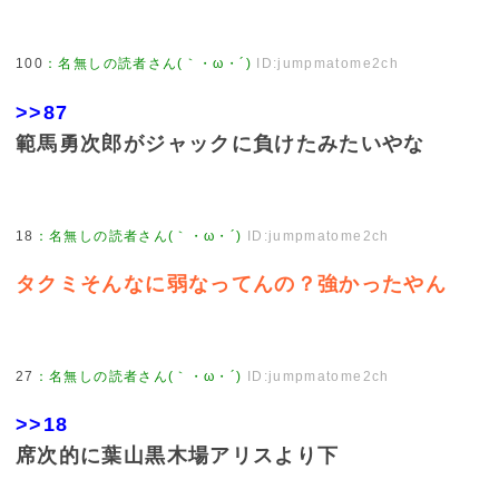
100
：
名無しの読者さん(｀・ω・´)
ID:jumpmatome2ch
>>87
範馬勇次郎がジャックに負けたみたいやな
18
：
名無しの読者さん(｀・ω・´)
ID:jumpmatome2ch
タクミそんなに弱なってんの？強かったやん
27
：
名無しの読者さん(｀・ω・´)
ID:jumpmatome2ch
>>18
席次的に葉山黒木場アリスより下