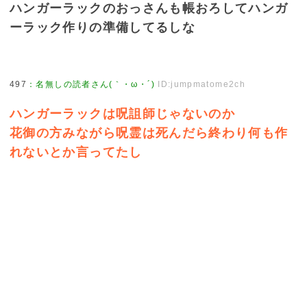
ハンガーラックのおっさんも帳おろしてハンガ
ーラック作りの準備してるしな
497
：
名無しの読者さん(｀・ω・´)
ID:jumpmatome2ch
ハンガーラックは呪詛師じゃないのか
花御の方みながら呪霊は死んだら終わり何も作
れないとか言ってたし