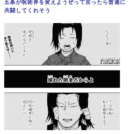
五条が呪術界を変えようぜって言ったら普通に
共闘してくれそう