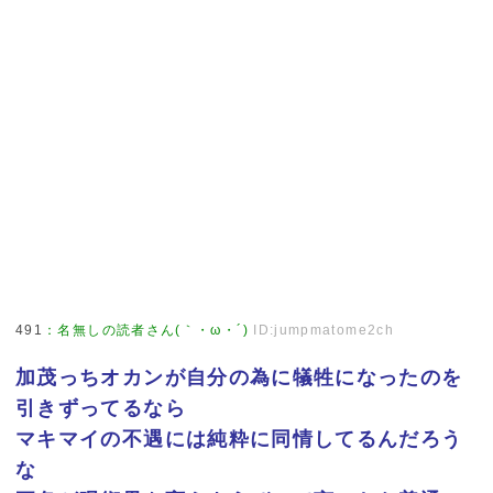
491
：
名無しの読者さん(｀・ω・´)
ID:jumpmatome2ch
加茂っちオカンが自分の為に犠牲になったのを
引きずってるなら
マキマイの不遇には純粋に同情してるんだろう
な