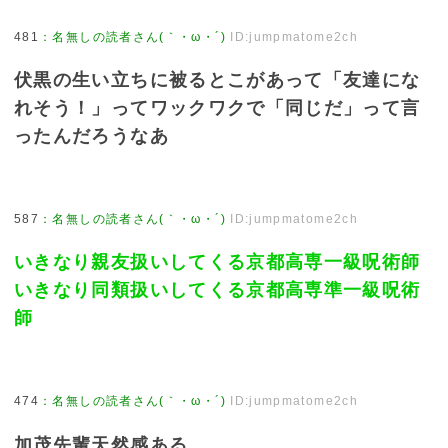
481
：
名無しの読者さん(｀・ω・´)
ID:jumpmatome2ch
伏黒の生い立ちに被るとこがあって「友達にな
れそう！」ってワックワクで「同じだ」って言
ったんだろうなあ
587
：
名無しの読者さん(｀・ω・´)
ID:jumpmatome2ch
いきなり親友扱いしてくる京都高専一級呪術師
いきなり同類扱いしてくる京都高専準一級呪術
師
474
：
名無しの読者さん(｀・ω・´)
ID:jumpmatome2ch
加茂先輩天然感ある。