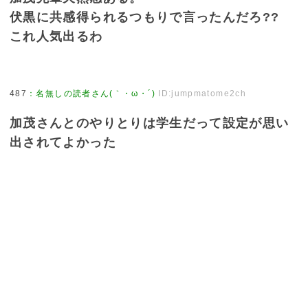
伏黒に共感得られるつもりで言ったんだろ??
これ人気出るわ
487
：
名無しの読者さん(｀・ω・´)
ID:jumpmatome2ch
加茂さんとのやりとりは学生だって設定が思い
出されてよかった