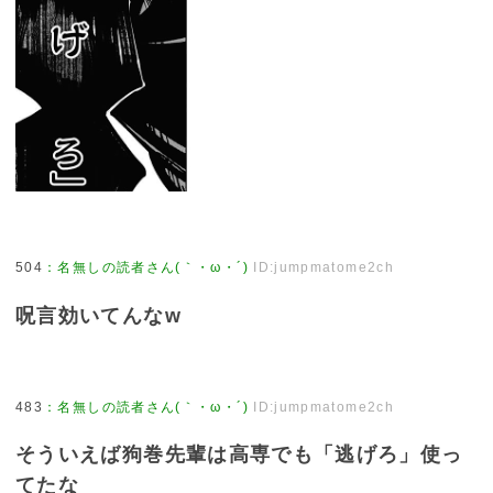
504
：
名無しの読者さん(｀・ω・´)
ID:jumpmatome2ch
呪言効いてんなw
483
：
名無しの読者さん(｀・ω・´)
ID:jumpmatome2ch
そういえば狗巻先輩は高専でも「逃げろ」使っ
てたな