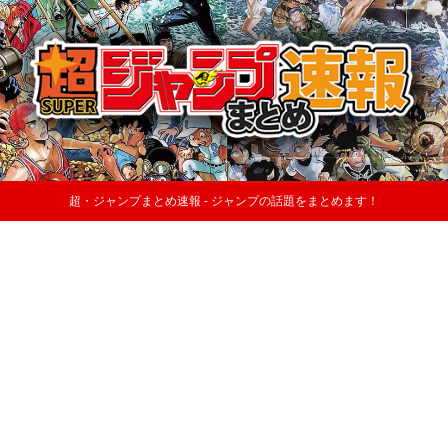
超・ジャンプまとめ速報 - ジャンプの話題をまとめます！