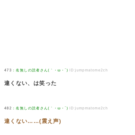
473
：
名無しの読者さん(｀・ω・´)
ID:jumpmatome2ch
違くない、は笑った
482
：
名無しの読者さん(｀・ω・´)
ID:jumpmatome2ch
違くない……(震え声)