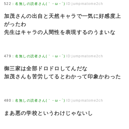
522
：
名無しの読者さん(｀・ω・´)
ID:jumpmatome2ch
加茂さんの出自と天然キャラで一気に好感度上
がったわ
先生はキャラの人間性を表現するのうまいな
479
：
名無しの読者さん(｀・ω・´)
ID:jumpmatome2ch
御三家は全部ドロドロしてんだな
加茂さんも苦労してるとわかって印象かわった
480
：
名無しの読者さん(｀・ω・´)
ID:jumpmatome2ch
まあ悪の学校というわけじゃないし