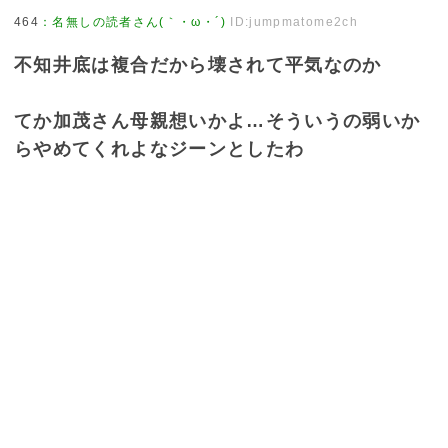
464
：
名無しの読者さん(｀・ω・´)
ID:jumpmatome2ch
不知井底は複合だから壊されて平気なのか
てか加茂さん母親想いかよ…そういうの弱いか
らやめてくれよなジーンとしたわ