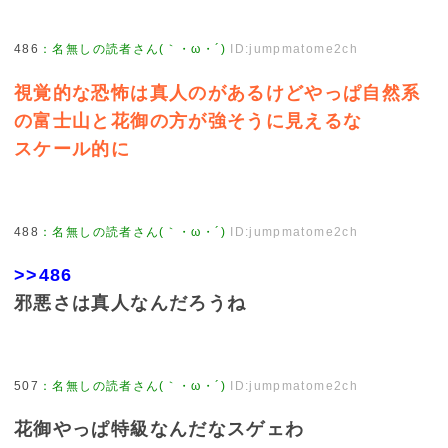
486
：
名無しの読者さん(｀・ω・´)
ID:jumpmatome2ch
視覚的な恐怖は真人のがあるけどやっぱ自然系
の富士山と花御の方が強そうに見えるな
スケール的に
488
：
名無しの読者さん(｀・ω・´)
ID:jumpmatome2ch
>>486
邪悪さは真人なんだろうね
507
：
名無しの読者さん(｀・ω・´)
ID:jumpmatome2ch
花御やっぱ特級なんだなスゲェわ