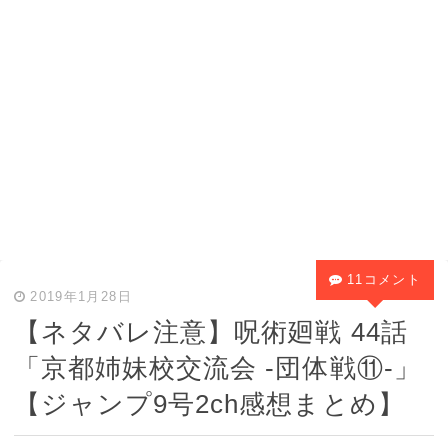
11コメント
2019年1月28日
【ネタバレ注意】呪術廻戦 44話
「京都姉妹校交流会 -団体戦⑪-」
【ジャンプ9号2ch感想まとめ】