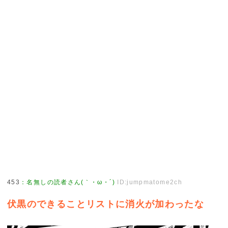
453
：
名無しの読者さん(｀・ω・´)
ID:jumpmatome2ch
伏黒のできることリストに消火が加わったな