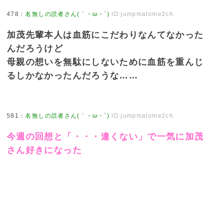
478
：
名無しの読者さん(｀・ω・´)
ID:jumpmatome2ch
加茂先輩本人は血筋にこだわりなんてなかった
んだろうけど
母親の想いを無駄にしないために血筋を重んじ
るしかなかったんだろうな……
581
：
名無しの読者さん(｀・ω・´)
ID:jumpmatome2ch
今週の回想と「・・・違くない」で一気に加茂
さん好きになった