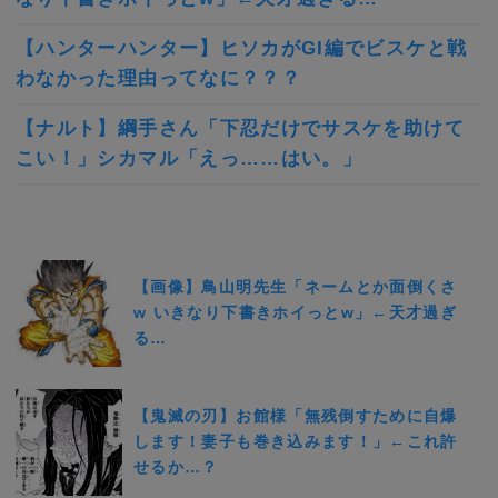
【ハンターハンター】ヒソカがGI編でビスケと戦
わなかった理由ってなに？？？
【ナルト】綱手さん「下忍だけでサスケを助けて
こい！」シカマル「えっ……はい。」
【画像】鳥山明先生「ネームとか面倒くさ
w いきなり下書きホイっとw」←天才過ぎ
る…
【鬼滅の刃】お館様「無残倒すために自爆
します！妻子も巻き込みます！」←これ許
せるか…？