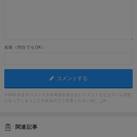
名前（空白でもOK）
※URL付きのコメントや日本語を含まないコメントなどはスパム判定
になってしまうことがあるのでご注意くださいm(_ _)m
関連記事