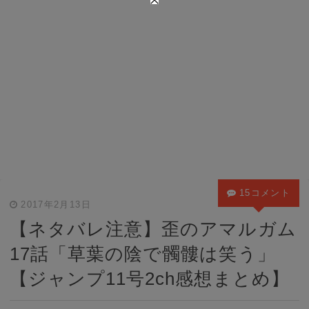
15コメント
2017年2月13日
【ネタバレ注意】歪のアマルガム
17話「草葉の陰で髑髏は笑う」
【ジャンプ11号2ch感想まとめ】