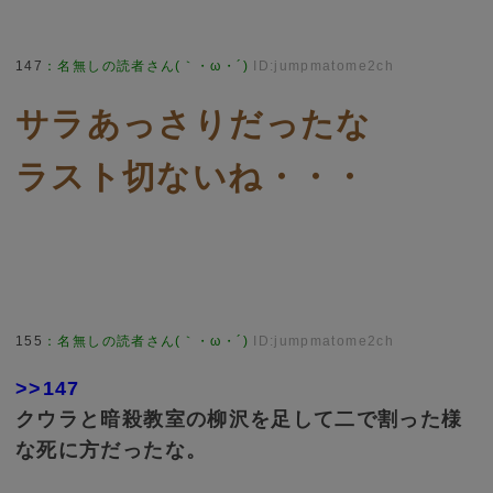
147
：
名無しの読者さん(｀・ω・´)
ID:jumpmatome2ch
サラあっさりだったな
ラスト切ないね・・・
155
：
名無しの読者さん(｀・ω・´)
ID:jumpmatome2ch
>>147
クウラと暗殺教室の柳沢を足して二で割った様
な死に方だったな。