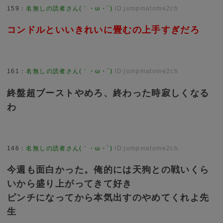
159
：
名無しの読者さん(｀・ω・´)
ID:jumpmatome2ch
コンドルといいきれいに畳むの上手すぎだろ
161
：
名無しの読者さん(｀・ω・´)
ID:jumpmatome2ch
終盤超ブーストやめろ、終わった時寂しくなる
わ
146
：
名無しの読者さん(｀・ω・´)
ID:jumpmatome2ch
今週も面白かった。俺的には天狗との戦いくら
いから盛り上がってきて好き
ピンチになってから本気出すのやめてくれよ先
生