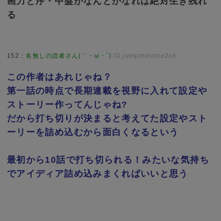
画力と序・中盤がなんとかなれば絶対生き残れ
る
152
：
名無しの読者さん(｀・ω・´)
ID:jumpmatome2ch
この作者はあれじゃね？
第一話の時点で長期連載を視野に入れて設定や
ストーリー作ってんじゃね?
だから打ち切りが決まると考えてた設定やスト
ーリーを詰め込むから面白くなるという
最初から10話で打ち切られる！みたいな気持ち
でアイディア詰め込みまくればいいと思う