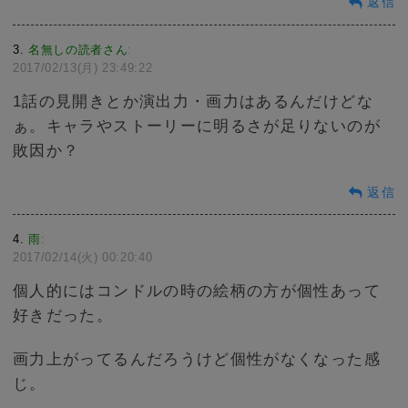
返信
3
名無しの読者さん
:
2017/02/13(月) 23:49:22
1話の見開きとか演出力・画力はあるんだけどな
ぁ。キャラやストーリーに明るさが足りないのが
敗因か？
返信
4
雨
:
2017/02/14(火) 00:20:40
個人的にはコンドルの時の絵柄の方が個性あって
好きだった。
画力上がってるんだろうけど個性がなくなった感
じ。