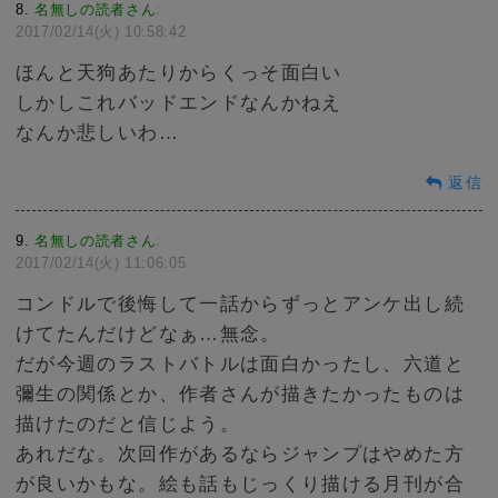
8
名無しの読者さん
:
2017/02/14(火) 10:58:42
ほんと天狗あたりからくっそ面白い
しかしこれバッドエンドなんかねえ
なんか悲しいわ…
返信
9
名無しの読者さん
:
2017/02/14(火) 11:06:05
コンドルで後悔して一話からずっとアンケ出し続
けてたんだけどなぁ…無念。
だが今週のラストバトルは面白かったし、六道と
彌生の関係とか、作者さんが描きたかったものは
描けたのだと信じよう。
あれだな。次回作があるならジャンプはやめた方
が良いかもな。絵も話もじっくり描ける月刊が合