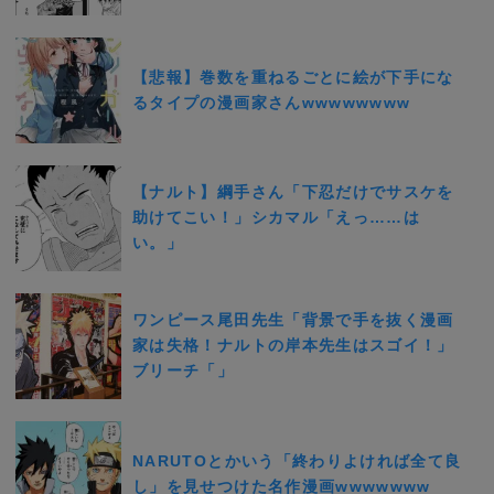
【悲報】巻数を重ねるごとに絵が下手にな
るタイプの漫画家さんwwwwwwww
【ナルト】綱手さん「下忍だけでサスケを
助けてこい！」シカマル「えっ……は
い。」
ワンピース尾田先生「背景で手を抜く漫画
家は失格！ナルトの岸本先生はスゴイ！」
ブリーチ「」
NARUTOとかいう「終わりよければ全て良
し」を見せつけた名作漫画wwwwwww