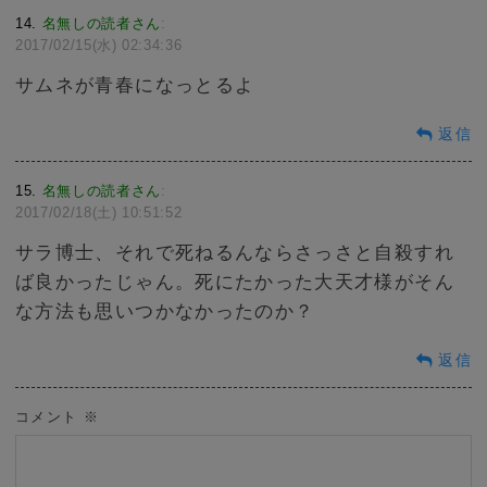
14
名無しの読者さん
:
2017/02/15(水) 02:34:36
サムネが青春になっとるよ
返信
15
名無しの読者さん
:
2017/02/18(土) 10:51:52
サラ博士、それで死ねるんならさっさと自殺すれ
ば良かったじゃん。死にたかった大天才様がそん
な方法も思いつかなかったのか？
返信
コメント
※