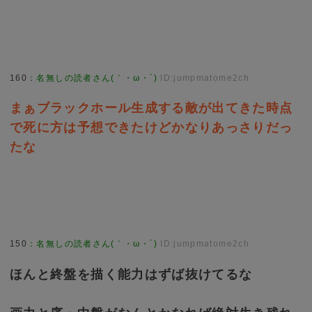
160
：
名無しの読者さん(｀・ω・´)
ID:jumpmatome2ch
まぁブラックホール生成する敵が出てきた時点
で死に方は予想できたけどかなりあっさりだっ
たな
150
：
名無しの読者さん(｀・ω・´)
ID:jumpmatome2ch
ほんと終盤を描く能力はずば抜けてるな