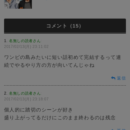
コメント（15）
1
名無しの読者さん
:
2017/02/13(月) 23:11:02
ワンピの島みたいに短い話初めて完結するって連
続でやるやり方の方が向いてんじゃね
返信
2
名無しの読者さん
:
2017/02/13(月) 23:18:07
個人的に踏切のシーンが好き
盛り上がってるだけにこのまま終わるのは残念