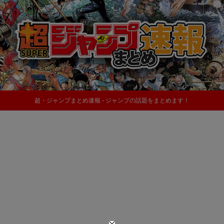
超・ジャンプまとめ速報 - ジャンプの話題をまとめます！