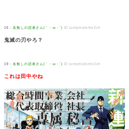
16
：
名無しの読者さん(｀・ω・´)
ID:jumpmatome2ch
鬼滅の刃やろ？
19
：
名無しの読者さん(｀・ω・´)
ID:jumpmatome2ch
これは田中やね