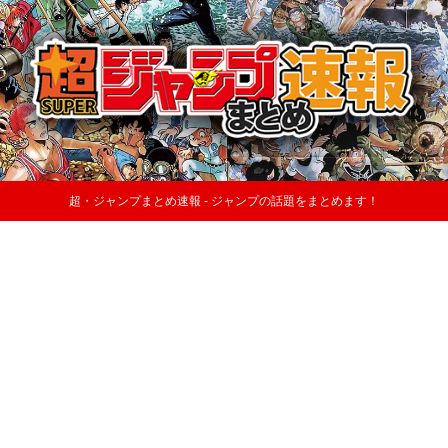
超・ジャンプまとめ速報 - ジャンプの話題をまとめます！