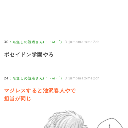
30
：
名無しの読者さん(｀・ω・´)
ID:jumpmatome2ch
ポセイドン学園やろ
24
：
名無しの読者さん(｀・ω・´)
ID:jumpmatome2ch
マジレスすると池沢春人やで
担当が同じ