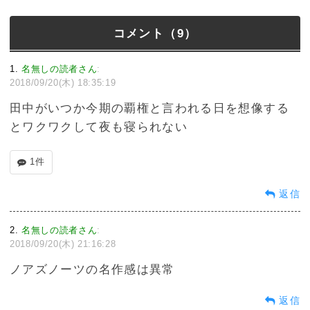
コメント（9）
1
名無しの読者さん
:
2018/09/20(木) 18:35:19
田中がいつか今期の覇権と言われる日を想像する
とワクワクして夜も寝られない
1件
返信
2
名無しの読者さん
:
2018/09/20(木) 21:16:28
ノアズノーツの名作感は異常
返信