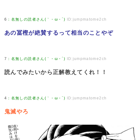
6
：
名無しの読者さん(｀・ω・´)
ID:jumpmatome2ch
あの冨樫が絶賛するって相当のことやぞ
7
：
名無しの読者さん(｀・ω・´)
ID:jumpmatome2ch
読んでみたいから正解教えてくれ！！
4
：
名無しの読者さん(｀・ω・´)
ID:jumpmatome2ch
鬼滅やろ