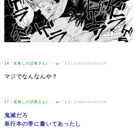
14
：
名無しの読者さん(｀・ω・´)
ID:jumpmatome2ch
マジでなんなんや？
17
：
名無しの読者さん(｀・ω・´)
ID:jumpmatome2ch
鬼滅だろ
単行本の帯に書いてあったし