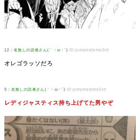
12
：
名無しの読者さん(｀・ω・´)
ID:jumpmatome2ch
オレゴラッソだろ
5
：
名無しの読者さん(｀・ω・´)
ID:jumpmatome2ch
レディジャスティス持ち上げてた男やぞ