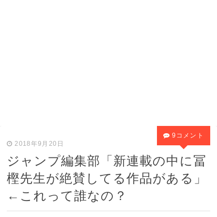
9コメント
2018年9月20日
ジャンプ編集部「新連載の中に冨
樫先生が絶賛してる作品がある」
←これって誰なの？