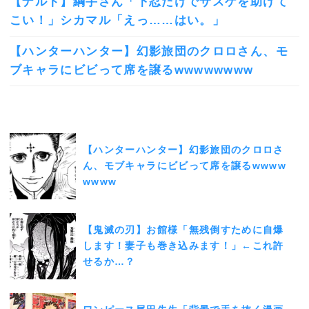
【ナルト】綱手さん「下忍だけでサスケを助けて
こい！」シカマル「えっ……はい。」
【ハンターハンター】幻影旅団のクロロさん、モ
ブキャラにビビって席を譲るwwwwwwww
【ハンターハンター】幻影旅団のクロロさ
ん、モブキャラにビビって席を譲るwwww
wwww
【鬼滅の刃】お館様「無残倒すために自爆
します！妻子も巻き込みます！」←これ許
せるか…？