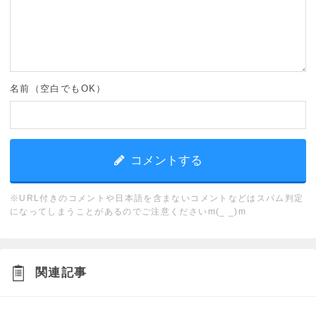
名前（空白でもOK）
※URL付きのコメントや日本語を含まないコメントなどはスパム判定
になってしまうことがあるのでご注意くださいm(_ _)m
関連記事