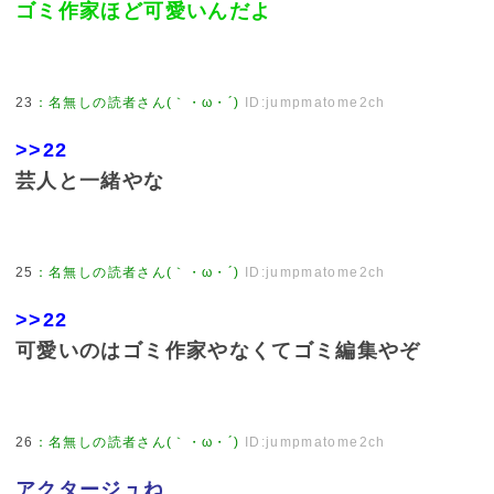
ゴミ作家ほど可愛いんだよ
23
：
名無しの読者さん(｀・ω・´)
ID:jumpmatome2ch
>>22
芸人と一緒やな
25
：
名無しの読者さん(｀・ω・´)
ID:jumpmatome2ch
>>22
可愛いのはゴミ作家やなくてゴミ編集やぞ
26
：
名無しの読者さん(｀・ω・´)
ID:jumpmatome2ch
アクタージュね