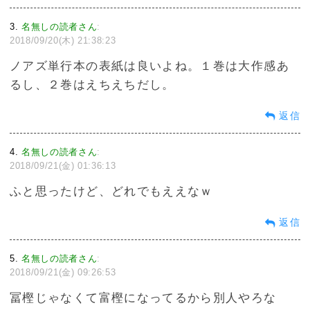
3
名無しの読者さん
:
2018/09/20(木) 21:38:23
ノアズ単行本の表紙は良いよね。１巻は大作感あ
るし、２巻はえちえちだし。
返信
4
名無しの読者さん
:
2018/09/21(金) 01:36:13
ふと思ったけど、どれでもええなｗ
返信
5
名無しの読者さん
:
2018/09/21(金) 09:26:53
冨樫じゃなくて富樫になってるから別人やろな