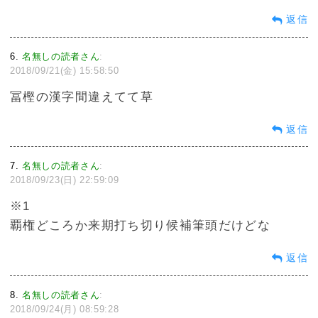
返信
6
名無しの読者さん
:
2018/09/21(金) 15:58:50
冨樫の漢字間違えてて草
返信
7
名無しの読者さん
:
2018/09/23(日) 22:59:09
※1
覇権どころか来期打ち切り候補筆頭だけどな
返信
8
名無しの読者さん
:
2018/09/24(月) 08:59:28