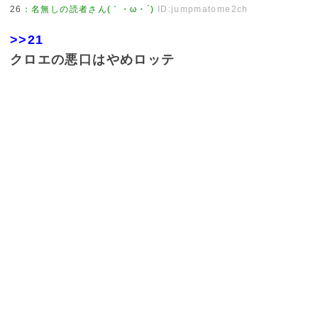
26
：
名無しの読者さん(｀・ω・´)
ID:jumpmatome2ch
>>21
クロエの悪口はやめロッテ