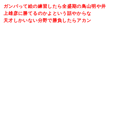
ガンバって絵の練習したら全盛期の鳥山明や井
上雄彦に勝てるのかよという話やからな
天才しかいない分野で勝負したらアカン