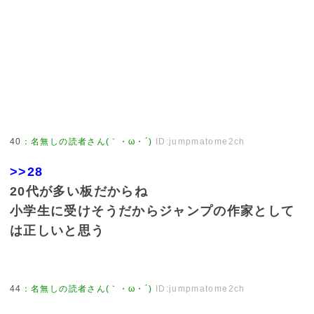
40
：
名無しの読者さん(｀・ω・´)
ID:jumpmatome2ch
>>28
20代が多い板だからね
小学生に受けそうだからジャンプの作家として
は正しいと思う
44
：
名無しの読者さん(｀・ω・´)
ID:jumpmatome2ch