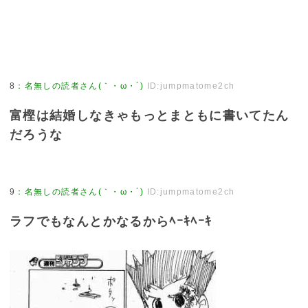
8
：
名無しの読者さん(｀・ω・´)
ID:jumpmatome2ch
富樫は結婚しなきゃもっとまともに書いてたん
だろうな
9
：
名無しの読者さん(｀・ω・´)
ID:jumpmatome2ch
ラフでもなんとかなるからﾍｰｷﾍｰｷ