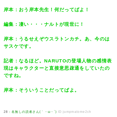
岸本：おう岸本先生！何だってばよ！
編集：凄い・・・ナルトが現世に！
岸本：うるせえぞウスラトンカチ。あ、今のは
サスケです。
記者：なるほど。NARUTOの登場人物の感情表
現はキャラクターと直接意思疎通をしていたの
ですね。
岸本：そういうことだってばよ。
28
：
名無しの読者さん(｀・ω・´)
ID:jumpmatome2ch