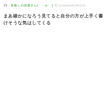
18
：
名無しの読者さん(｀・ω・´)
ID:jumpmatome2ch
まあ確かになろう見てると自分の方が上手く書
けそうな気はしてくる