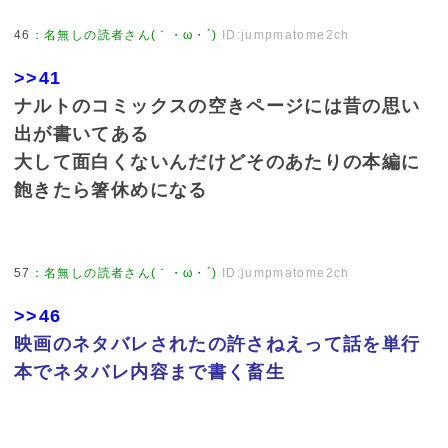
46
：
名無しの読者さん(｀・ω・´)
ID:jumpmatome2ch
>>41
ナルトのコミックスの空きページには昔の思い
出が書いてある
大して面白くないんだけどそのあたりの本編に
飽きたら箸休めになる
57
：
名無しの読者さん(｀・ω・´)
ID:jumpmatome2ch
>>46
映画のネタバレされたの許さねえって話を単行
本でネタバレ内容まで書く畜生