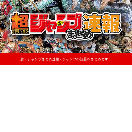
超・ジャンプまとめ速報 - ジャンプの話題をまとめます！