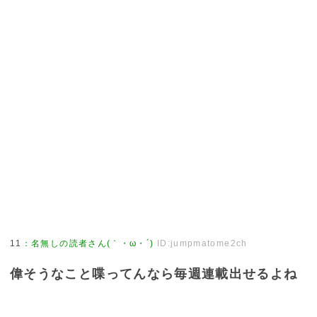
11
：
名無しの読者さん(｀・ω・´)
ID:jumpmatome2ch
偉そうなこと喋ってんなら毎週連載出せるよね