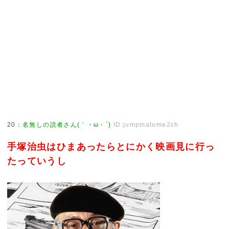
20
：
名無しの読者さん(｀・ω・´)
ID:jumpmatome2ch
手塚治虫はひまあったらとにかく映画見に行っ
たっていうし