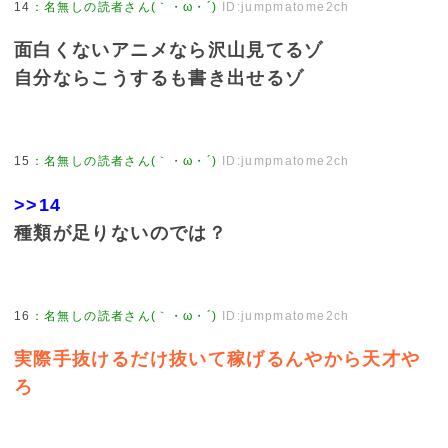
14
：
名無しの読者さん(｀・ω・´)
ID:jumpmatome2ch
面白くないアニメなら沢山見てるゾ
自分ならこうするも書き出せるゾ
15
：
名無しの読者さん(｀・ω・´)
ID:jumpmatome2ch
>>14
種類が足りないのでは？
16
：
名無しの読者さん(｀・ω・´)
ID:jumpmatome2ch
実際手抜けるだけ抜いて稼げるんやから天才や
ろ