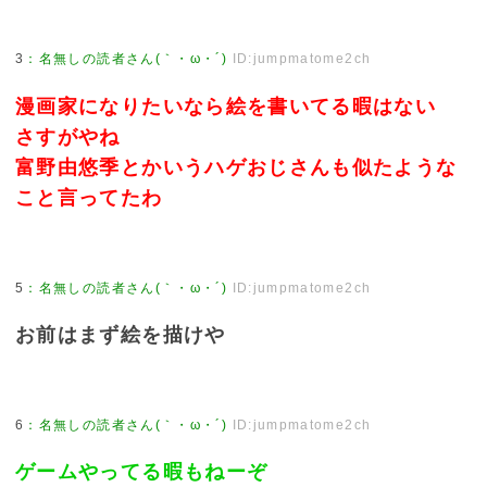
3
：
名無しの読者さん(｀・ω・´)
ID:jumpmatome2ch
漫画家になりたいなら絵を書いてる暇はない
さすがやね
富野由悠季とかいうハゲおじさんも似たような
こと言ってたわ
5
：
名無しの読者さん(｀・ω・´)
ID:jumpmatome2ch
お前はまず絵を描けや
6
：
名無しの読者さん(｀・ω・´)
ID:jumpmatome2ch
ゲームやってる暇もねーぞ