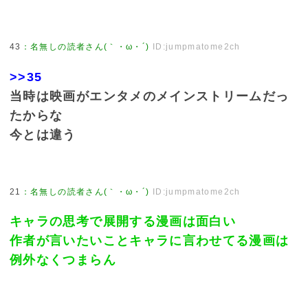
43
：
名無しの読者さん(｀・ω・´)
ID:jumpmatome2ch
>>35
当時は映画がエンタメのメインストリームだっ
たからな
今とは違う
21
：
名無しの読者さん(｀・ω・´)
ID:jumpmatome2ch
キャラの思考で展開する漫画は面白い
作者が言いたいことキャラに言わせてる漫画は
例外なくつまらん