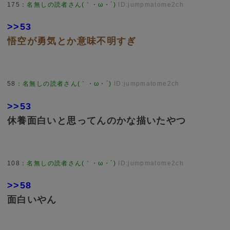
175
：
名無しの読者さん(｀・ω・´)
ID:jumpmatome2ch
>>53
悟空が勇気とか意味不明すぎ
58
：
名無しの読者さん(｀・ω・´)
ID:jumpmatome2ch
>>53
休養面白いと思ってんのかな描いたやつ
108
：
名無しの読者さん(｀・ω・´)
ID:jumpmatome2ch
>>58
面白いやん