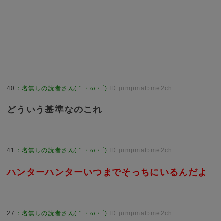
40
：
名無しの読者さん(｀・ω・´)
ID:jumpmatome2ch
どういう基準なのこれ
41
：
名無しの読者さん(｀・ω・´)
ID:jumpmatome2ch
ハンターハンターいつまでそっちにいるんだよ
27
：
名無しの読者さん(｀・ω・´)
ID:jumpmatome2ch