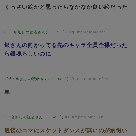
くっさい絵かと思ったらなかなか良い絵だった
63
：
名無しの読者さん(｀・ω・´)
ID:jumpmatome2ch
銀さんの向かってる先のキャラ全員全裸だった
ら銀魂らしいのに
196
：
名無しの読者さん(｀・ω・´)
ID:jumpmatome2ch
草
5
：
名無しの読者さん(｀・ω・´)
ID:jumpmatome2ch
最後のコマにスケットダンスが無いのが納得い