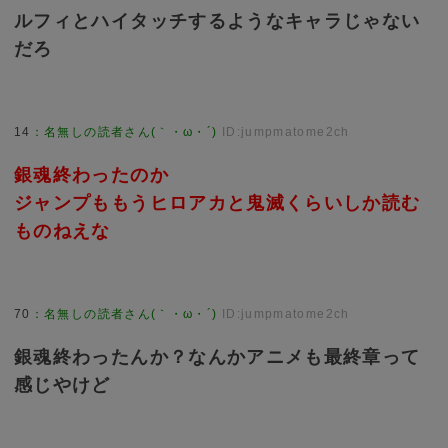
ルフィとハイタッチするようなキャラじゃない
だろ
14
：
名無しの読者さん(｀・ω・´)
ID:jumpmatome2ch
銀魂終わったのか
ジャンプももうヒロアカと鬼滅くらいしか読む
ものねえな
70
：
名無しの読者さん(｀・ω・´)
ID:jumpmatome2ch
銀魂終わったんか？なんかアニメも最終章って
感じやけど