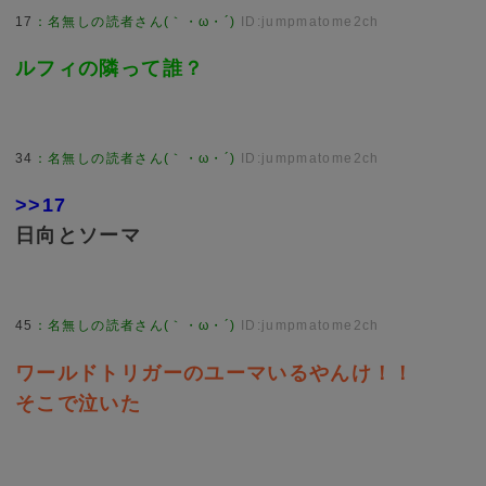
17
：
名無しの読者さん(｀・ω・´)
ID:jumpmatome2ch
ルフィの隣って誰？
34
：
名無しの読者さん(｀・ω・´)
ID:jumpmatome2ch
>>17
日向とソーマ
45
：
名無しの読者さん(｀・ω・´)
ID:jumpmatome2ch
ワールドトリガーのユーマいるやんけ！！
そこで泣いた