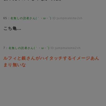
65
：
名無しの読者さん(｀・ω・´)
ID:jumpmatome2ch
こち亀…
7
：
名無しの読者さん(｀・ω・´)
ID:jumpmatome2ch
ルフィと銀さんがハイタッチするイメージあん
まり無いな