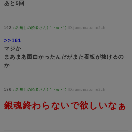
あと5回
162
：
名無しの読者さん(｀・ω・´)
ID:jumpmatome2ch
>>161
マジか
まあまあ面白かったんだがまた看板が抜けるの
か
186
：
名無しの読者さん(｀・ω・´)
ID:jumpmatome2ch
銀魂終わらないで欲しいなぁ