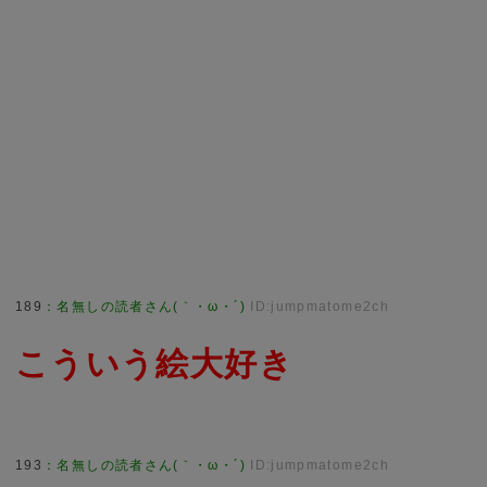
189
：
名無しの読者さん(｀・ω・´)
ID:jumpmatome2ch
こういう絵大好き
193
：
名無しの読者さん(｀・ω・´)
ID:jumpmatome2ch