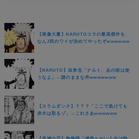
【画像大量】NARUTOコラの最高傑作を、
なんJ民のワイが決めてやったぞwwwwww
【NARUTO】自来也「ナルト、あの術は使
うなよ」←謎のままな件wwwwwww
【スラムダンク】？？？「ここで負けても
赤木は取るゾ」←これさあwwwwww
【鬼滅の刃】無惨様「縁壱とかいう化け物