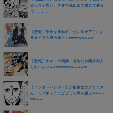
めっちゃ怖い。寿命で死ぬまで隠れて暮ら
そ。。。」
【悲報】巻数を重ねるごとに絵が下手にな
るタイプの漫画家さんwwwwwwww
【悲報】ナルトの同期、有能な仲間が四人
しかいないwwwwwwwwwwww
【ハンターハンター】幻影旅団のクロロさ
ん、モブキャラにビビって席を譲るwwww
wwww