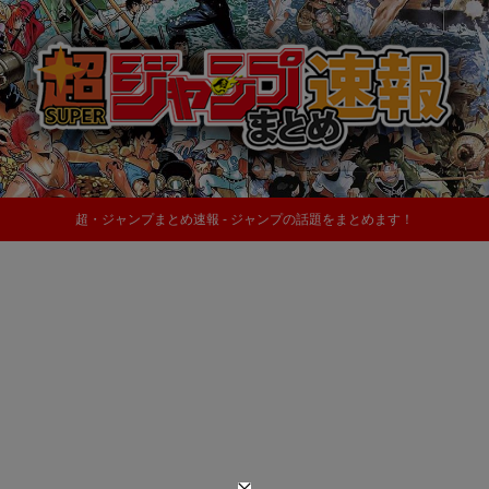
超・ジャンプまとめ速報 - ジャンプの話題をまとめます！