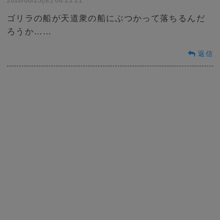
2018/08/23(木) 06:23:21
ゴリラの船が天道衆の船にぶつかって落ちるんだ
ろうか……
返信