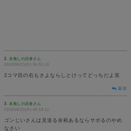
2
名無しの読者さん
:
2018/08/23(木) 06:55:18
2コマ目の右もさよならしとけってどっちだよ笑
返信
3
名無しの読者さん
:
2018/08/23(木) 08:18:12
ゴンじいさんは見送る余裕あるならサボるのやめ
なさい