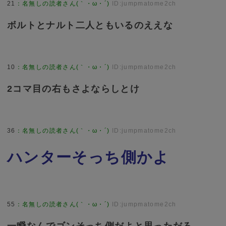
21
：
名無しの読者さん(｀・ω・´)
ID:jumpmatome2ch
ボルトとナルト二人ともいるのええな
10
：
名無しの読者さん(｀・ω・´)
ID:jumpmatome2ch
2コマ目の右もさよならしとけ
36
：
名無しの読者さん(｀・ω・´)
ID:jumpmatome2ch
ハンターそっち側かよ
55
：
名無しの読者さん(｀・ω・´)
ID:jumpmatome2ch