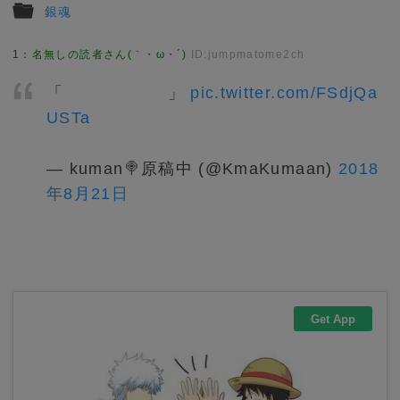
銀魂
1
：
名無しの読者さん(｀・ω・´)
ID:jumpmatome2ch
「 」
pic.twitter.com/FSdjQa
USTa
— kuman🍭原稿中 (@KmaKumaan)
2018
年8月21日