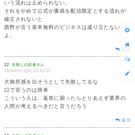
いう流れは止められない。
それをやめて公式が書籍を配信限定とする流れが
確立されないと
西野が言う基本無料のビジネスは成り立たない
よ。
返信
12
名無しの読者さん
:
2018/03/11(日) 12:52:23
大御所感を出そうとして失敗してるな
口で言うのは簡単
こういう人は、返答に困ったらとりあえず業界の
人間が考えるべきだと言うだろう
返信