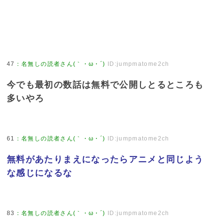
47
：
名無しの読者さん(｀・ω・´)
ID:jumpmatome2ch
今でも最初の数話は無料で公開しとるところも
多いやろ
61
：
名無しの読者さん(｀・ω・´)
ID:jumpmatome2ch
無料があたりまえになったらアニメと同じよう
な感じになるな
83
：
名無しの読者さん(｀・ω・´)
ID:jumpmatome2ch