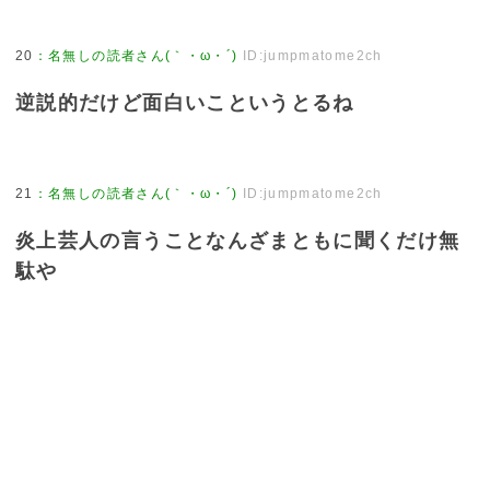
20
：
名無しの読者さん(｀・ω・´)
ID:jumpmatome2ch
逆説的だけど面白いこというとるね
21
：
名無しの読者さん(｀・ω・´)
ID:jumpmatome2ch
炎上芸人の言うことなんざまともに聞くだけ無
駄や