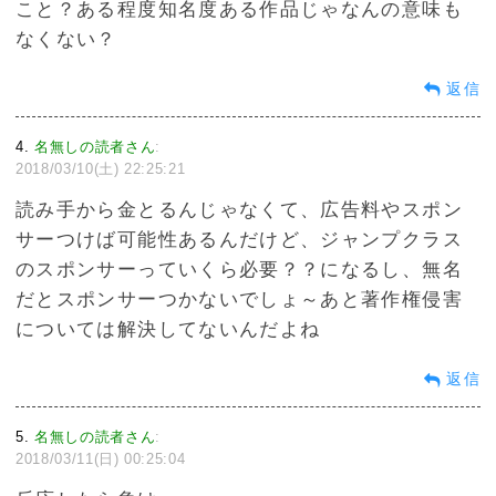
こと？ある程度知名度ある作品じゃなんの意味も
なくない？
返信
4
名無しの読者さん
:
2018/03/10(土) 22:25:21
読み手から金とるんじゃなくて、広告料やスポン
サーつけば可能性あるんだけど、ジャンプクラス
のスポンサーっていくら必要？？になるし、無名
だとスポンサーつかないでしょ～あと著作権侵害
については解決してないんだよね
返信
5
名無しの読者さん
:
2018/03/11(日) 00:25:04