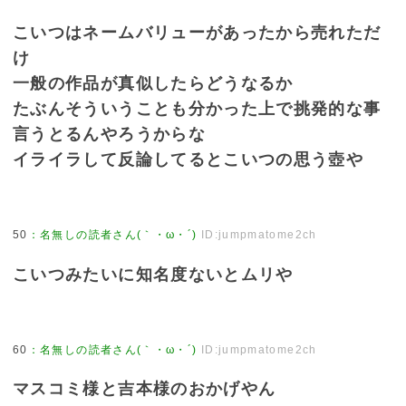
こいつはネームバリューがあったから売れただ
け
一般の作品が真似したらどうなるか
たぶんそういうことも分かった上で挑発的な事
言うとるんやろうからな
イライラして反論してるとこいつの思う壺や
50
：
名無しの読者さん(｀・ω・´)
ID:jumpmatome2ch
こいつみたいに知名度ないとムリや
60
：
名無しの読者さん(｀・ω・´)
ID:jumpmatome2ch
マスコミ様と吉本様のおかげやん