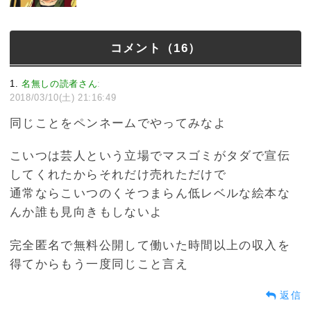
コメント（16）
1
名無しの読者さん
:
2018/03/10(土) 21:16:49
同じことをペンネームでやってみなよ
こいつは芸人という立場でマスゴミがタダで宣伝
してくれたからそれだけ売れただけで
通常ならこいつのくそつまらん低レベルな絵本な
んか誰も見向きもしないよ
完全匿名で無料公開して働いた時間以上の収入を
得てからもう一度同じこと言え
返信