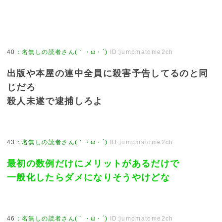
40
：
名無しの読者さん(｀・ω・´)
ID:jumpmatome2ch
出版や本屋の連中全員に殺害予告してるのと同
じだろ
殺人未遂で逮捕しろよ
43
：
名無しの読者さん(｀・ω・´)
ID:jumpmatome2ch
最初の数例だけにメリットがあるだけで
一般化したらダメになりそうやけどな
46
：
名無しの読者さん(｀・ω・´)
ID:jumpmatome2ch