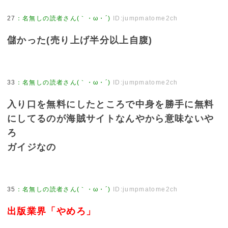
27
：
名無しの読者さん(｀・ω・´)
ID:jumpmatome2ch
儲かった(売り上げ半分以上自腹)
33
：
名無しの読者さん(｀・ω・´)
ID:jumpmatome2ch
入り口を無料にしたところで中身を勝手に無料
にしてるのが海賊サイトなんやから意味ないや
ろ
ガイジなの
35
：
名無しの読者さん(｀・ω・´)
ID:jumpmatome2ch
出版業界「やめろ」