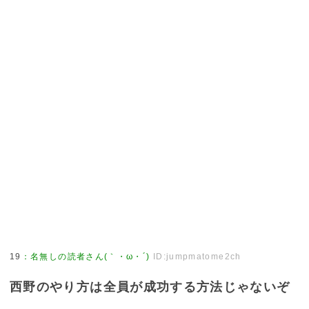
19
：
名無しの読者さん(｀・ω・´)
ID:jumpmatome2ch
西野のやり方は全員が成功する方法じゃないぞ