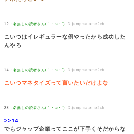
12
：
名無しの読者さん(｀・ω・´)
ID:jumpmatome2ch
こいつはイレギュラーな例やったから成功した
んやろ
14
：
名無しの読者さん(｀・ω・´)
ID:jumpmatome2ch
こいつマネタイズって言いたいだけよな
28
：
名無しの読者さん(｀・ω・´)
ID:jumpmatome2ch
>>14
でもジャップ企業ってここが下手くそだからな