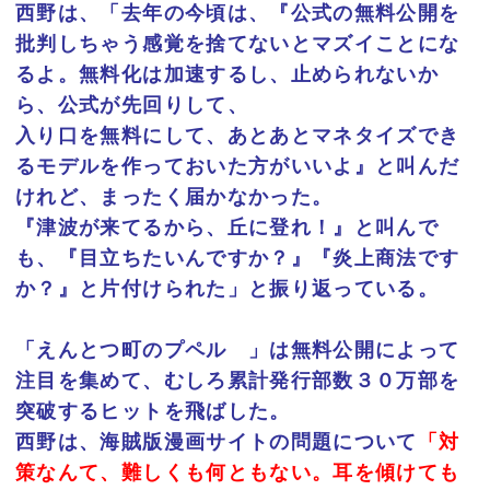
西野は、「去年の今頃は、『公式の無料公開を
批判しちゃう感覚を捨てないとマズイことにな
るよ。無料化は加速するし、止められないか
ら、公式が先回りして、
入り口を無料にして、あとあとマネタイズでき
るモデルを作っておいた方がいいよ』と叫んだ
けれど、まったく届かなかった。
『津波が来てるから、丘に登れ！』と叫んで
も、『目立ちたいんですか？』『炎上商法です
か？』と片付けられた」と振り返っている。
「えんとつ町のプペル 」は無料公開によって
注目を集めて、むしろ累計発行部数３０万部を
突破するヒットを飛ばした。
西野は、海賊版漫画サイトの問題について
「対
策なんて、難しくも何ともない。耳を傾けても