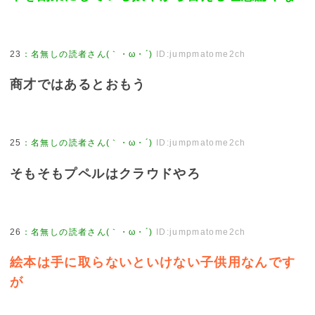
23
：
名無しの読者さん(｀・ω・´)
ID:jumpmatome2ch
商才ではあるとおもう
25
：
名無しの読者さん(｀・ω・´)
ID:jumpmatome2ch
そもそもプペルはクラウドやろ
26
：
名無しの読者さん(｀・ω・´)
ID:jumpmatome2ch
絵本は手に取らないといけない子供用なんです
が