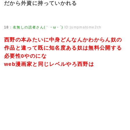
だから外資に持っていかれる
18
：
名無しの読者さん(｀・ω・´)
ID:jumpmatome2ch
西野の本みたいに中身どんなんかわからん奴の
作品と違って既に知名度ある奴は無料公開する
必要性0やのにな
web漫画家と同じレベルやろ西野は