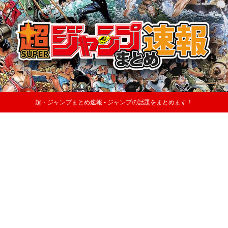
超・ジャンプまとめ速報 - ジャンプの話題をまとめます！