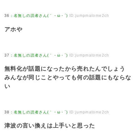
36
：
名無しの読者さん(｀・ω・´)
ID:jumpmatome2ch
アホや
37
：
名無しの読者さん(｀・ω・´)
ID:jumpmatome2ch
無料化が話題になったから売れたんでしょう
みんなが同じことやっても何の話題にもならな
い
38
：
名無しの読者さん(｀・ω・´)
ID:jumpmatome2ch
津波の言い換えは上手いと思った