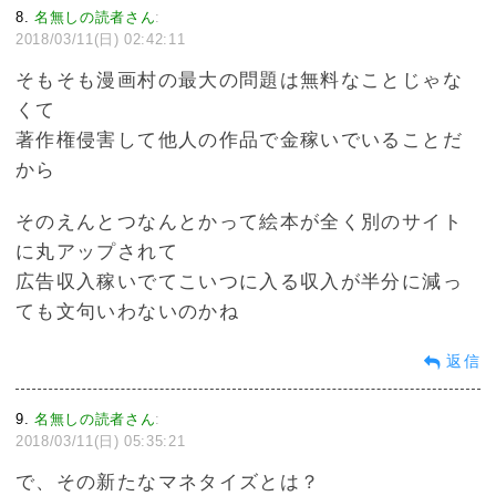
8
名無しの読者さん
:
2018/03/11(日) 02:42:11
そもそも漫画村の最大の問題は無料なことじゃな
くて
著作権侵害して他人の作品で金稼いでいることだ
から
そのえんとつなんとかって絵本が全く別のサイト
に丸アップされて
広告収入稼いでてこいつに入る収入が半分に減っ
ても文句いわないのかね
返信
9
名無しの読者さん
:
2018/03/11(日) 05:35:21
で、その新たなマネタイズとは？