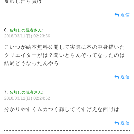
反応したら負け
返信
6
名無しの読者さん
:
2018/03/11(日) 02:23:56
こいつが絵本無料公開して実際に本の中身描いた
クリエイターがは？聞いとらんぞってなったのは
結局どうなったんやろ
返信
7
名無しの読者さん
:
2018/03/11(日) 02:24:52
分かりやすくムカつく顔しててすげえな西野は
返信