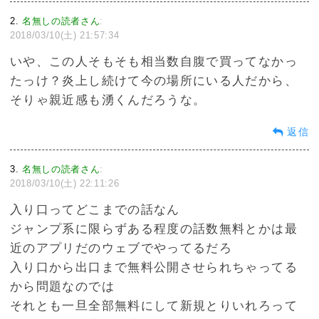
2
名無しの読者さん
:
2018/03/10(土) 21:57:34
いや、この人そもそも相当数自腹で買ってなかっ
たっけ？炎上し続けて今の場所にいる人だから、
そりゃ親近感も湧くんだろうな。
返信
3
名無しの読者さん
:
2018/03/10(土) 22:11:26
入り口ってどこまでの話なん
ジャンプ系に限らずある程度の話数無料とかは最
近のアプリだのウェブでやってるだろ
入り口から出口まで無料公開させられちゃってる
から問題なのでは
それとも一旦全部無料にして新規とりいれろって