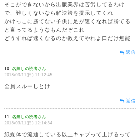
そこができないから出版業界は苦労してるわけ
で、難しくないなら解決策を提示してくれ
かけっこに勝てない子供に足が速くなれば勝てる
と言ってるようなもんだぞこれ
どうすれば速くなるのか教えてやれよ口だけ無能
返信
10
名無しの読者さん
:
2018/03/11(日) 11:12:45
全員スルーしとけ
返信
11
名無しの読者さん
:
2018/03/11(日) 12:14:34
紙媒体で流通している以上キャプって上げるって