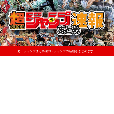
超・ジャンプまとめ速報 - ジャンプの話題をまとめます！