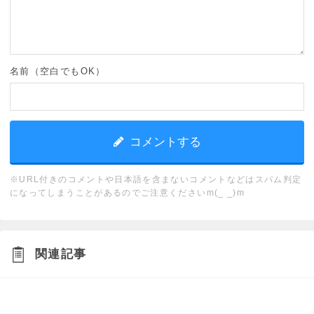
名前（空白でもOK）
※URL付きのコメントや日本語を含まないコメントなどはスパム判定
になってしまうことがあるのでご注意くださいm(_ _)m
関連記事