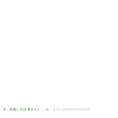
6
：
名無しの読者さん(｀・ω・´)
ID:jumpmatome2ch