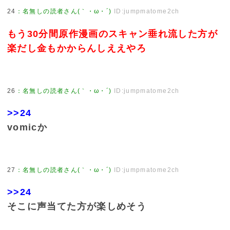
24
：
名無しの読者さん(｀・ω・´)
ID:jumpmatome2ch
もう30分間原作漫画のスキャン垂れ流した方が
楽だし金もかからんしええやろ
26
：
名無しの読者さん(｀・ω・´)
ID:jumpmatome2ch
>>24
vomicか
27
：
名無しの読者さん(｀・ω・´)
ID:jumpmatome2ch
>>24
そこに声当てた方が楽しめそう