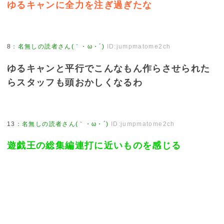
ゆるキャンに全力を注ぎ過ぎたな
8
：
名無しの読者さん(｀・ω・´)
ID:jumpmatome2ch
ゆるキャンと平行でこんなもん作らさせられた
らスタッフも頭おかしくなるわ
13
：
名無しの読者さん(｀・ω・´)
ID:jumpmatome2ch
遊戯王の総集編連打に近いものを感じる