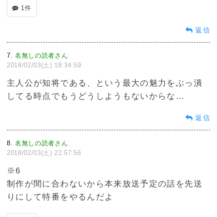
1件
返信
7
名無しの読者さん
:
2018/02/03(土) 18:34:59
主人公が知将である、という最大の魅力をぶっ潰
してる時点でもうどうしようもないからな…
返信
8
名無しの読者さん
:
2018/02/03(土) 22:57:56
※6
制作が間に合わないから本来放送予定の話を先送
りにして特番をやるんだよ