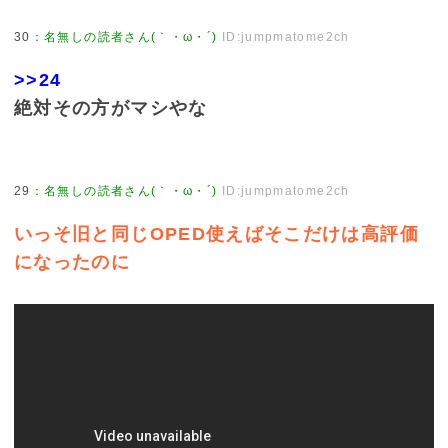
30
：
名無しの読者さん(｀・ω・´)
ID:jumpmatome2ch
>>24
絶対その方がマシやな
29
：
名無しの読者さん(｀・ω・´)
ID:jumpmatome2ch
いっそ旧と同じOPED使えばそこだけは高評価
になったのに