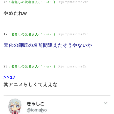
76
：
名無しの読者さん(｀・ω・´)
ID:jumpmatome2ch
やめたれw
17
：
名無しの読者さん(｀・ω・´)
ID:jumpmatome2ch
天化の師匠の名前間違えたそうやないか
23
：
名無しの読者さん(｀・ω・´)
ID:jumpmatome2ch
>>17
糞アニメらしくてええな