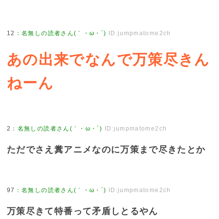
12
：
名無しの読者さん(｀・ω・´)
ID:jumpmatome2ch
あの出来でなんで万策尽きん
ねーん
2
：
名無しの読者さん(｀・ω・´)
ID:jumpmatome2ch
ただでさえ糞アニメなのに万策まで尽きたとか
97
：
名無しの読者さん(｀・ω・´)
ID:jumpmatome2ch
万策尽きて特番って矛盾しとるやん