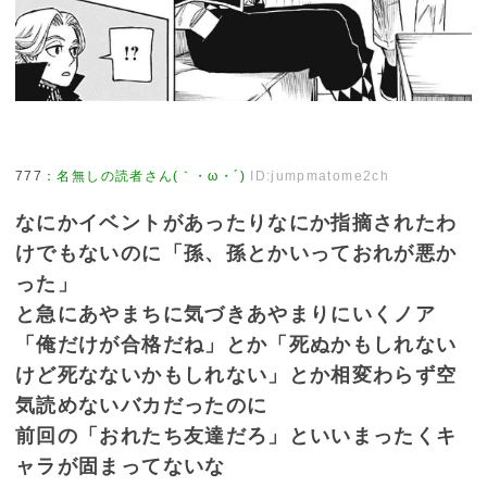
777
：
名無しの読者さん(｀・ω・´)
ID:jumpmatome2ch
なにかイベントがあったりなにか指摘されたわ
けでもないのに「孫、孫とかいっておれが悪か
った」
と急にあやまちに気づきあやまりにいくノア
「俺だけが合格だね」とか「死ぬかもしれない
けど死なないかもしれない」とか相変わらず空
気読めないバカだったのに
前回の「おれたち友達だろ」といいまったくキ
ャラが固まってないな