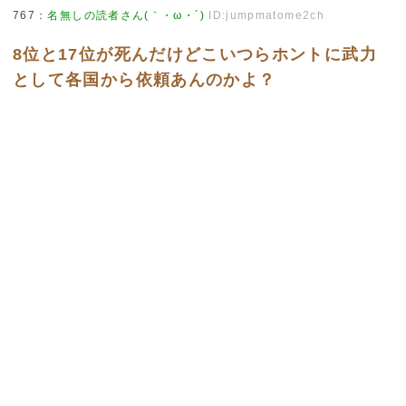
767
：
名無しの読者さん(｀・ω・´)
ID:jumpmatome2ch
8位と17位が死んだけどこいつらホントに武力
として各国から依頼あんのかよ？