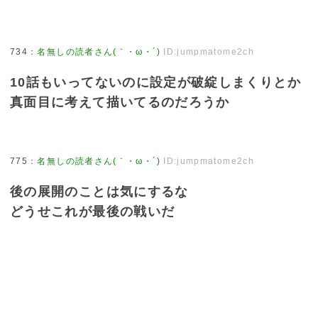
734
：
名無しの読者さん(｀・ω・´)
ID:jumpmatome2ch
10話もいってないのに設定が破綻しまくりとか
真面目に考えて描いてるのだろうか
775
：
名無しの読者さん(｀・ω・´)
ID:jumpmatome2ch
後の展開のことは気にするな
どうせこれが最後の戦いだ