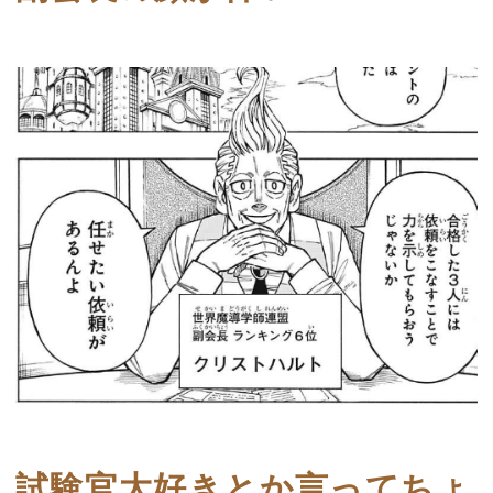
試験官大好きとか言ってちょ