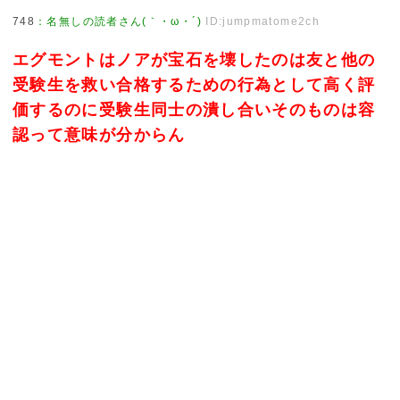
748
：
名無しの読者さん(｀・ω・´)
ID:jumpmatome2ch
エグモントはノアが宝石を壊したのは友と他の
受験生を救い合格するための行為として高く評
価するのに受験生同士の潰し合いそのものは容
認って意味が分からん