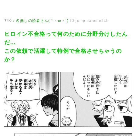
740
：
名無しの読者さん(｀・ω・´)
ID:jumpmatome2ch
ヒロイン不合格って何のために分野分けしたん
だ…
この依頼で活躍して特例で合格させちゃうの
か？