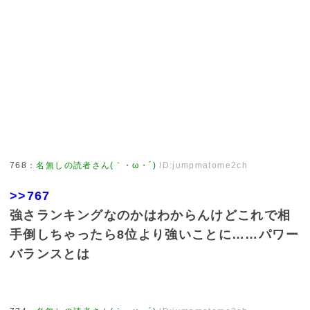
768
：
名無しの読者さん(｀・ω・´)
ID:jumpmatome2ch
>>767
強さランキングなのかはわからんけどこれで相
手倒しちゃったら8位より強いことに……パワー
バランスとは