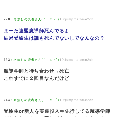
728
：
名無しの読者さん(｀・ω・´)
ID:jumpmatome2ch
まーた連盟魔導師死んでるよ
結局受験生は誰も死んでないしでなんなの？
733
：
名無しの読者さん(｀・ω・´)
ID:jumpmatome2ch
魔導学師と待ち合わせ→死亡
これすでに２回目なんだけど
744
：
名無しの読者さん(｀・ω・´)
ID:jumpmatome2ch
受験生or新人を実践投入⇒先行してる魔導学師