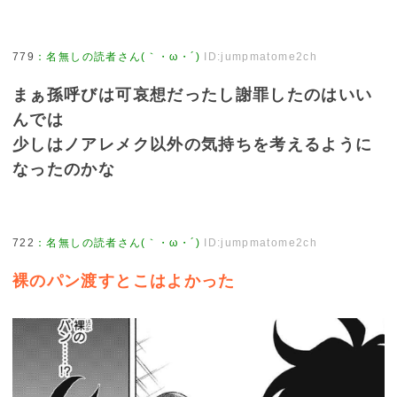
779
：
名無しの読者さん(｀・ω・´)
ID:jumpmatome2ch
まぁ孫呼びは可哀想だったし謝罪したのはいい
んでは
少しはノアレメク以外の気持ちを考えるように
なったのかな
722
：
名無しの読者さん(｀・ω・´)
ID:jumpmatome2ch
裸のパン渡すとこはよかった