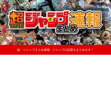
超・ジャンプまとめ速報 - ジャンプの話題をまとめます！