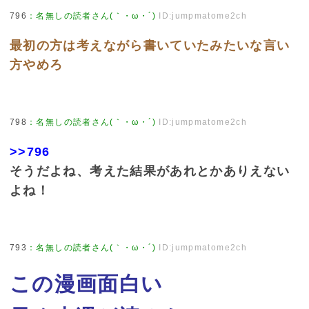
796
：
名無しの読者さん(｀・ω・´)
ID:jumpmatome2ch
最初の方は考えながら書いていたみたいな言い
方やめろ
798
：
名無しの読者さん(｀・ω・´)
ID:jumpmatome2ch
>>796
そうだよね、考えた結果があれとかありえない
よね！
793
：
名無しの読者さん(｀・ω・´)
ID:jumpmatome2ch
この漫画面白い