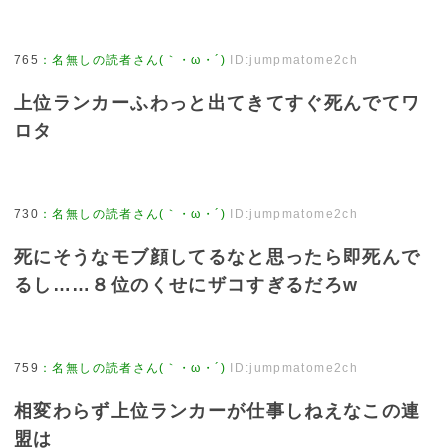
765
：
名無しの読者さん(｀・ω・´)
ID:jumpmatome2ch
上位ランカーふわっと出てきてすぐ死んでてワ
ロタ
730
：
名無しの読者さん(｀・ω・´)
ID:jumpmatome2ch
死にそうなモブ顔してるなと思ったら即死んで
るし……８位のくせにザコすぎるだろw
759
：
名無しの読者さん(｀・ω・´)
ID:jumpmatome2ch
相変わらず上位ランカーが仕事しねえなこの連
盟は