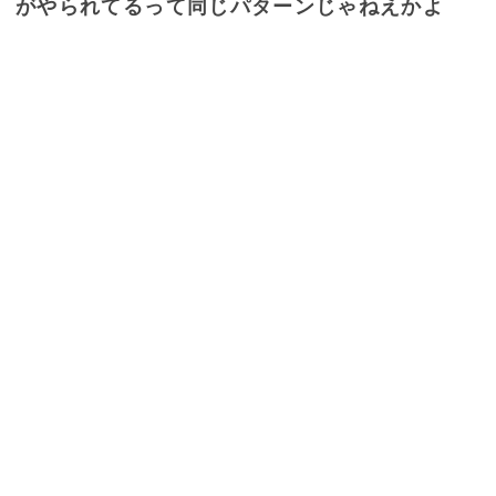
がやられてるって同じパターンじゃねえかよ