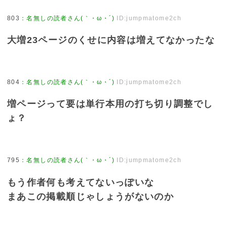
803
：
名無しの読者さん(｀・ω・´)
ID:jumpmatome2ch
大増23ページのくせに内容は増えてなかったな
804
：
名無しの読者さん(｀・ω・´)
ID:jumpmatome2ch
増ページって要は単行本用の打ち切り調整でし
ょ？
795
：
名無しの読者さん(｀・ω・´)
ID:jumpmatome2ch
もう作者何も考えてないっぽいな
まあこの掲載順じゃしょうがないのか