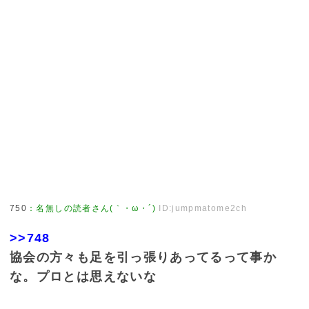
750
：
名無しの読者さん(｀・ω・´)
ID:jumpmatome2ch
>>748
協会の方々も足を引っ張りあってるって事か
な。プロとは思えないな